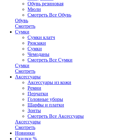
Обувь резиновая
Мюли
Смотреть Все Обувь
Обувь
Смотреть
Сумки
Сумки клатч
Рюкзаки
Сумки
Чемоданы
Смотреть Все Сумки
Сумки
Смотреть
Аксессуары
Аксессуары из кожи
Ремни
Перчатки
Головные уборы
Шарфы и платки
Зонты
Смотреть Все Аксессуары
Аксессуары
Смотреть
Новинки
Скидки %