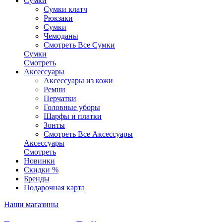
Сумки
Сумки клатч
Рюкзаки
Сумки
Чемоданы
Смотреть Все Сумки
Сумки
Смотреть
Аксессуары
Аксессуары из кожи
Ремни
Перчатки
Головные уборы
Шарфы и платки
Зонты
Смотреть Все Аксессуары
Аксессуары
Смотреть
Новинки
Скидки %
Бренды
Подарочная карта
Наши магазины