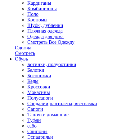
Кардиганы
Комбинезоны
Поло
Костюмы
Шубы, дубленки
Пляжная одежда
Одежда для дома
Смотреть Все Одежду
Одежда
Смотреть
Обувь
Ботинки, полуботинки
Балетки
Босоножки
Кеды
Кроссовки
Мокасины
Полусапоги
Сандалии,пантолеты, вьетнамки
Сапоги
Тапочки домашние
Туфли
сабо
Слипоны
Эспадрильи