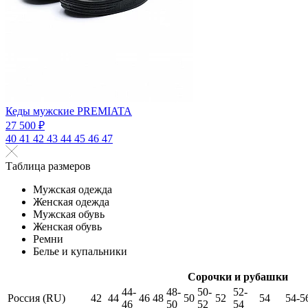
Кеды мужские PREMIATA
27 500 ₽
40
41
42
43
44
45
46
47
Таблица размеров
Мужская одежда
Женская одежда
Мужская обувь
Женская обувь
Ремни
Белье и купальники
Сорочки и рубашки
44-
48-
50-
52-
Россия (RU)
42
44
46
48
50
52
54
54-5
46
50
52
54