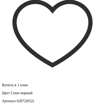
Купить в 1 клик
Цвет
Сине-черный
Артикул
62872(952)