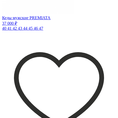
Кеды мужские PREMIATA
37 000 ₽
40
41
42
43
44
45
46
47