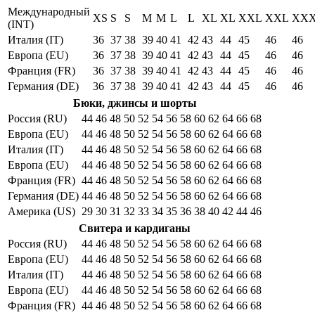
Международный
XS
S
S
M
M
L
L
XL
XL
XXL
XXL
XX
(INT)
Италия (IT)
36
37
38
39
40
41
42
43
44
45
46
46
Европа (EU)
36
37
38
39
40
41
42
43
44
45
46
46
Франция (FR)
36
37
38
39
40
41
42
43
44
45
46
46
Германия (DE)
36
37
38
39
40
41
42
43
44
45
46
46
Бюки, джинсы и шорты
Россия (RU)
44
46
48
50
52
54
56
58
60
62
64
66
68
Европа (EU)
44
46
48
50
52
54
56
58
60
62
64
66
68
Италия (IT)
44
46
48
50
52
54
56
58
60
62
64
66
68
Европа (EU)
44
46
48
50
52
54
56
58
60
62
64
66
68
Франция (FR)
44
46
48
50
52
54
56
58
60
62
64
66
68
Германия (DE)
44
46
48
50
52
54
56
58
60
62
64
66
68
Америка (US)
29
30
31
32
33
34
35
36
38
40
42
44
46
Свитера и кардиганы
Россия (RU)
44
46
48
50
52
54
56
58
60
62
64
66
68
Европа (EU)
44
46
48
50
52
54
56
58
60
62
64
66
68
Италия (IT)
44
46
48
50
52
54
56
58
60
62
64
66
68
Европа (EU)
44
46
48
50
52
54
56
58
60
62
64
66
68
Франция (FR)
44
46
48
50
52
54
56
58
60
62
64
66
68