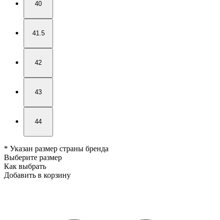
40
41.5
42
43
44
* Указан размер страны бренда
Выберите размер
Как выбрать
Добавить в корзину