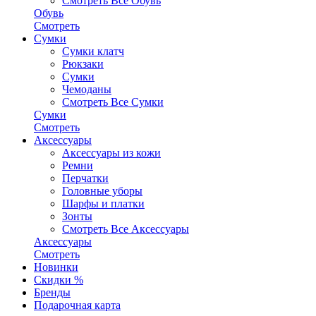
Смотреть Все Обувь
Обувь
Смотреть
Сумки
Сумки клатч
Рюкзаки
Сумки
Чемоданы
Смотреть Все Сумки
Сумки
Смотреть
Аксессуары
Аксессуары из кожи
Ремни
Перчатки
Головные уборы
Шарфы и платки
Зонты
Смотреть Все Аксессуары
Аксессуары
Смотреть
Новинки
Скидки %
Бренды
Подарочная карта