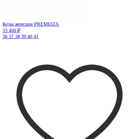
Кеды женские PREMIATA
33 400 ₽
36
37
38
39
40
41