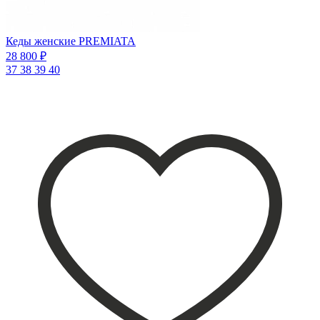
Кеды женские PREMIATA
28 800 ₽
37
38
39
40