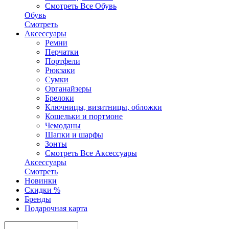
Смотреть Все Обувь
Обувь
Смотреть
Аксесcуары
Ремни
Перчатки
Портфели
Рюкзаки
Сумки
Органайзеры
Брелоки
Ключницы, визитницы, обложки
Кошельки и портмоне
Чемоданы
Шапки и шарфы
Зонты
Смотреть Все Аксесcуары
Аксесcуары
Смотреть
Новинки
Скидки %
Бренды
Подарочная карта