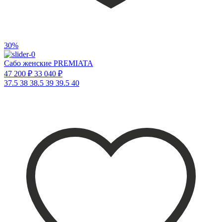
30%
Сабо женские PREMIATA
47 200 ₽
33 040 ₽
37.5
38
38.5
39
39.5
40