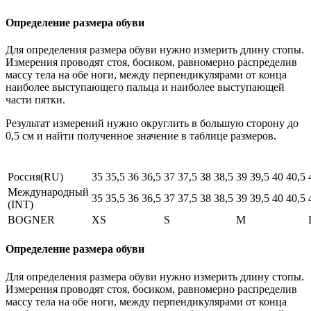
Определение размера обуви
Для определения размера обуви нужно измерить длину стопы.
Измерения проводят стоя, босиком, равномерно распределив
массу тела на обе ноги, между перпендикулярами от конца
наиболее выступающего пальца и наиболее выступающей
части пятки.
Результат измерений нужно округлить в большую сторону до
0,5 см и найти полученное значение в таблице размеров.
Россия(RU)
35
35,5
36
36,5
37
37,5
38
38,5
39
39,5
40
40,5
Международный
35
35,5
36
36,5
37
37,5
38
38,5
39
39,5
40
40,5
(INT)
BOGNER
XS
S
M
Определение размера обуви
Для определения размера обуви нужно измерить длину стопы.
Измерения проводят стоя, босиком, равномерно распределив
массу тела на обе ноги, между перпендикулярами от конца