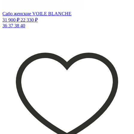
Сабо женские VOILE BLANCHE
31 900 ₽
22 330 ₽
36
37
38
40