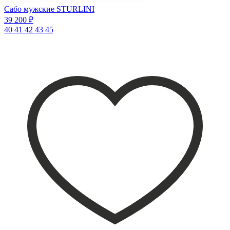
Сабо мужские STURLINI
39 200 ₽
40
41
42
43
45