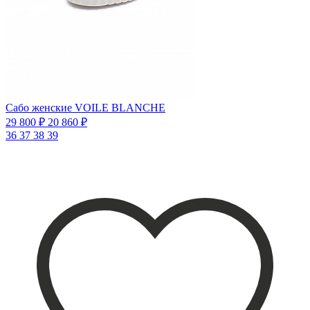
Сабо женские VOILE BLANCHE
29 800 ₽
20 860 ₽
36
37
38
39