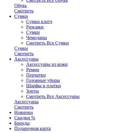
Смотреть Все Обувь
Обувь
Смотреть
Сумки
Сумки клатч
Рюкзаки
Сумки
Чемоданы
Смотреть Все Сумки
Сумки
Смотреть
Аксессуары
Аксессуары из кожи
Ремни
Перчатки
Головные уборы
Шарфы и платки
Зонты
Смотреть Все Аксессуары
Аксессуары
Смотреть
Новинки
Скидки %
Бренды
Подарочная карта