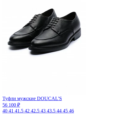
Туфли мужские DOUCAL'S
56 100 ₽
40
41
41.5
42
42.5
43
43.5
44
45
46