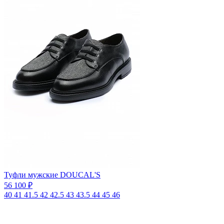
Туфли мужские DOUCAL'S
56 100 ₽
40
41
41.5
42
42.5
43
43.5
44
45
46