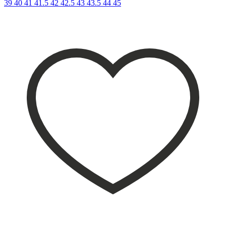
39
40
41
41.5
42
42.5
43
43.5
44
45