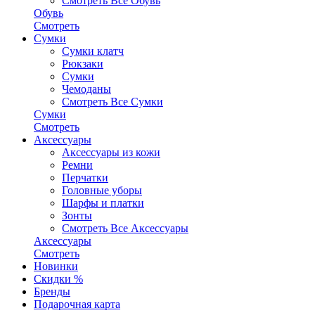
Смотреть Все Обувь
Обувь
Смотреть
Сумки
Сумки клатч
Рюкзаки
Сумки
Чемоданы
Смотреть Все Сумки
Сумки
Смотреть
Аксессуары
Аксессуары из кожи
Ремни
Перчатки
Головные уборы
Шарфы и платки
Зонты
Смотреть Все Аксессуары
Аксессуары
Смотреть
Новинки
Скидки %
Бренды
Подарочная карта