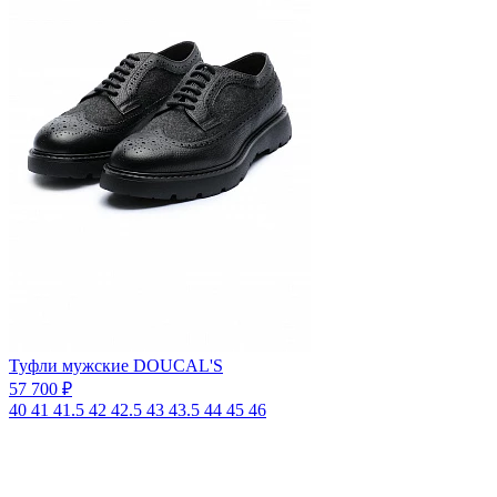
Туфли мужские DOUCAL'S
57 700 ₽
40
41
41.5
42
42.5
43
43.5
44
45
46