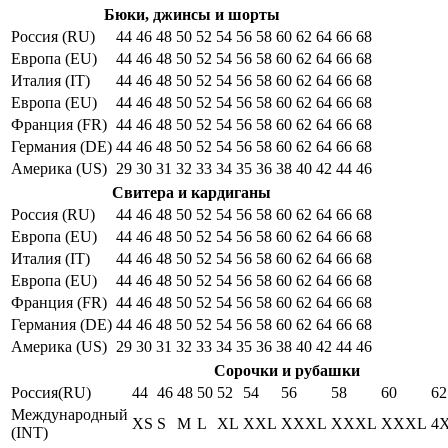
Бюки, джинсы и шорты
Россия (RU)
44
46
48
50
52
54
56
58
60
62
64
66
68
Европа (EU)
44
46
48
50
52
54
56
58
60
62
64
66
68
Италия (IT)
44
46
48
50
52
54
56
58
60
62
64
66
68
Европа (EU)
44
46
48
50
52
54
56
58
60
62
64
66
68
Франция (FR)
44
46
48
50
52
54
56
58
60
62
64
66
68
Германия (DE)
44
46
48
50
52
54
56
58
60
62
64
66
68
Америка (US)
29
30
31
32
33
34
35
36
38
40
42
44
46
Свитера и кардиганы
Россия (RU)
44
46
48
50
52
54
56
58
60
62
64
66
68
Европа (EU)
44
46
48
50
52
54
56
58
60
62
64
66
68
Италия (IT)
44
46
48
50
52
54
56
58
60
62
64
66
68
Европа (EU)
44
46
48
50
52
54
56
58
60
62
64
66
68
Франция (FR)
44
46
48
50
52
54
56
58
60
62
64
66
68
Германия (DE)
44
46
48
50
52
54
56
58
60
62
64
66
68
Америка (US)
29
30
31
32
33
34
35
36
38
40
42
44
46
Сорочки и рубашки
Россия(RU)
44
46
48
50
52
54
56
58
60
62
Международный
XS
S
M
L
XL
XXL
XXXL
XXXL
XXXL
4
(INT)