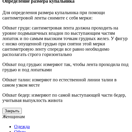
Определение размера купальника
Для определения размера купальника при помощи
сантиметровой ленты снимите с себя мерки:
Обхват груди: сантиметровая лента должна проходить на
уровне подмышечных впадин по выступающим частям
лопаток и по самым высоким точкам грудных желез. У фигур
с низко опущенной грудью при снятии этой мерки
сантиметровую ленту спереди все равно необходимо
располагать строго горизонтально
Обхват под грудью: измеряют так, чтобы лента проходила под
грудью и под лопатками
Обхват талии: измеряют по естественной линии талии в
самом узком месте
Обхват бедер: измеряют по самой выступающей части бедер,
учитывая выпуклость живота
Закрыть
Женщинам
Одежда
Обувь