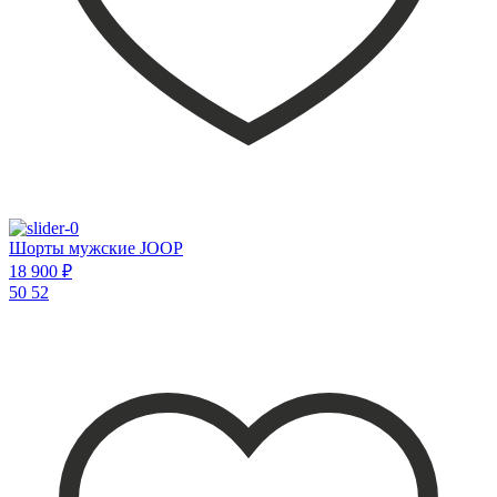
Шорты мужские JOOP
18 900 ₽
50
52