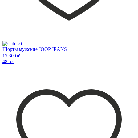
Шорты мужские JOOP JEANS
15 300 ₽
48
52