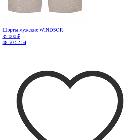
Шорты мужские WINDSOR
35 000 ₽
48
50
52
54