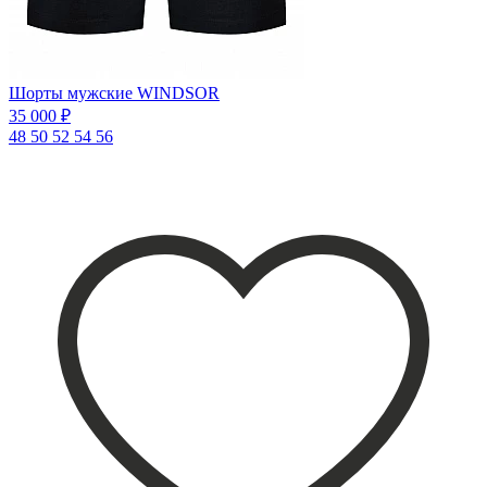
Шорты мужские WINDSOR
35 000 ₽
48
50
52
54
56