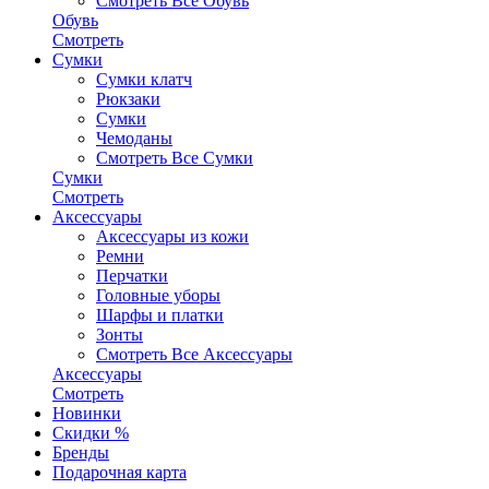
Смотреть Все Обувь
Обувь
Смотреть
Сумки
Сумки клатч
Рюкзаки
Сумки
Чемоданы
Смотреть Все Сумки
Сумки
Смотреть
Аксессуары
Аксессуары из кожи
Ремни
Перчатки
Головные уборы
Шарфы и платки
Зонты
Смотреть Все Аксессуары
Аксессуары
Смотреть
Новинки
Скидки %
Бренды
Подарочная карта