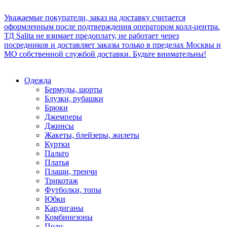
Уважаемые покупатели, заказ на доставку считается
оформленным после подтверждения оператором колл-центра.
ТД Salita не взимает предоплату, не работает через
посредников и доставляет заказы только в пределах Москвы и
МО собственной службой доставки. Будьте внимательны!
Одежда
Бермуды, шорты
Блузки, рубашки
Брюки
Джемперы
Джинсы
Жакеты, блейзеры, жилеты
Куртки
Пальто
Платья
Плащи, тренчи
Трикотаж
Футболки, топы
Юбки
Кардиганы
Комбинезоны
Поло