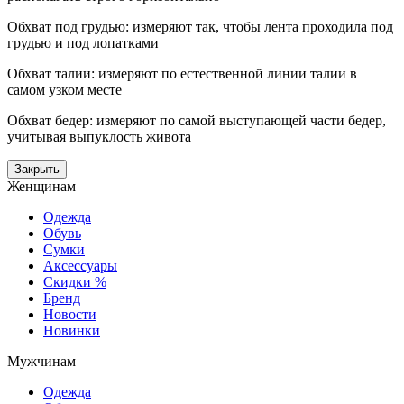
Обхват под грудью: измеряют так, чтобы лента проходила под
грудью и под лопатками
Обхват талии: измеряют по естественной линии талии в
самом узком месте
Обхват бедер: измеряют по самой выступающей части бедер,
учитывая выпуклость живота
Закрыть
Женщинам
Одежда
Обувь
Сумки
Аксессуары
Скидки %
Бренд
Новости
Новинки
Мужчинам
Одежда