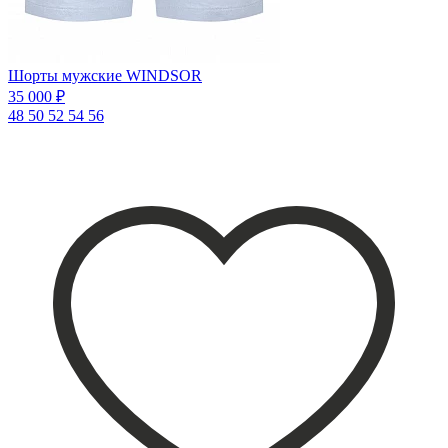
Шорты мужские WINDSOR
35 000 ₽
48
50
52
54
56