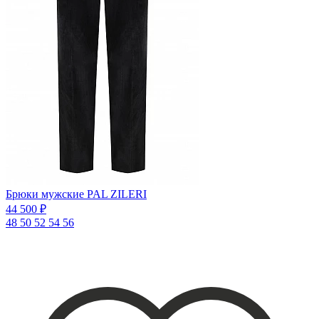
Брюки мужские PAL ZILERI
44 500 ₽
48
50
52
54
56