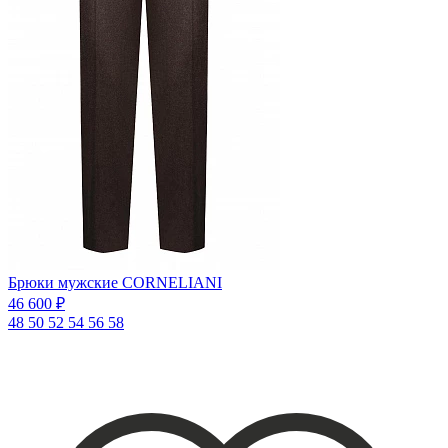
Брюки мужские CORNELIANI
46 600 ₽
48
50
52
54
56
58