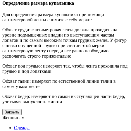
Определение размера купальника
Для определения размера купальника при помощи
сантиметровой ленты снимите с себя мерки:
Обхват груди: сантиметровая лента должна проходить на
уровне подмышечных впадин по выступающим частям
лопаток и по самым высоким точкам грудных желез. У фигур
с низко опущенной грудью при снятии этой мерки
сантиметровую ленту спереди все равно необходимо
располагать строго горизонтально
Обхват под грудью: измеряют так, чтобы лента проходила под
грудью и под лопатками
Обхват талии: измеряют по естественной линии талии в
самом узком месте
Обхват бедер: измеряют по самой выступающей части бедер,
учитывая выпуклость живота
Закрыть
Женщинам
Одежда