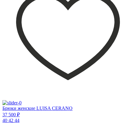
Брюки женские LUISA CERANO
37 500 ₽
40
42
44