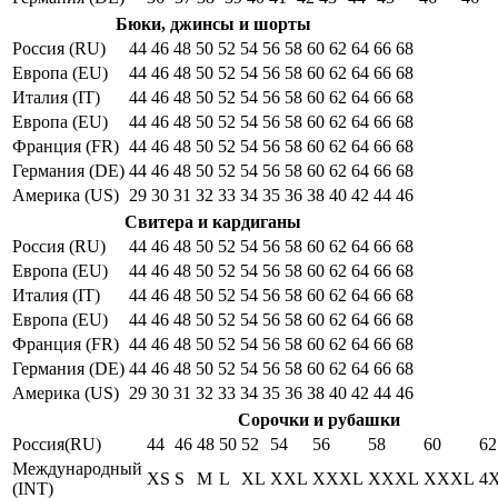
Бюки, джинсы и шорты
Россия (RU)
44
46
48
50
52
54
56
58
60
62
64
66
68
Европа (EU)
44
46
48
50
52
54
56
58
60
62
64
66
68
Италия (IT)
44
46
48
50
52
54
56
58
60
62
64
66
68
Европа (EU)
44
46
48
50
52
54
56
58
60
62
64
66
68
Франция (FR)
44
46
48
50
52
54
56
58
60
62
64
66
68
Германия (DE)
44
46
48
50
52
54
56
58
60
62
64
66
68
Америка (US)
29
30
31
32
33
34
35
36
38
40
42
44
46
Свитера и кардиганы
Россия (RU)
44
46
48
50
52
54
56
58
60
62
64
66
68
Европа (EU)
44
46
48
50
52
54
56
58
60
62
64
66
68
Италия (IT)
44
46
48
50
52
54
56
58
60
62
64
66
68
Европа (EU)
44
46
48
50
52
54
56
58
60
62
64
66
68
Франция (FR)
44
46
48
50
52
54
56
58
60
62
64
66
68
Германия (DE)
44
46
48
50
52
54
56
58
60
62
64
66
68
Америка (US)
29
30
31
32
33
34
35
36
38
40
42
44
46
Сорочки и рубашки
Россия(RU)
44
46
48
50
52
54
56
58
60
62
Международный
XS
S
M
L
XL
XXL
XXXL
XXXL
XXXL
4
(INT)