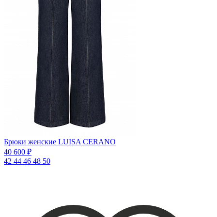
Брюки женские LUISA CERANO
40 600 ₽
42
44
46
48
50