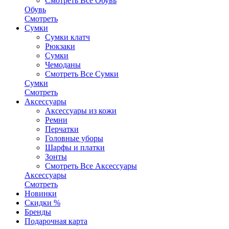
Смотреть Все Обувь
Обувь
Смотреть
Сумки
Сумки клатч
Рюкзаки
Сумки
Чемоданы
Смотреть Все Сумки
Сумки
Смотреть
Аксессуары
Аксессуары из кожи
Ремни
Перчатки
Головные уборы
Шарфы и платки
Зонты
Смотреть Все Аксессуары
Аксессуары
Смотреть
Новинки
Скидки %
Бренды
Подарочная карта