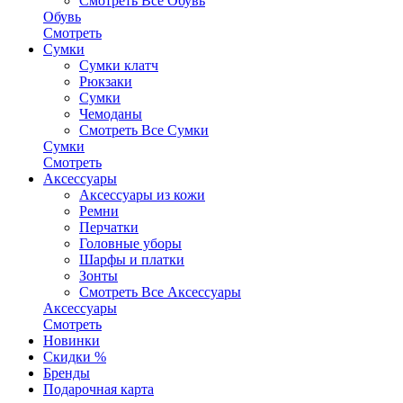
Смотреть Все Обувь
Обувь
Смотреть
Сумки
Сумки клатч
Рюкзаки
Сумки
Чемоданы
Смотреть Все Сумки
Сумки
Смотреть
Аксессуары
Аксессуары из кожи
Ремни
Перчатки
Головные уборы
Шарфы и платки
Зонты
Смотреть Все Аксессуары
Аксессуары
Смотреть
Новинки
Скидки %
Бренды
Подарочная карта