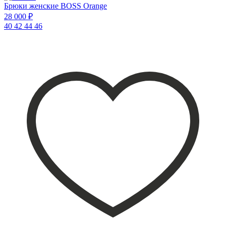
Брюки женские BOSS Orange
28 000 ₽
40
42
44
46