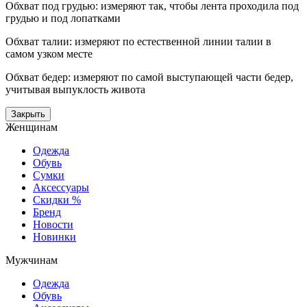
Обхват под грудью: измеряют так, чтобы лента проходила под
грудью и под лопатками
Обхват талии: измеряют по естественной линии талии в
самом узком месте
Обхват бедер: измеряют по самой выступающей части бедер,
учитывая выпуклость живота
Закрыть
Женщинам
Одежда
Обувь
Сумки
Аксессуары
Скидки %
Бренд
Новости
Новинки
Мужчинам
Одежда
Обувь