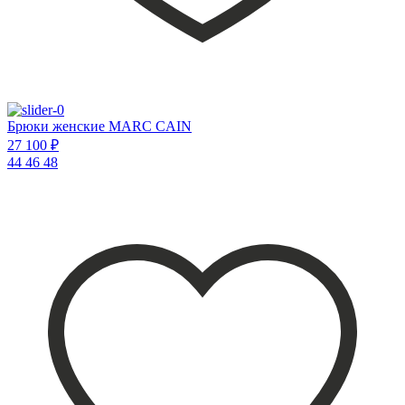
Брюки женские MARC CAIN
27 100 ₽
44
46
48