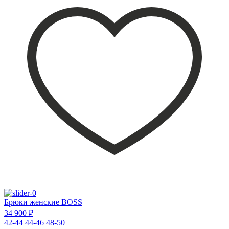
Брюки женские BOSS
34 900 ₽
42-44
44-46
48-50