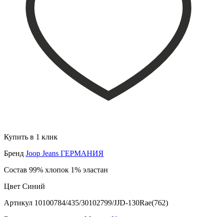
Купить в 1 клик
Бренд
Joop Jeans ГЕРМАНИЯ
Состав
99% хлопок 1% эластан
Цвет
Синий
Артикул
10100784/435/30102799/JJD-130Rae(762)