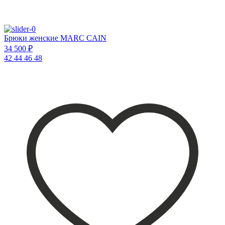
Брюки женские MARC CAIN
34 500 ₽
42
44
46
48