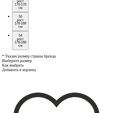
рост
170-178
см
50
рост
178-188
см
54
рост
178-188
см
* Указан размер страны бренда
Выберите размер
Как выбрать
Добавить в корзину