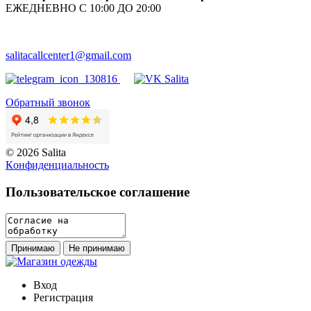
ЕЖЕДНЕВНО С 10:00 ДО 20:00
salitacallcenter1@gmail.com
Обратный звонок
© 2026 Salita
Кoнфидeнциaльнoсть
Пользовательское соглашение
Принимаю
Не принимаю
Вход
Регистрация