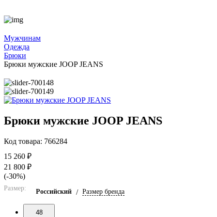
Мужчинам
Одежда
Брюки
Брюки мужские JOOP JEANS
Брюки мужские JOOP JEANS
Код товара: 766284
15 260 ₽
21 800 ₽
(-30%)
Размер:
Российский
/
Размер бренда
48