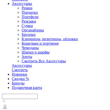
Аксесcуары
Ремни
Перчатки
Портфели
Рюкзаки
Сумки
Органайзеры
Брелоки
Ключницы, визитницы, обложки
Кошельки и портмоне
Чемоданы
Шапки и шарфы
Зонты
Смотреть Все Аксесcуары
Аксесcуары
Смотреть
Новинки
Скидки %
Бренды
Подарочная карта