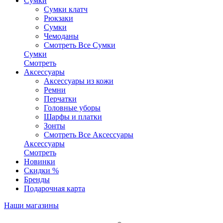
Сумки
Сумки клатч
Рюкзаки
Сумки
Чемоданы
Смотреть Все Сумки
Сумки
Смотреть
Аксессуары
Аксессуары из кожи
Ремни
Перчатки
Головные уборы
Шарфы и платки
Зонты
Смотреть Все Аксессуары
Аксессуары
Смотреть
Новинки
Скидки %
Бренды
Подарочная карта
Наши магазины