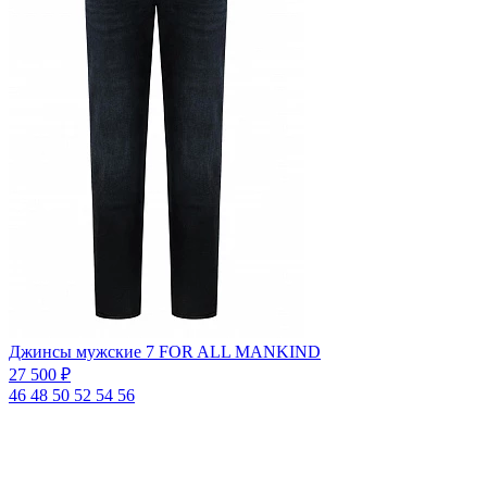
Джинсы мужские 7 FOR ALL MANKIND
27 500 ₽
46
48
50
52
54
56