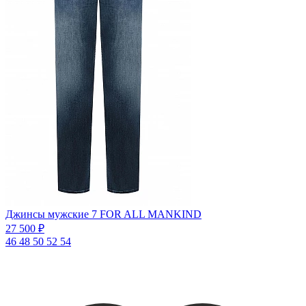
Джинсы мужские 7 FOR ALL MANKIND
27 500 ₽
46
48
50
52
54