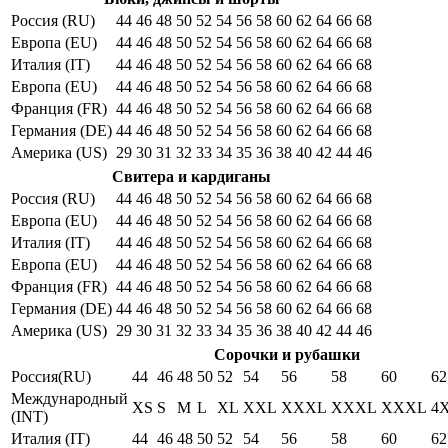
Россия (RU)
44
46
48
50
52
54
56
58
60
62
64
66
68
Европа (EU)
44
46
48
50
52
54
56
58
60
62
64
66
68
Италия (IT)
44
46
48
50
52
54
56
58
60
62
64
66
68
Европа (EU)
44
46
48
50
52
54
56
58
60
62
64
66
68
Франция (FR)
44
46
48
50
52
54
56
58
60
62
64
66
68
Германия (DE)
44
46
48
50
52
54
56
58
60
62
64
66
68
Америка (US)
29
30
31
32
33
34
35
36
38
40
42
44
46
Свитера и кардиганы
Россия (RU)
44
46
48
50
52
54
56
58
60
62
64
66
68
Европа (EU)
44
46
48
50
52
54
56
58
60
62
64
66
68
Италия (IT)
44
46
48
50
52
54
56
58
60
62
64
66
68
Европа (EU)
44
46
48
50
52
54
56
58
60
62
64
66
68
Франция (FR)
44
46
48
50
52
54
56
58
60
62
64
66
68
Германия (DE)
44
46
48
50
52
54
56
58
60
62
64
66
68
Америка (US)
29
30
31
32
33
34
35
36
38
40
42
44
46
Сорочки и рубашки
Россия(RU)
44
46
48
50
52
54
56
58
60
62
Международный
XS
S
M
L
XL
XXL
XXXL
XXXL
XXXL
4
(INT)
Италия (IT)
44
46
48
50
52
54
56
58
60
62