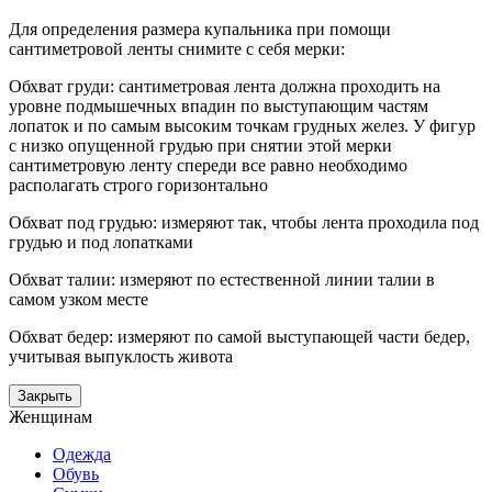
Для определения размера купальника при помощи
сантиметровой ленты снимите с себя мерки:
Обхват груди: сантиметровая лента должна проходить на
уровне подмышечных впадин по выступающим частям
лопаток и по самым высоким точкам грудных желез. У фигур
с низко опущенной грудью при снятии этой мерки
сантиметровую ленту спереди все равно необходимо
располагать строго горизонтально
Обхват под грудью: измеряют так, чтобы лента проходила под
грудью и под лопатками
Обхват талии: измеряют по естественной линии талии в
самом узком месте
Обхват бедер: измеряют по самой выступающей части бедер,
учитывая выпуклость живота
Закрыть
Женщинам
Одежда
Обувь