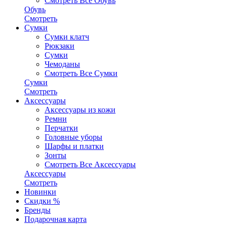
Смотреть Все Обувь
Обувь
Смотреть
Сумки
Сумки клатч
Рюкзаки
Сумки
Чемоданы
Смотреть Все Сумки
Сумки
Смотреть
Аксессуары
Аксессуары из кожи
Ремни
Перчатки
Головные уборы
Шарфы и платки
Зонты
Смотреть Все Аксессуары
Аксессуары
Смотреть
Новинки
Скидки %
Бренды
Подарочная карта