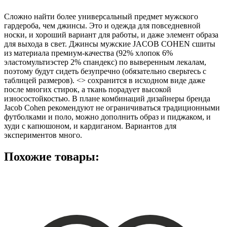
Сложно найти более универсальный предмет мужского
гардероба, чем джинсы. Это и одежда для повседневной
носки, и хороший вариант для работы, и даже элемент образа
для выхода в свет. Джинсы мужские JACOB COHEN сшиты
из материала премиум-качества (92% хлопок 6%
эластомультиэстер 2% спандекс) по выверенным лекалам,
поэтому будут сидеть безупречно (обязательно сверьтесь с
таблицей размеров). <> сохранится в исходном виде даже
после многих стирок, а ткань порадует высокой
износостойкостью. В плане комбинаций дизайнеры бренда
Jacob Cohen рекомендуют не ограничиваться традиционными
футболками и поло, можно дополнить образ и пиджаком, и
худи с капюшоном, и кардиганом. Вариантов для
экспериментов много.
Похожие товары: