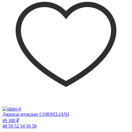
Джинсы мужские CORNELIANI
49 300 ₽
48
50
52
54
56
58