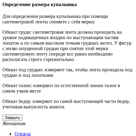
Определение размера купальника
Для определения размера купальника при помощи
сантиметровой ленты снимите с себя мерки:
Обхват груди: сантиметровая лента должна проходить на
уровне подмышечных впадин по выступающим частям
лопаток и по самым высоким точкам грудных желез. У фигур
с низко опущенной грудью при снятии этой мерки
сантиметровую ленту спереди все равно необходимо
располагать строго горизонтально
Обхват под грудью: измеряют так, чтобы лента проходила под
грудью и под лопатками
Обхват талии: измеряют по естественной линии талии в
самом узком месте
Обхват бедер: измеряют по самой выступающей части бедер,
учитывая выпуклость живота
Закрыть
Женщинам
Одежда