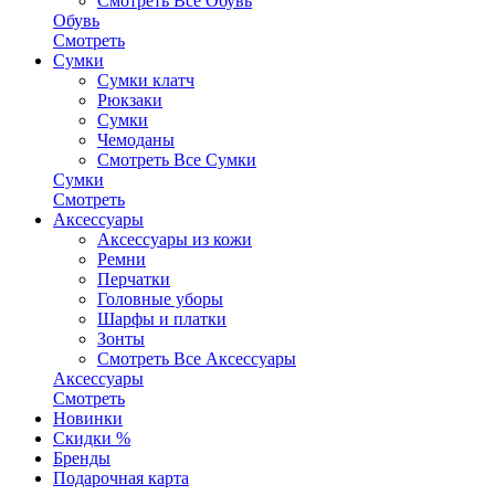
Смотреть Все Обувь
Обувь
Смотреть
Сумки
Сумки клатч
Рюкзаки
Сумки
Чемоданы
Смотреть Все Сумки
Сумки
Смотреть
Аксессуары
Аксессуары из кожи
Ремни
Перчатки
Головные уборы
Шарфы и платки
Зонты
Смотреть Все Аксессуары
Аксессуары
Смотреть
Новинки
Скидки %
Бренды
Подарочная карта