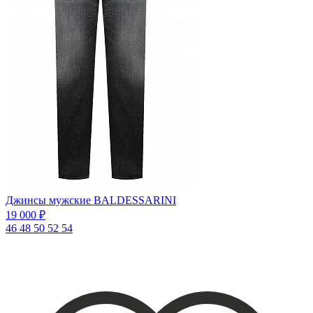
Джинсы мужские BALDESSARINI
19 000 ₽
46
48
50
52
54