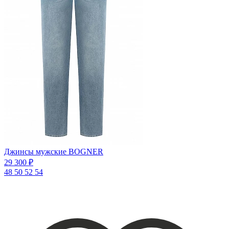
Джинсы мужские BOGNER
29 300 ₽
48
50
52
54