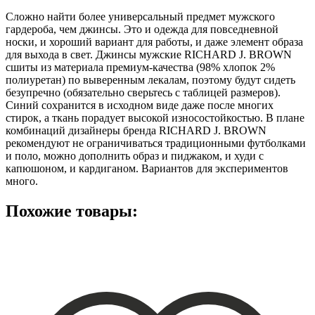
Сложно найти более универсальный предмет мужского
гардероба, чем джинсы. Это и одежда для повседневной
носки, и хороший вариант для работы, и даже элемент образа
для выхода в свет. Джинсы мужские RICHARD J. BROWN
сшиты из материала премиум-качества (98% хлопок 2%
полиуретан) по выверенным лекалам, поэтому будут сидеть
безупречно (обязательно сверьтесь с таблицей размеров).
Синий сохранится в исходном виде даже после многих
стирок, а ткань порадует высокой износостойкостью. В плане
комбинаций дизайнеры бренда RICHARD J. BROWN
рекомендуют не ограничиваться традиционными футболками
и поло, можно дополнить образ и пиджаком, и худи с
капюшоном, и кардиганом. Вариантов для экспериментов
много.
Похожие товары: