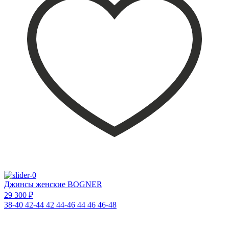
Джинсы женские BOGNER
29 300 ₽
38-40
42-44
42
44-46
44
46
46-48