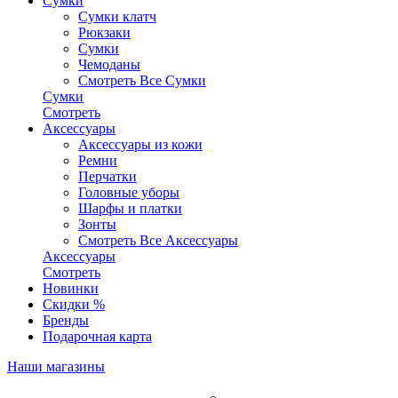
Сумки
Сумки клатч
Рюкзаки
Сумки
Чемоданы
Смотреть Все Сумки
Сумки
Смотреть
Аксессуары
Аксессуары из кожи
Ремни
Перчатки
Головные уборы
Шарфы и платки
Зонты
Смотреть Все Аксессуары
Аксессуары
Смотреть
Новинки
Скидки %
Бренды
Подарочная карта
Наши магазины