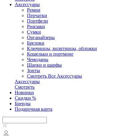
Аксесcуары
Ремни
Перчатки
Портфели
Рюкзаки
Сумки
Органайзеры
Брелоки
Ключницы, визитницы, обложки
Кошельки и портмоне
Чемоданы
Шапки и шарфы
Зонты
Смотреть Все Аксесcуары
Аксесcуары
Смотреть
Новинки
Скидки %
Бренды
Подарочная карта