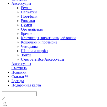
Аксесcуары
Ремни
Перчатки
Портфели
Рюкзаки
Сумки
Органайзеры
Брелоки
Ключницы, визитницы, обложки
Кошельки и портмоне
Чемоданы
Шапки и шарфы
Зонты
Смотреть Все Аксесcуары
Аксесcуары
Смотреть
Новинки
Скидки %
Бренды
Подарочная карта