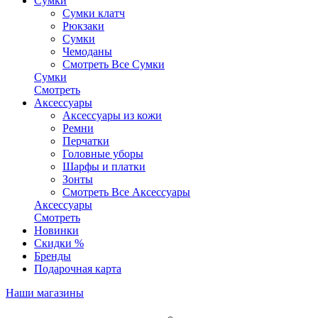
Сумки
Сумки клатч
Рюкзаки
Сумки
Чемоданы
Смотреть Все Сумки
Сумки
Смотреть
Аксессуары
Аксессуары из кожи
Ремни
Перчатки
Головные уборы
Шарфы и платки
Зонты
Смотреть Все Аксессуары
Аксессуары
Смотреть
Новинки
Скидки %
Бренды
Подарочная карта
Наши магазины