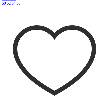
50
52
54
56