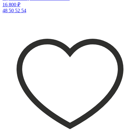
16 800 ₽
48
50
52
54