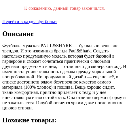
К сожалению, данный товар закончился.
Перейти в раздел футболки
Описание
Футболка мужская PAUL&SHARK — буквально вещь вне
трендов. И это изюминка бренда Paul&Shark. Создать
настолько продуманную модель, которая будет базовой в
гардеробе и сможет сочетаться практически с любыми
другими предметами в нем, — отличный дизайнерский ход. И
именно эта универсальность сделала одежду марки такой
востребованной. Но продуманный дизайн — еще не всё, в
списке достоинств рядом безупречное качество самого
материала (100% хлопок) и пошива. Вещь хорошо сидит,
ткань комфортная, приятно прилегает к телу, и у нее
впечатляющая износостойкость. Она отлично держит форму и
не закатывается. Голубой остается ярким даже после многих
циклов стирки.
Похожие товары: