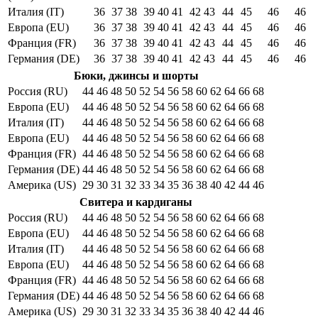
Италия (IT)
36
37
38
39
40
41
42
43
44
45
46
46
Европа (EU)
36
37
38
39
40
41
42
43
44
45
46
46
Франция (FR)
36
37
38
39
40
41
42
43
44
45
46
46
Германия (DE)
36
37
38
39
40
41
42
43
44
45
46
46
Бюки, джинсы и шорты
Россия (RU)
44
46
48
50
52
54
56
58
60
62
64
66
68
Европа (EU)
44
46
48
50
52
54
56
58
60
62
64
66
68
Италия (IT)
44
46
48
50
52
54
56
58
60
62
64
66
68
Европа (EU)
44
46
48
50
52
54
56
58
60
62
64
66
68
Франция (FR)
44
46
48
50
52
54
56
58
60
62
64
66
68
Германия (DE)
44
46
48
50
52
54
56
58
60
62
64
66
68
Америка (US)
29
30
31
32
33
34
35
36
38
40
42
44
46
Свитера и кардиганы
Россия (RU)
44
46
48
50
52
54
56
58
60
62
64
66
68
Европа (EU)
44
46
48
50
52
54
56
58
60
62
64
66
68
Италия (IT)
44
46
48
50
52
54
56
58
60
62
64
66
68
Европа (EU)
44
46
48
50
52
54
56
58
60
62
64
66
68
Франция (FR)
44
46
48
50
52
54
56
58
60
62
64
66
68
Германия (DE)
44
46
48
50
52
54
56
58
60
62
64
66
68
Америка (US)
29
30
31
32
33
34
35
36
38
40
42
44
46