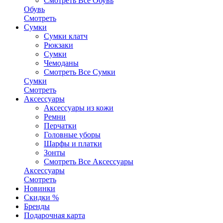
Смотреть Все Обувь
Обувь
Смотреть
Сумки
Сумки клатч
Рюкзаки
Сумки
Чемоданы
Смотреть Все Сумки
Сумки
Смотреть
Аксессуары
Аксессуары из кожи
Ремни
Перчатки
Головные уборы
Шарфы и платки
Зонты
Смотреть Все Аксессуары
Аксессуары
Смотреть
Новинки
Скидки %
Бренды
Подарочная карта