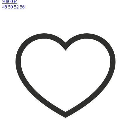
9 800 ₽
48
50
52
56