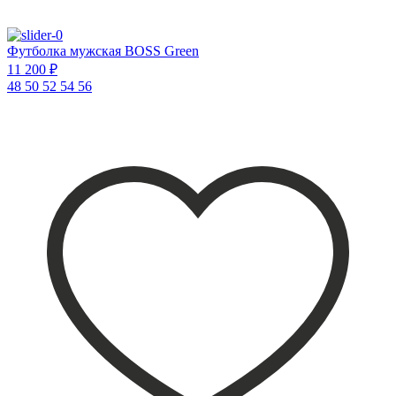
Футболка мужская BOSS Green
11 200 ₽
48
50
52
54
56