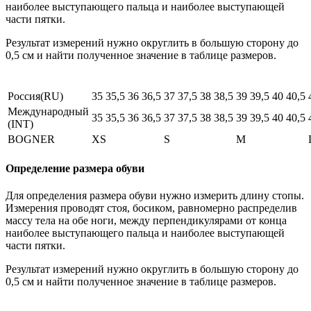
наиболее выступающего пальца и наиболее выступающей
части пятки.
Результат измерений нужно округлить в большую сторону до
0,5 см и найти полученное значение в таблице размеров.
Россия(RU)
35
35,5
36
36,5
37
37,5
38
38,5
39
39,5
40
40,5
Международный
35
35,5
36
36,5
37
37,5
38
38,5
39
39,5
40
40,5
(INT)
BOGNER
XS
S
M
Определение размера обуви
Для определения размера обуви нужно измерить длину стопы.
Измерения проводят стоя, босиком, равномерно распределив
массу тела на обе ноги, между перпендикулярами от конца
наиболее выступающего пальца и наиболее выступающей
части пятки.
Результат измерений нужно округлить в большую сторону до
0,5 см и найти полученное значение в таблице размеров.