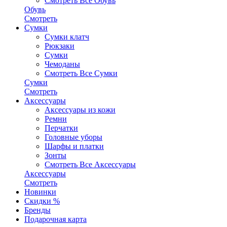
Смотреть Все Обувь
Обувь
Смотреть
Сумки
Сумки клатч
Рюкзаки
Сумки
Чемоданы
Смотреть Все Сумки
Сумки
Смотреть
Аксессуары
Аксессуары из кожи
Ремни
Перчатки
Головные уборы
Шарфы и платки
Зонты
Смотреть Все Аксессуары
Аксессуары
Смотреть
Новинки
Скидки %
Бренды
Подарочная карта