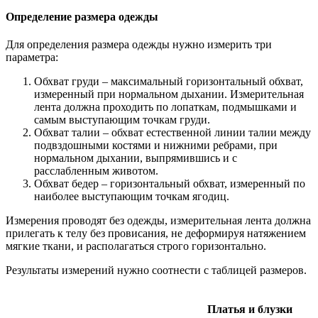
Определение размера одежды
Для определения размера одежды нужно измерить три
параметра:
Обхват груди – максимальный горизонтальный обхват,
измеренный при нормальном дыхании. Измерительная
лента должна проходить по лопаткам, подмышками и
самым выступающим точкам груди.
Обхват талии – обхват естественной линии талии между
подвздошными костями и нижними ребрами, при
нормальном дыхании, выпрямившись и с
расслабленным животом.
Обхват бедер – горизонтальный обхват, измеренный по
наиболее выступающим точкам ягодиц.
Измерения проводят без одежды, измерительная лента должна
прилегать к телу без провисания, не деформируя натяжением
мягкие ткани, и располагаться строго горизонтально.
Результаты измерений нужно соотнести с таблицей размеров.
Платья и блузки