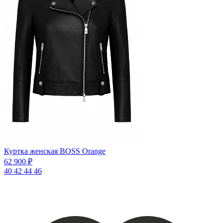
Куртка женская BOSS Orange
62 900 ₽
40
42
44
46