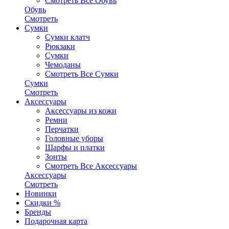
Смотреть Все Обувь
Обувь
Смотреть
Сумки
Сумки клатч
Рюкзаки
Сумки
Чемоданы
Смотреть Все Сумки
Сумки
Смотреть
Аксессуары
Аксессуары из кожи
Ремни
Перчатки
Головные уборы
Шарфы и платки
Зонты
Смотреть Все Аксессуары
Аксессуары
Смотреть
Новинки
Скидки %
Бренды
Подарочная карта