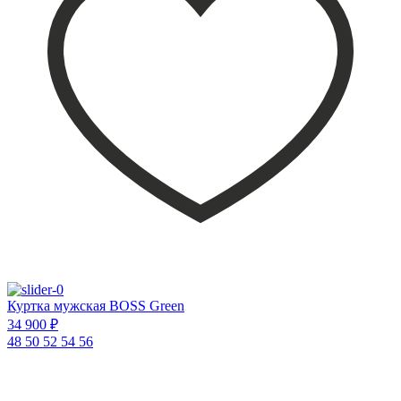
Куртка мужская BOSS Green
34 900 ₽
48
50
52
54
56