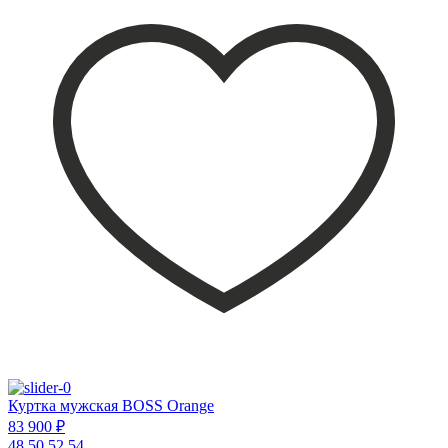
Куртка мужская BOSS Orange
83 900 ₽
48
50
52
54