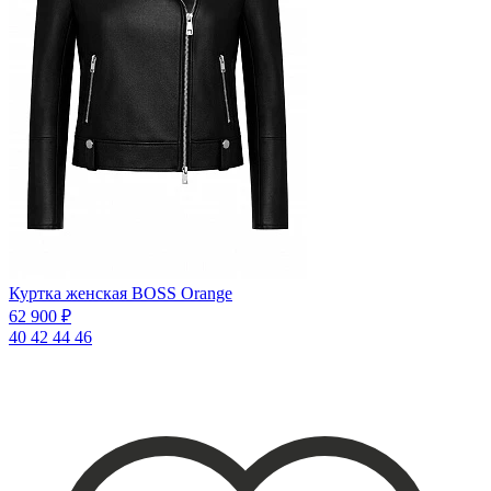
Куртка женская BOSS Orange
62 900 ₽
40
42
44
46