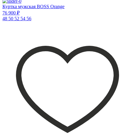
Куртка мужская BOSS Orange
76 900 ₽
48
50
52
54
56