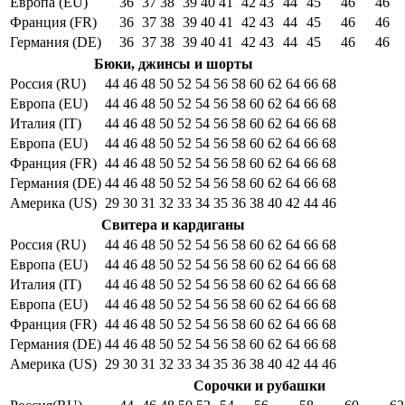
Европа (EU)
36
37
38
39
40
41
42
43
44
45
46
46
Франция (FR)
36
37
38
39
40
41
42
43
44
45
46
46
Германия (DE)
36
37
38
39
40
41
42
43
44
45
46
46
Бюки, джинсы и шорты
Россия (RU)
44
46
48
50
52
54
56
58
60
62
64
66
68
Европа (EU)
44
46
48
50
52
54
56
58
60
62
64
66
68
Италия (IT)
44
46
48
50
52
54
56
58
60
62
64
66
68
Европа (EU)
44
46
48
50
52
54
56
58
60
62
64
66
68
Франция (FR)
44
46
48
50
52
54
56
58
60
62
64
66
68
Германия (DE)
44
46
48
50
52
54
56
58
60
62
64
66
68
Америка (US)
29
30
31
32
33
34
35
36
38
40
42
44
46
Свитера и кардиганы
Россия (RU)
44
46
48
50
52
54
56
58
60
62
64
66
68
Европа (EU)
44
46
48
50
52
54
56
58
60
62
64
66
68
Италия (IT)
44
46
48
50
52
54
56
58
60
62
64
66
68
Европа (EU)
44
46
48
50
52
54
56
58
60
62
64
66
68
Франция (FR)
44
46
48
50
52
54
56
58
60
62
64
66
68
Германия (DE)
44
46
48
50
52
54
56
58
60
62
64
66
68
Америка (US)
29
30
31
32
33
34
35
36
38
40
42
44
46
Сорочки и рубашки