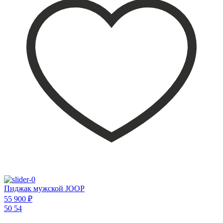
Пиджак мужской JOOP
55 900 ₽
50
54