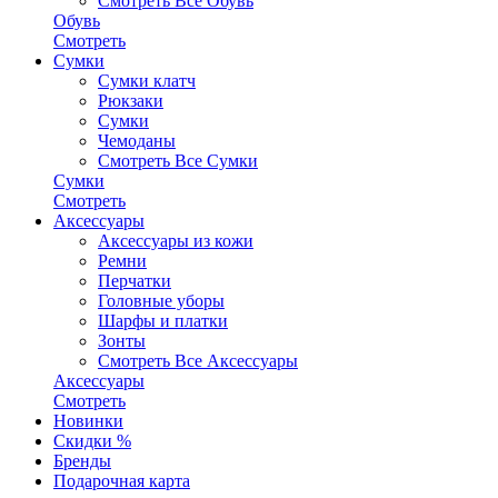
Смотреть Все Обувь
Обувь
Смотреть
Сумки
Сумки клатч
Рюкзаки
Сумки
Чемоданы
Смотреть Все Сумки
Сумки
Смотреть
Аксессуары
Аксессуары из кожи
Ремни
Перчатки
Головные уборы
Шарфы и платки
Зонты
Смотреть Все Аксессуары
Аксессуары
Смотреть
Новинки
Скидки %
Бренды
Подарочная карта