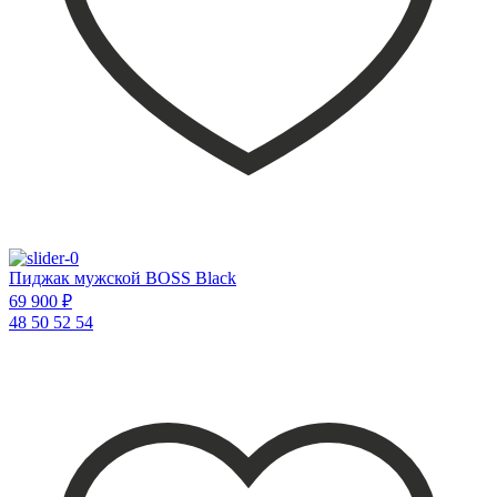
Пиджак мужской BOSS Black
69 900 ₽
48
50
52
54