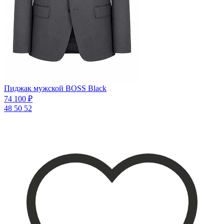
Пиджак мужской BOSS Black
74 100 ₽
48
50
52