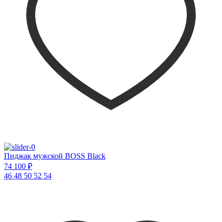
Пиджак мужской BOSS Black
74 100 ₽
46
48
50
52
54