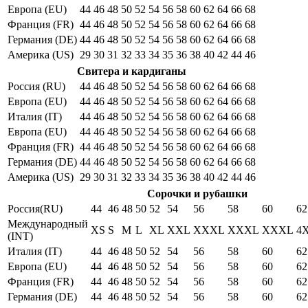
Европа (EU)
44
46
48
50
52
54
56
58
60
62
64
66
68
Франция (FR)
44
46
48
50
52
54
56
58
60
62
64
66
68
Германия (DE)
44
46
48
50
52
54
56
58
60
62
64
66
68
Америка (US)
29
30
31
32
33
34
35
36
38
40
42
44
46
Свитера и кардиганы
Россия (RU)
44
46
48
50
52
54
56
58
60
62
64
66
68
Европа (EU)
44
46
48
50
52
54
56
58
60
62
64
66
68
Италия (IT)
44
46
48
50
52
54
56
58
60
62
64
66
68
Европа (EU)
44
46
48
50
52
54
56
58
60
62
64
66
68
Франция (FR)
44
46
48
50
52
54
56
58
60
62
64
66
68
Германия (DE)
44
46
48
50
52
54
56
58
60
62
64
66
68
Америка (US)
29
30
31
32
33
34
35
36
38
40
42
44
46
Сорочки и рубашки
Россия(RU)
44
46
48
50
52
54
56
58
60
62
Международный
XS
S
M
L
XL
XXL
XXXL
XXXL
XXXL
4
(INT)
Италия (IT)
44
46
48
50
52
54
56
58
60
62
Европа (EU)
44
46
48
50
52
54
56
58
60
62
Франция (FR)
44
46
48
50
52
54
56
58
60
62
Германия (DE)
44
46
48
50
52
54
56
58
60
62