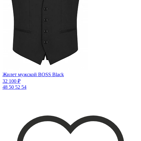
Жилет мужской BOSS Black
32 100 ₽
48
50
52
54