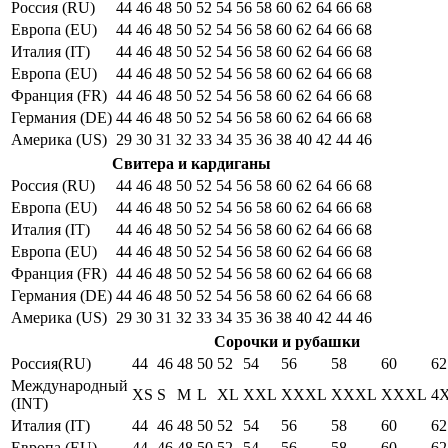
Россия (RU)
44
46
48
50
52
54
56
58
60
62
64
66
68
Европа (EU)
44
46
48
50
52
54
56
58
60
62
64
66
68
Италия (IT)
44
46
48
50
52
54
56
58
60
62
64
66
68
Европа (EU)
44
46
48
50
52
54
56
58
60
62
64
66
68
Франция (FR)
44
46
48
50
52
54
56
58
60
62
64
66
68
Германия (DE)
44
46
48
50
52
54
56
58
60
62
64
66
68
Америка (US)
29
30
31
32
33
34
35
36
38
40
42
44
46
Свитера и кардиганы
Россия (RU)
44
46
48
50
52
54
56
58
60
62
64
66
68
Европа (EU)
44
46
48
50
52
54
56
58
60
62
64
66
68
Италия (IT)
44
46
48
50
52
54
56
58
60
62
64
66
68
Европа (EU)
44
46
48
50
52
54
56
58
60
62
64
66
68
Франция (FR)
44
46
48
50
52
54
56
58
60
62
64
66
68
Германия (DE)
44
46
48
50
52
54
56
58
60
62
64
66
68
Америка (US)
29
30
31
32
33
34
35
36
38
40
42
44
46
Сорочки и рубашки
Россия(RU)
44
46
48
50
52
54
56
58
60
62
Международный
XS
S
M
L
XL
XXL
XXXL
XXXL
XXXL
4
(INT)
Италия (IT)
44
46
48
50
52
54
56
58
60
62
Европа (EU)
44
46
48
50
52
54
56
58
60
62