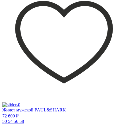
Жилет мужской PAUL&SHARK
72 600 ₽
50
54
56
58