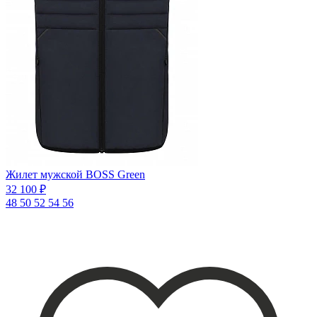
Жилет мужской BOSS Green
32 100 ₽
48
50
52
54
56