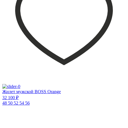
Жилет мужской BOSS Orange
32 100 ₽
48
50
52
54
56