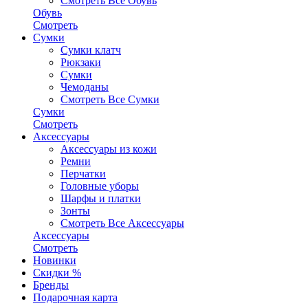
Смотреть Все Обувь
Обувь
Смотреть
Сумки
Сумки клатч
Рюкзаки
Сумки
Чемоданы
Смотреть Все Сумки
Сумки
Смотреть
Аксессуары
Аксессуары из кожи
Ремни
Перчатки
Головные уборы
Шарфы и платки
Зонты
Смотреть Все Аксессуары
Аксессуары
Смотреть
Новинки
Скидки %
Бренды
Подарочная карта