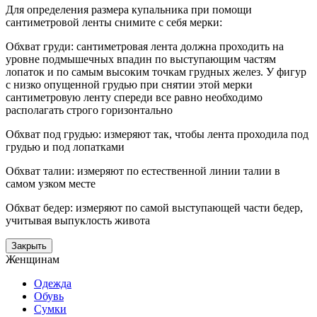
Для определения размера купальника при помощи
сантиметровой ленты снимите с себя мерки:
Обхват груди: сантиметровая лента должна проходить на
уровне подмышечных впадин по выступающим частям
лопаток и по самым высоким точкам грудных желез. У фигур
с низко опущенной грудью при снятии этой мерки
сантиметровую ленту спереди все равно необходимо
располагать строго горизонтально
Обхват под грудью: измеряют так, чтобы лента проходила под
грудью и под лопатками
Обхват талии: измеряют по естественной линии талии в
самом узком месте
Обхват бедер: измеряют по самой выступающей части бедер,
учитывая выпуклость живота
Закрыть
Женщинам
Одежда
Обувь
Сумки