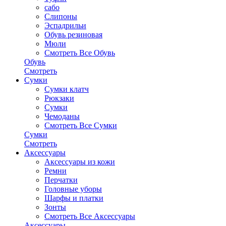
сабо
Слипоны
Эспадрильи
Обувь резиновая
Мюли
Смотреть Все Обувь
Обувь
Смотреть
Сумки
Сумки клатч
Рюкзаки
Сумки
Чемоданы
Смотреть Все Сумки
Сумки
Смотреть
Аксессуары
Аксессуары из кожи
Ремни
Перчатки
Головные уборы
Шарфы и платки
Зонты
Смотреть Все Аксессуары
Аксессуары