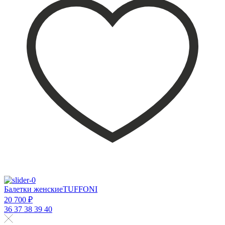
Балетки женскиеTUFFONI
20 700 ₽
36
37
38
39
40