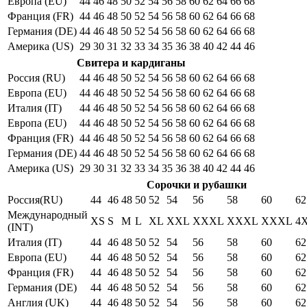
Европа (EU)
44
46
48
50
52
54
56
58
60
62
64
66
68
Франция (FR)
44
46
48
50
52
54
56
58
60
62
64
66
68
Германия (DE)
44
46
48
50
52
54
56
58
60
62
64
66
68
Америка (US)
29
30
31
32
33
34
35
36
38
40
42
44
46
Свитера и кардиганы
Россия (RU)
44
46
48
50
52
54
56
58
60
62
64
66
68
Европа (EU)
44
46
48
50
52
54
56
58
60
62
64
66
68
Италия (IT)
44
46
48
50
52
54
56
58
60
62
64
66
68
Европа (EU)
44
46
48
50
52
54
56
58
60
62
64
66
68
Франция (FR)
44
46
48
50
52
54
56
58
60
62
64
66
68
Германия (DE)
44
46
48
50
52
54
56
58
60
62
64
66
68
Америка (US)
29
30
31
32
33
34
35
36
38
40
42
44
46
Сорочки и рубашки
Россия(RU)
44
46
48
50
52
54
56
58
60
62
Международный
XS
S
M
L
XL
XXL
XXXL
XXXL
XXXL
4
(INT)
Италия (IT)
44
46
48
50
52
54
56
58
60
62
Европа (EU)
44
46
48
50
52
54
56
58
60
62
Франция (FR)
44
46
48
50
52
54
56
58
60
62
Германия (DE)
44
46
48
50
52
54
56
58
60
62
Англия (UK)
44
46
48
50
52
54
56
58
60
62