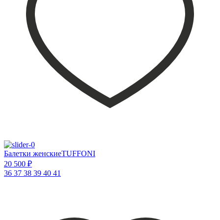
Балетки женскиеTUFFONI
20 500 ₽
36
37
38
39
40
41