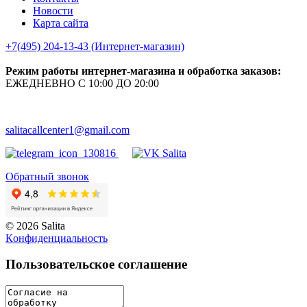
Новости
Карта сайта
+7(495) 204-13-43 (Интернет-магазин)
Режим работы интернет-магазина и обработка заказов:
ЕЖЕДНЕВНО С 10:00 ДО 20:00
salitacallcenter1@gmail.com
Обратный звонок
© 2026 Salita
Кoнфидeнциaльнoсть
Пользовательское соглашение