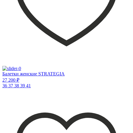
Балетки женские STRATEGIA
27 200 ₽
36
37
38
39
41