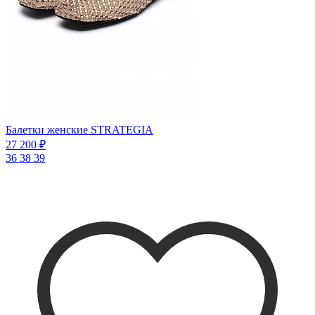
Балетки женские STRATEGIA
27 200 ₽
36
38
39