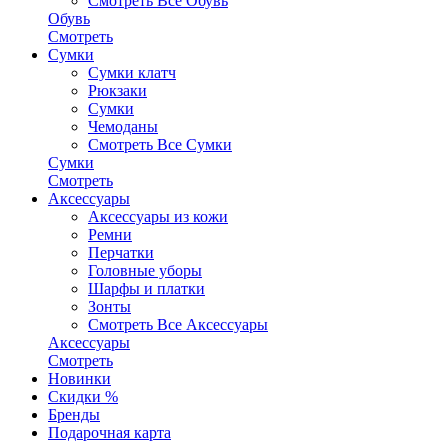
Смотреть Все Обувь
Обувь
Смотреть
Сумки
Сумки клатч
Рюкзаки
Сумки
Чемоданы
Смотреть Все Сумки
Сумки
Смотреть
Аксессуары
Аксессуары из кожи
Ремни
Перчатки
Головные уборы
Шарфы и платки
Зонты
Смотреть Все Аксессуары
Аксессуары
Смотреть
Новинки
Скидки %
Бренды
Подарочная карта