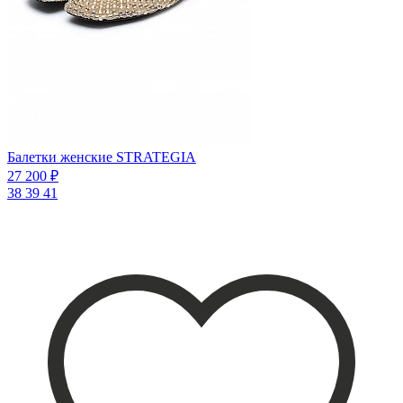
Балетки женские STRATEGIA
27 200 ₽
38
39
41