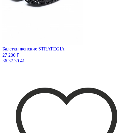
Балетки женские STRATEGIA
27 200 ₽
36
37
39
41