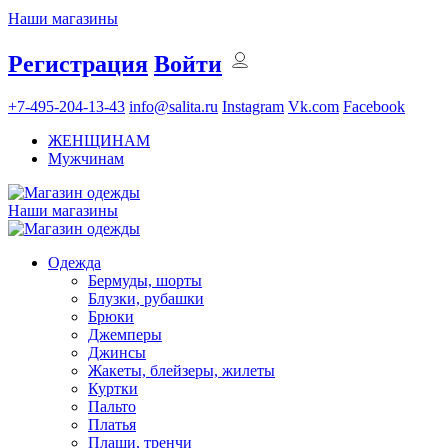
Наши магазины
Регистрация
Войти
+7-495-204-13-43
info@salita.ru
Instagram
Vk.com
Facebook
ЖЕНЩИНАМ
Мужчинам
Наши магазины
Одежда
Бермуды, шорты
Блузки, рубашки
Брюки
Джемперы
Джинсы
Жакеты, блейзеры, жилеты
Куртки
Пальто
Платья
Плащи, тренчи