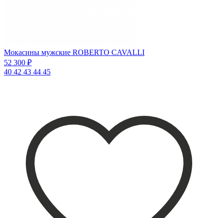
Мокасины мужские ROBERTO CAVALLI
52 300 ₽
40
42
43
44
45