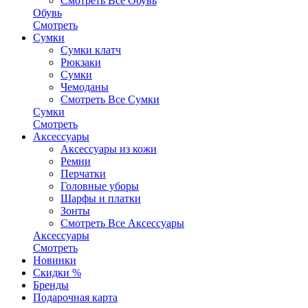
Смотреть Все Обувь
Обувь
Смотреть
Сумки
Сумки клатч
Рюкзаки
Сумки
Чемоданы
Смотреть Все Сумки
Сумки
Смотреть
Аксессуары
Аксессуары из кожи
Ремни
Перчатки
Головные уборы
Шарфы и платки
Зонты
Смотреть Все Аксессуары
Аксессуары
Смотреть
Новинки
Скидки %
Бренды
Подарочная карта