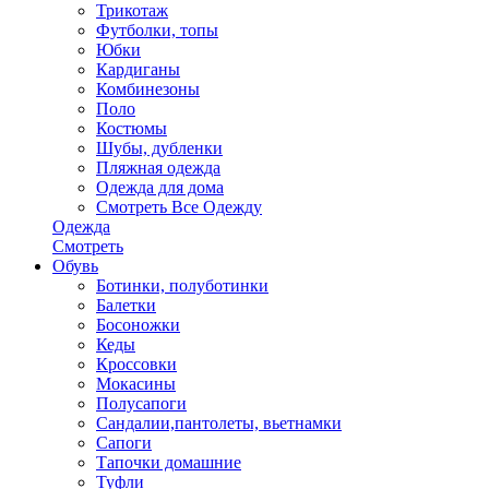
Трикотаж
Футболки, топы
Юбки
Кардиганы
Комбинезоны
Поло
Костюмы
Шубы, дубленки
Пляжная одежда
Одежда для дома
Смотреть Все Одежду
Одежда
Смотреть
Обувь
Ботинки, полуботинки
Балетки
Босоножки
Кеды
Кроссовки
Мокасины
Полусапоги
Сандалии,пантолеты, вьетнамки
Сапоги
Тапочки домашние
Туфли