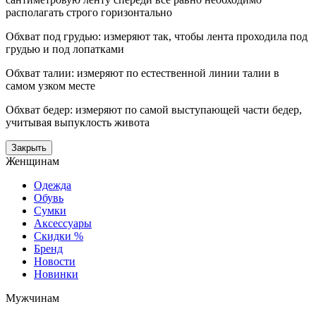
располагать строго горизонтально
Обхват под грудью: измеряют так, чтобы лента проходила под
грудью и под лопатками
Обхват талии: измеряют по естественной линии талии в
самом узком месте
Обхват бедер: измеряют по самой выступающей части бедер,
учитывая выпуклость живота
Закрыть
Женщинам
Одежда
Обувь
Сумки
Аксессуары
Скидки %
Бренд
Новости
Новинки
Мужчинам