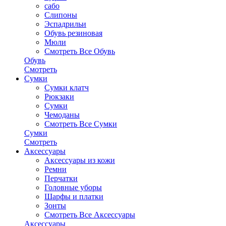
сабо
Слипоны
Эспадрильи
Обувь резиновая
Мюли
Смотреть Все Обувь
Обувь
Смотреть
Сумки
Сумки клатч
Рюкзаки
Сумки
Чемоданы
Смотреть Все Сумки
Сумки
Смотреть
Аксессуары
Аксессуары из кожи
Ремни
Перчатки
Головные уборы
Шарфы и платки
Зонты
Смотреть Все Аксессуары
Аксессуары