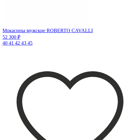
Мокасины мужские ROBERTO CAVALLI
52 300 ₽
40
41
42
43
45