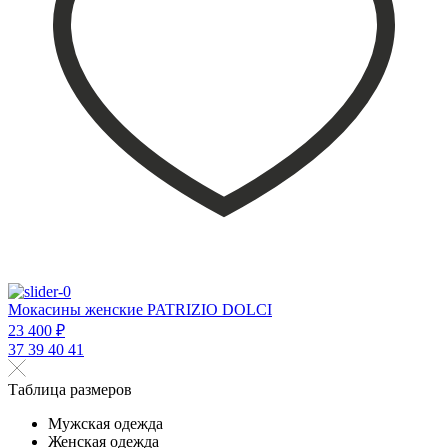
Мокасины женские PATRIZIO DOLCI
23 400 ₽
37
39
40
41
Таблица размеров
Мужская одежда
Женская одежда