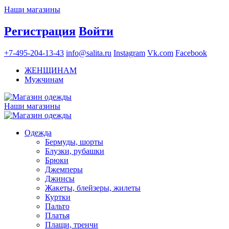
Наши магазины
Регистрация
Войти
+7-495-204-13-43
info@salita.ru
Instagram
Vk.com
Facebook
ЖЕНЩИНАМ
Мужчинам
Наши магазины
Одежда
Бермуды, шорты
Блузки, рубашки
Брюки
Джемперы
Джинсы
Жакеты, блейзеры, жилеты
Куртки
Пальто
Платья
Плащи, тренчи