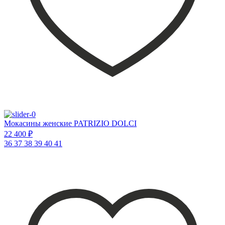
Мокасины женские PATRIZIO DOLCI
22 400 ₽
36
37
38
39
40
41