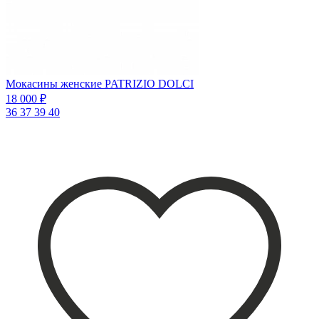
Мокасины женские PATRIZIO DOLCI
18 000 ₽
36
37
39
40