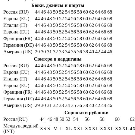
Бюки, джинсы и шорты
Россия (RU)
44
46
48
50
52
54
56
58
60
62
64
66
68
Европа (EU)
44
46
48
50
52
54
56
58
60
62
64
66
68
Италия (IT)
44
46
48
50
52
54
56
58
60
62
64
66
68
Европа (EU)
44
46
48
50
52
54
56
58
60
62
64
66
68
Франция (FR)
44
46
48
50
52
54
56
58
60
62
64
66
68
Германия (DE)
44
46
48
50
52
54
56
58
60
62
64
66
68
Америка (US)
29
30
31
32
33
34
35
36
38
40
42
44
46
Свитера и кардиганы
Россия (RU)
44
46
48
50
52
54
56
58
60
62
64
66
68
Европа (EU)
44
46
48
50
52
54
56
58
60
62
64
66
68
Италия (IT)
44
46
48
50
52
54
56
58
60
62
64
66
68
Европа (EU)
44
46
48
50
52
54
56
58
60
62
64
66
68
Франция (FR)
44
46
48
50
52
54
56
58
60
62
64
66
68
Германия (DE)
44
46
48
50
52
54
56
58
60
62
64
66
68
Америка (US)
29
30
31
32
33
34
35
36
38
40
42
44
46
Сорочки и рубашки
Россия(RU)
44
46
48
50
52
54
56
58
60
62
Международный
XS
S
M
L
XL
XXL
XXXL
XXXL
XXXL
4
(INT)