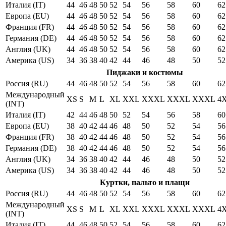
Италия (IT)
44
46
48
50
52
54
56
58
60
62
Европа (EU)
44
46
48
50
52
54
56
58
60
62
Франция (FR)
44
46
48
50
52
54
56
58
60
62
Германия (DE)
44
46
48
50
52
54
56
58
60
62
Англия (UK)
44
46
48
50
52
54
56
58
60
62
Америка (US)
34
36
38
40
42
44
46
48
50
52
Пиджаки и костюмы
Россия (RU)
44
46
48
50
52
54
56
58
60
62
Международный
XS
S
M
L
XL
XXL
XXXL
XXXL
XXXL
4
(INT)
Италия (IT)
42
44
46
48
50
52
54
56
58
60
Европа (EU)
38
40
42
44
46
48
50
52
54
56
Франция (FR)
38
40
42
44
46
48
50
52
54
56
Германия (DE)
38
40
42
44
46
48
50
52
54
56
Англия (UK)
34
36
38
40
42
44
46
48
50
52
Америка (US)
34
36
38
40
42
44
46
48
50
52
Куртки, пальто и плащи
Россия (RU)
44
46
48
50
52
54
56
58
60
62
Международный
XS
S
M
L
XL
XXL
XXXL
XXXL
XXXL
4
(INT)
Италия (IT)
44
46
48
50
52
54
56
58
60
62