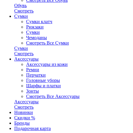
Смотреть Все Обувь
Обувь
Смотреть
Сумки
Сумки клатч
Рюкзаки
Сумки
Чемоданы
Смотреть Все Сумки
Сумки
Смотреть
Аксессуары
Аксессуары из кожи
Ремни
Перчатки
Головные уборы
Шарфы и платки
Зонты
Смотреть Все Аксессуары
Аксессуары
Смотреть
Новинки
Скидки %
Бренды
Подарочная карта