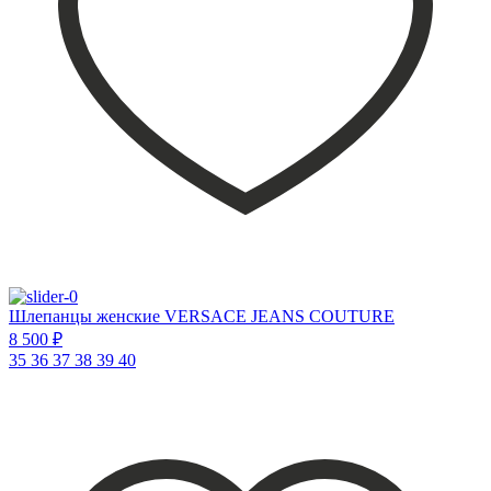
Шлепанцы женские VERSACE JEANS COUTURE
8 500 ₽
35
36
37
38
39
40