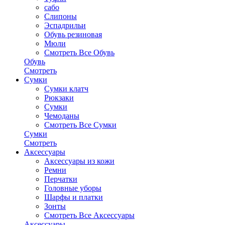
сабо
Слипоны
Эспадрильи
Обувь резиновая
Мюли
Смотреть Все Обувь
Обувь
Смотреть
Сумки
Сумки клатч
Рюкзаки
Сумки
Чемоданы
Смотреть Все Сумки
Сумки
Смотреть
Аксессуары
Аксессуары из кожи
Ремни
Перчатки
Головные уборы
Шарфы и платки
Зонты
Смотреть Все Аксессуары
Аксессуары