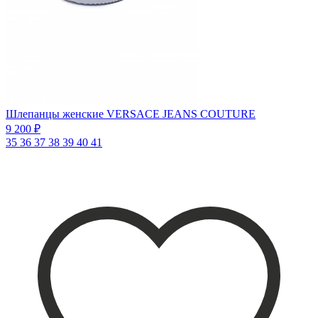
Шлепанцы женские VERSACE JEANS COUTURE
9 200 ₽
35
36
37
38
39
40
41