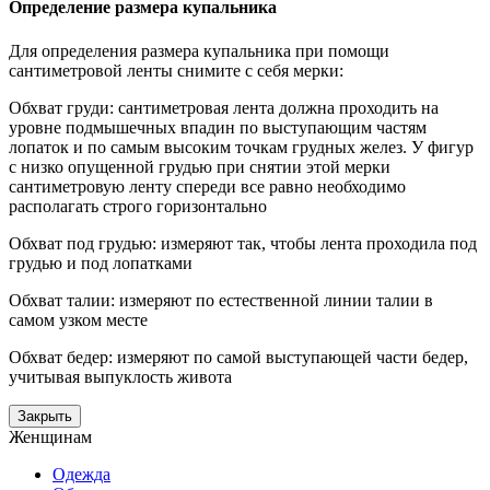
Определение размера купальника
Для определения размера купальника при помощи
сантиметровой ленты снимите с себя мерки:
Обхват груди: сантиметровая лента должна проходить на
уровне подмышечных впадин по выступающим частям
лопаток и по самым высоким точкам грудных желез. У фигур
с низко опущенной грудью при снятии этой мерки
сантиметровую ленту спереди все равно необходимо
располагать строго горизонтально
Обхват под грудью: измеряют так, чтобы лента проходила под
грудью и под лопатками
Обхват талии: измеряют по естественной линии талии в
самом узком месте
Обхват бедер: измеряют по самой выступающей части бедер,
учитывая выпуклость живота
Закрыть
Женщинам
Одежда