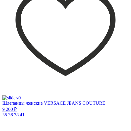
Шлепанцы женские VERSACE JEANS COUTURE
9 200 ₽
35
36
38
41