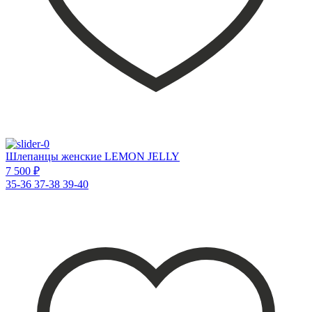
Шлепанцы женские LEMON JELLY
7 500 ₽
35-36
37-38
39-40