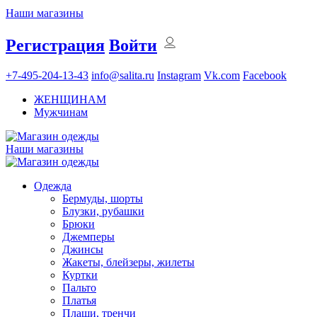
Наши магазины
Регистрация
Войти
+7-495-204-13-43
info@salita.ru
Instagram
Vk.com
Facebook
ЖЕНЩИНАМ
Мужчинам
Наши магазины
Одежда
Бермуды, шорты
Блузки, рубашки
Брюки
Джемперы
Джинсы
Жакеты, блейзеры, жилеты
Куртки
Пальто
Платья
Плащи, тренчи