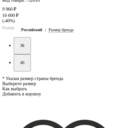
Код товара: 732610
9 960 ₽
16 600 ₽
(-40%)
Размер:
Российский
/
Размер бренда
36
40
* Указан размер страны бренда
Выберите размер
Как выбрать
Добавить в корзину