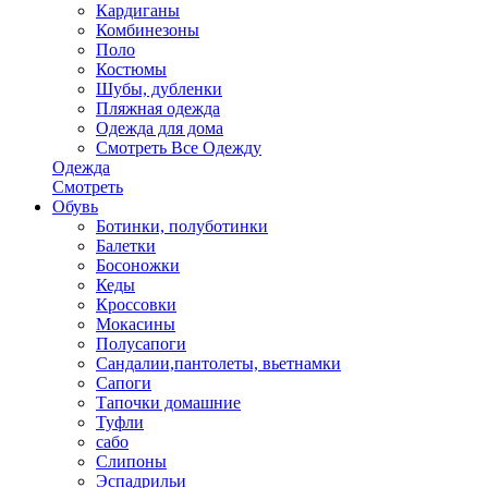
Кардиганы
Комбинезоны
Поло
Костюмы
Шубы, дубленки
Пляжная одежда
Одежда для дома
Смотреть Все Одежду
Одежда
Смотреть
Обувь
Ботинки, полуботинки
Балетки
Босоножки
Кеды
Кроссовки
Мокасины
Полусапоги
Сандалии,пантолеты, вьетнамки
Сапоги
Тапочки домашние
Туфли
сабо
Слипоны
Эспадрильи