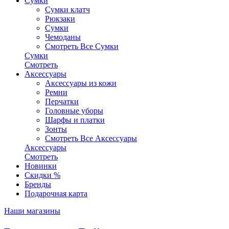
Сумки
Сумки клатч
Рюкзаки
Сумки
Чемоданы
Смотреть Все Сумки
Сумки
Смотреть
Аксессуары
Аксессуары из кожи
Ремни
Перчатки
Головные уборы
Шарфы и платки
Зонты
Смотреть Все Аксессуары
Аксессуары
Смотреть
Новинки
Скидки %
Бренды
Подарочная карта
Наши магазины