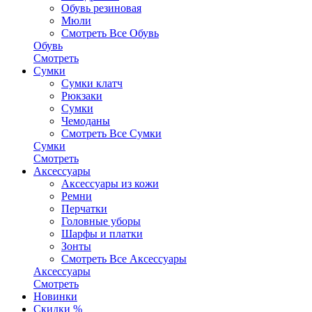
Обувь резиновая
Мюли
Смотреть Все Обувь
Обувь
Смотреть
Сумки
Сумки клатч
Рюкзаки
Сумки
Чемоданы
Смотреть Все Сумки
Сумки
Смотреть
Аксессуары
Аксессуары из кожи
Ремни
Перчатки
Головные уборы
Шарфы и платки
Зонты
Смотреть Все Аксессуары
Аксессуары
Смотреть
Новинки
Скидки %