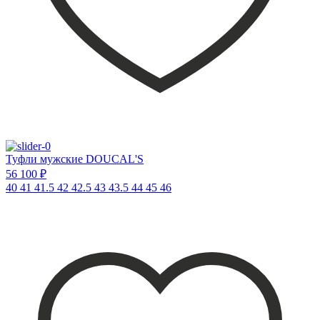
Туфли мужские DOUCAL'S
56 100 ₽
40
41
41.5
42
42.5
43
43.5
44
45
46