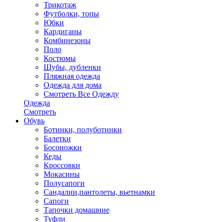
Трикотаж
Футболки, топы
Юбки
Кардиганы
Комбинезоны
Поло
Костюмы
Шубы, дубленки
Пляжная одежда
Одежда для дома
Смотреть Все Одежду
Одежда
Смотреть
Обувь
Ботинки, полуботинки
Балетки
Босоножки
Кеды
Кроссовки
Мокасины
Полусапоги
Сандалии,пантолеты, вьетнамки
Сапоги
Тапочки домашние
Туфли