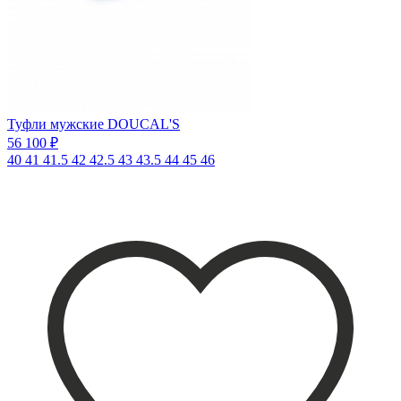
Туфли мужские DOUCAL'S
56 100 ₽
40
41
41.5
42
42.5
43
43.5
44
45
46