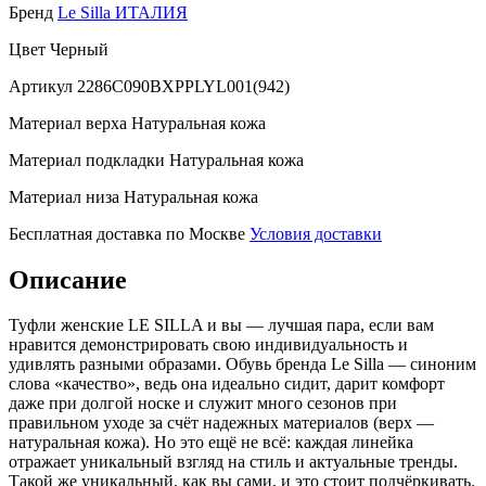
Бренд
Le Silla ИТАЛИЯ
Цвет
Черный
Артикул
2286C090BXPPLYL001(942)
Материал верха
Натуральная кожа
Материал подкладки
Натуральная кожа
Материал низа
Натуральная кожа
Бесплатная доставка по Москве
Условия доставки
Описание
Туфли женские LE SILLA и вы — лучшая пара, если вам
нравится демонстрировать свою индивидуальность и
удивлять разными образами. Обувь бренда Le Silla — синоним
слова «качество», ведь она идеально сидит, дарит комфорт
даже при долгой носке и служит много сезонов при
правильном уходе за счёт надежных материалов (верх —
натуральная кожа). Но это ещё не всё: каждая линейка
отражает уникальный взгляд на стиль и актуальные тренды.
Такой же уникальный, как вы сами, и это стоит подчёркивать.