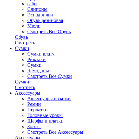
сабо
Слипоны
Эспадрильи
Обувь резиновая
Мюли
Смотреть Все Обувь
Обувь
Смотреть
Сумки
Сумки клатч
Рюкзаки
Сумки
Чемоданы
Смотреть Все Сумки
Сумки
Смотреть
Аксессуары
Аксессуары из кожи
Ремни
Перчатки
Головные уборы
Шарфы и платки
Зонты
Смотреть Все Аксессуары
Аксессуары