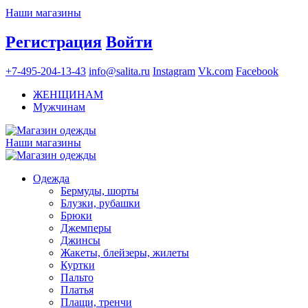
Наши магазины
Регистрация
Войти
+7-495-204-13-43
info@salita.ru
Instagram
Vk.com
Facebook
ЖЕНЩИНАМ
Мужчинам
Наши магазины
Одежда
Бермуды, шорты
Блузки, рубашки
Брюки
Джемперы
Джинсы
Жакеты, блейзеры, жилеты
Куртки
Пальто
Платья
Плащи, тренчи