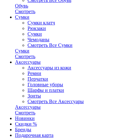
Смотреть Все Обувь
Обувь
Смотреть
Сумки
Сумки клатч
Рюкзаки
Сумки
Чемоданы
Смотреть Все Сумки
Сумки
Смотреть
Аксессуары
Аксессуары из кожи
Ремни
Перчатки
Головные уборы
Шарфы и платки
Зонты
Смотреть Все Аксессуары
Аксессуары
Смотреть
Новинки
Скидки %
Бренды
Подарочная карта