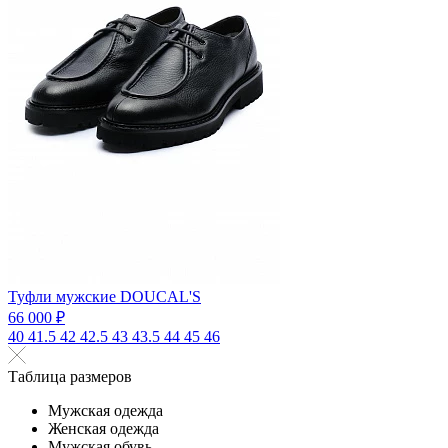
Туфли мужские DOUCAL'S
66 000 ₽
40
41.5
42
42.5
43
43.5
44
45
46
Таблица размеров
Мужская одежда
Женская одежда
Мужская обувь