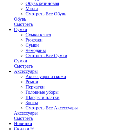
Обувь резиновая
Мюли
Смотреть Все Обувь
Обувь
Смотреть
Сумки
Сумки клатч
Рюкзаки
Сумки
Чемоданы
Смотреть Все Сумки
Сумки
Смотреть
Аксессуары
Аксессуары из кожи
Ремни
Перчатки
Головные уборы
Шарфы и платки
Зонты
Смотреть Все Аксессуары
Аксессуары
Смотреть
Новинки
Скидки %