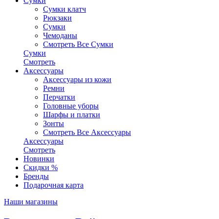
Сумки
Сумки клатч
Рюкзаки
Сумки
Чемоданы
Смотреть Все Сумки
Сумки
Смотреть
Аксессуары
Аксессуары из кожи
Ремни
Перчатки
Головные уборы
Шарфы и платки
Зонты
Смотреть Все Аксессуары
Аксессуары
Смотреть
Новинки
Скидки %
Бренды
Подарочная карта
Наши магазины