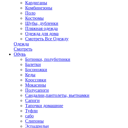
Кардиганы
Комбинезоны
Поло
Костюмы
Шубы, дубленки
Пляжная одежда
Одежда для дома
Смотреть Все Одежду
Одежда
Смотреть
Обувь
Ботинки, полуботинки
Балетки
Босоножки
Кеды
Кроссовки
Мокасины
Полусапоги
Сандалии,пантолеты, вьетнамки
Сапоги
Тапочки домашние
Туфли
сабо
Слипоны
Эспадрильи