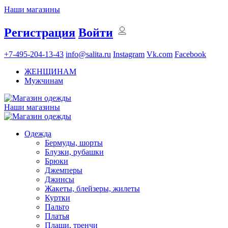
Наши магазины
Регистрация
Войти
+7-495-204-13-43
info@salita.ru
Instagram
Vk.com
Facebook
ЖЕНЩИНАМ
Мужчинам
Наши магазины
Одежда
Бермуды, шорты
Блузки, рубашки
Брюки
Джемперы
Джинсы
Жакеты, блейзеры, жилеты
Куртки
Пальто
Платья
Плащи, тренчи