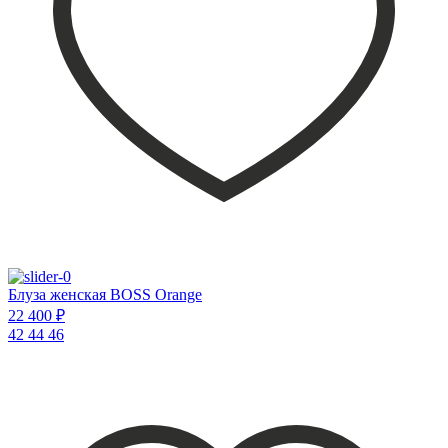
Блуза женская BOSS Orange
22 400 ₽
42
44
46