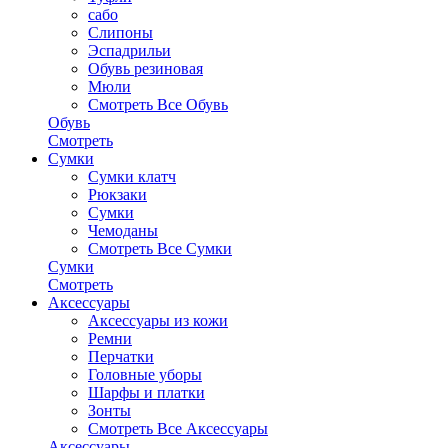
сабо
Слипоны
Эспадрильи
Обувь резиновая
Мюли
Смотреть Все Обувь
Обувь
Смотреть
Сумки
Сумки клатч
Рюкзаки
Сумки
Чемоданы
Смотреть Все Сумки
Сумки
Смотреть
Аксессуары
Аксессуары из кожи
Ремни
Перчатки
Головные уборы
Шарфы и платки
Зонты
Смотреть Все Аксессуары
Аксессуары