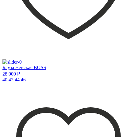
Блуза женская BOSS
28 000 ₽
40
42
44
46