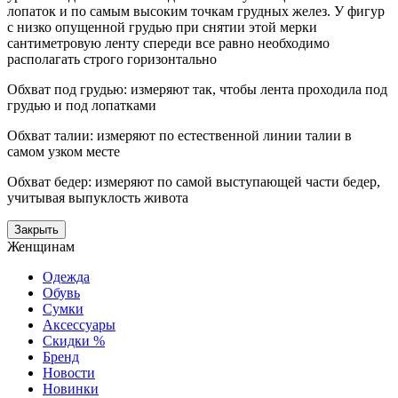
лопаток и по самым высоким точкам грудных желез. У фигур
с низко опущенной грудью при снятии этой мерки
сантиметровую ленту спереди все равно необходимо
располагать строго горизонтально
Обхват под грудью: измеряют так, чтобы лента проходила под
грудью и под лопатками
Обхват талии: измеряют по естественной линии талии в
самом узком месте
Обхват бедер: измеряют по самой выступающей части бедер,
учитывая выпуклость живота
Закрыть
Женщинам
Одежда
Обувь
Сумки
Аксессуары
Скидки %
Бренд
Новости
Новинки