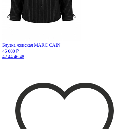
Блузка женская MARC CAIN
45 000 ₽
42
44
46
48