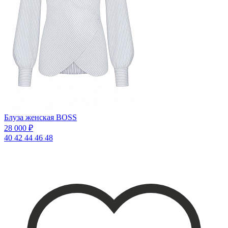
Блуза женская BOSS
28 000 ₽
40
42
44
46
48