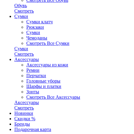
Смотреть Все Обувь
Обувь
Смотреть
Сумки
Сумки клатч
Рюкзаки
Сумки
Чемоданы
Смотреть Все Сумки
Сумки
Смотреть
Аксессуары
Аксессуары из кожи
Ремни
Перчатки
Головные уборы
Шарфы и платки
Зонты
Смотреть Все Аксессуары
Аксессуары
Смотреть
Новинки
Скидки %
Бренды
Подарочная карта