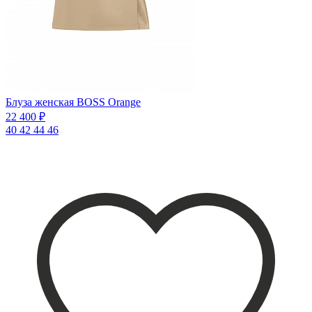
Блуза женская BOSS Orange
22 400 ₽
40
42
44
46