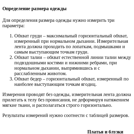
Определение размера одежды
Для определения размера одежды нужно измерить три
параметра:
Обхват груди – максимальный горизонтальный обхват,
измеренный при нормальном дыхании. Измерительная
лента должна проходить по лопаткам, подмышками и
самым выступающим точкам груди.
Обхват талии – обхват естественной линии талии между
подвздошными костями и нижними ребрами, при
нормальном дыхании, выпрямившись и с
расслабленным животом.
Обхват бедер – горизонтальный обхват, измеренный по
наиболее выступающим точкам ягодиц.
Измерения проводят без одежды, измерительная лента должна
прилегать к телу без провисания, не деформируя натяжением
мягкие ткани, и располагаться строго горизонтально.
Результаты измерений нужно соотнести с таблицей размеров.
Платья и блузки