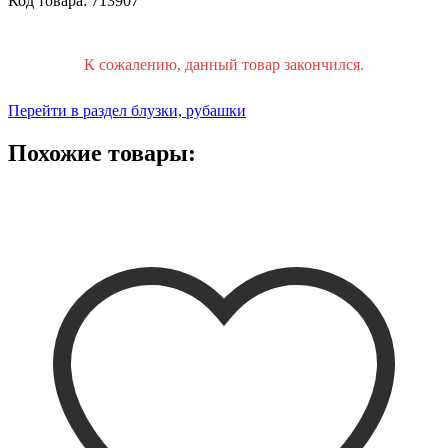
Код товара: 713907
К сожалению, данный товар закончился.
Перейти в раздел блузки, рубашки
Похожие товары: