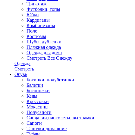
Трикотаж
Футболки, топы
Юбки
Кардиганы
Комбинезоны
Поло
Костюмы
Шубы, дубленки
Пляжная одежда
Одежда для дома
Смотреть Все Одежду
Одежда
Смотреть
Обувь
Ботинки, полуботинки
Балетки
Босоножки
Кеды
Кроссовки
Мокасины
Полусапоги
Сандалии,пантолеты, вьетнамки
Сапоги
Тапочки домашние
Туфли