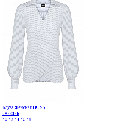
Блуза женская BOSS
28 000 ₽
40
42
44
46
48