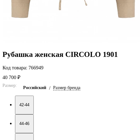
Рубашка женская CIRCOLO 1901
Код товара: 766949
40 700 ₽
Размер:
Российский
/
Размер бренда
42-44
44-46