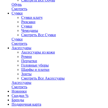
Смотреть Все Обувь
Обувь
Смотреть
Сумки
Сумки клатч
Рюкзаки
Сумки
Чемоданы
Смотреть Все Сумки
Сумки
Смотреть
Аксессуары
Аксессуары из кожи
Ремни
Перчатки
Головные уборы
Шарфы и платки
Зонты
Смотреть Все Аксессуары
Аксессуары
Смотреть
Новинки
Скидки %
Бренды
Подарочная карта