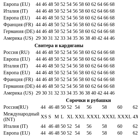
Европа (EU)
44
46
48
50
52
54
56
58
60
62
64
66
68
Италия (IT)
44
46
48
50
52
54
56
58
60
62
64
66
68
Европа (EU)
44
46
48
50
52
54
56
58
60
62
64
66
68
Франция (FR)
44
46
48
50
52
54
56
58
60
62
64
66
68
Германия (DE)
44
46
48
50
52
54
56
58
60
62
64
66
68
Америка (US)
29
30
31
32
33
34
35
36
38
40
42
44
46
Свитера и кардиганы
Россия (RU)
44
46
48
50
52
54
56
58
60
62
64
66
68
Европа (EU)
44
46
48
50
52
54
56
58
60
62
64
66
68
Италия (IT)
44
46
48
50
52
54
56
58
60
62
64
66
68
Европа (EU)
44
46
48
50
52
54
56
58
60
62
64
66
68
Франция (FR)
44
46
48
50
52
54
56
58
60
62
64
66
68
Германия (DE)
44
46
48
50
52
54
56
58
60
62
64
66
68
Америка (US)
29
30
31
32
33
34
35
36
38
40
42
44
46
Сорочки и рубашки
Россия(RU)
44
46
48
50
52
54
56
58
60
62
Международный
XS
S
M
L
XL
XXL
XXXL
XXXL
XXXL
4
(INT)
Италия (IT)
44
46
48
50
52
54
56
58
60
62
Европа (EU)
44
46
48
50
52
54
56
58
60
62