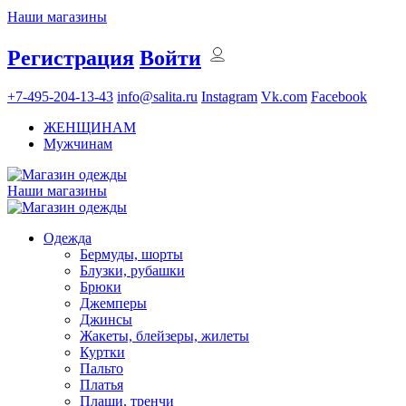
Наши магазины
Регистрация
Войти
+7-495-204-13-43
info@salita.ru
Instagram
Vk.com
Facebook
ЖЕНЩИНАМ
Мужчинам
Наши магазины
Одежда
Бермуды, шорты
Блузки, рубашки
Брюки
Джемперы
Джинсы
Жакеты, блейзеры, жилеты
Куртки
Пальто
Платья
Плащи, тренчи