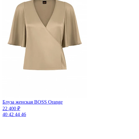
Блуза женская BOSS Orange
22 400 ₽
40
42
44
46