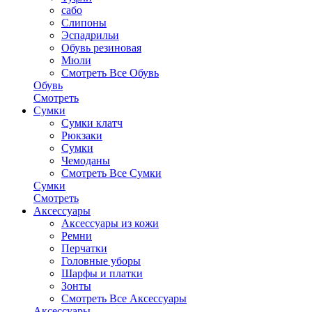
сабо
Слипоны
Эспадрильи
Обувь резиновая
Мюли
Смотреть Все Обувь
Обувь
Смотреть
Сумки
Сумки клатч
Рюкзаки
Сумки
Чемоданы
Смотреть Все Сумки
Сумки
Смотреть
Аксессуары
Аксессуары из кожи
Ремни
Перчатки
Головные уборы
Шарфы и платки
Зонты
Смотреть Все Аксессуары
Аксессуары