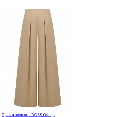
Брюки женские BOSS Orange