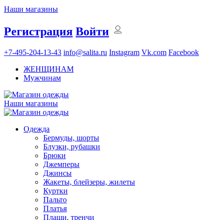
Наши магазины
Регистрация
Войти
+7-495-204-13-43
info@salita.ru
Instagram
Vk.com
Facebook
ЖЕНЩИНАМ
Мужчинам
Наши магазины
Одежда
Бермуды, шорты
Блузки, рубашки
Брюки
Джемперы
Джинсы
Жакеты, блейзеры, жилеты
Куртки
Пальто
Платья
Плащи, тренчи