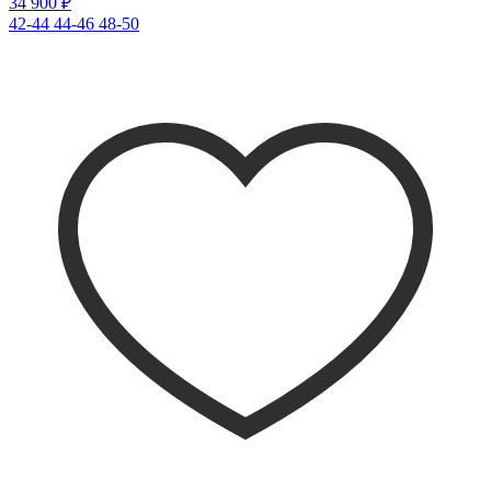
34 900 ₽
42-44
44-46
48-50