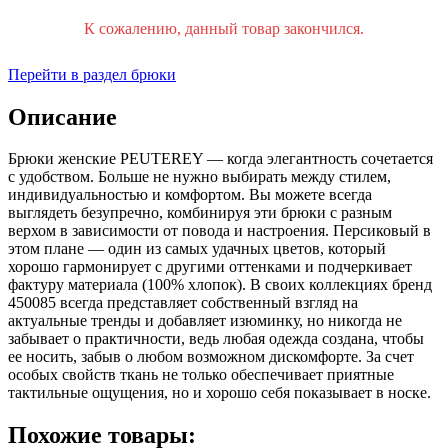
К сожалению, данный товар закончился.
Перейти в раздел брюки
Описание
Брюки женские PEUTEREY — когда элегантность сочетается
с удобством. Больше не нужно выбирать между стилем,
индивидуальностью и комфортом. Вы можете всегда
выглядеть безупречно, комбинируя эти брюки с разным
верхом в зависимости от повода и настроения. Персиковый в
этом плане — один из самых удачных цветов, который
хорошо гармонирует с другими оттенками и подчеркивает
фактуру материала (100% хлопок). В своих коллекциях бренд
450085 всегда представляет собственный взгляд на
актуальные тренды и добавляет изюминку, но никогда не
забывает о практичности, ведь любая одежда создана, чтобы
ее носить, забыв о любом возможном дискомфорте. За счет
особых свойств ткань не только обеспечивает приятные
тактильные ощущения, но и хорошо себя показывает в носке.
Похожие товары: