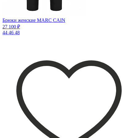
Брюки женские MARC CAIN
27 100 ₽
44
46
48