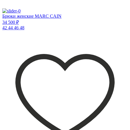
Брюки женские MARC CAIN
34 500 ₽
42
44
46
48