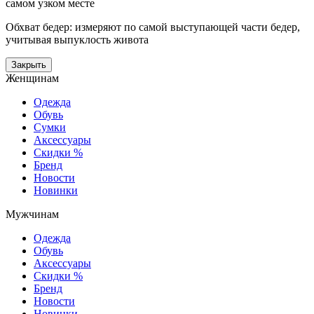
самом узком месте
Обхват бедер: измеряют по самой выступающей части бедер,
учитывая выпуклость живота
Закрыть
Женщинам
Одежда
Обувь
Сумки
Аксессуары
Скидки %
Бренд
Новости
Новинки
Мужчинам
Одежда
Обувь
Аксессуары
Скидки %
Бренд
Новости
Новинки