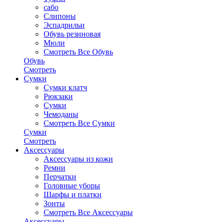
сабо
Слипоны
Эспадрильи
Обувь резиновая
Мюли
Смотреть Все Обувь
Обувь
Смотреть
Сумки
Сумки клатч
Рюкзаки
Сумки
Чемоданы
Смотреть Все Сумки
Сумки
Смотреть
Аксессуары
Аксессуары из кожи
Ремни
Перчатки
Головные уборы
Шарфы и платки
Зонты
Смотреть Все Аксессуары
Аксессуары