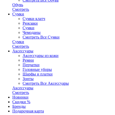
Смотреть Все Обувь
Обувь
Смотреть
Сумки
Сумки клатч
Рюкзаки
Сумки
Чемоданы
Смотреть Все Сумки
Сумки
Смотреть
Аксессуары
Аксессуары из кожи
Ремни
Перчатки
Головные уборы
Шарфы и платки
Зонты
Смотреть Все Аксессуары
Аксессуары
Смотреть
Новинки
Скидки %
Бренды
Подарочная карта