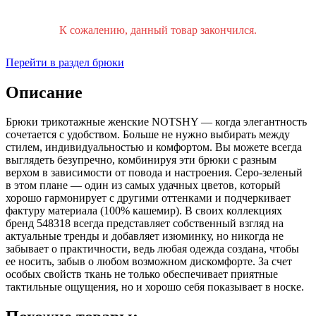
К сожалению, данный товар закончился.
Перейти в раздел брюки
Описание
Брюки трикотажные женские NOTSHY — когда элегантность
сочетается с удобством. Больше не нужно выбирать между
стилем, индивидуальностью и комфортом. Вы можете всегда
выглядеть безупречно, комбинируя эти брюки с разным
верхом в зависимости от повода и настроения. Серо-зеленый
в этом плане — один из самых удачных цветов, который
хорошо гармонирует с другими оттенками и подчеркивает
фактуру материала (100% кашемир). В своих коллекциях
бренд 548318 всегда представляет собственный взгляд на
актуальные тренды и добавляет изюминку, но никогда не
забывает о практичности, ведь любая одежда создана, чтобы
ее носить, забыв о любом возможном дискомфорте. За счет
особых свойств ткань не только обеспечивает приятные
тактильные ощущения, но и хорошо себя показывает в носке.