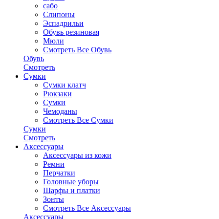
сабо
Слипоны
Эспадрильи
Обувь резиновая
Мюли
Смотреть Все Обувь
Обувь
Смотреть
Сумки
Сумки клатч
Рюкзаки
Сумки
Чемоданы
Смотреть Все Сумки
Сумки
Смотреть
Аксессуары
Аксессуары из кожи
Ремни
Перчатки
Головные уборы
Шарфы и платки
Зонты
Смотреть Все Аксессуары
Аксессуары