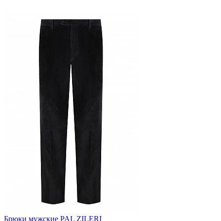
Брюки мужские PAL ZILERI