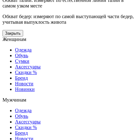
Обхват талии: измеряют по естественной линии талии в
самом узком месте
Обхват бедер: измеряют по самой выступающей части бедер,
учитывая выпуклость живота
Закрыть
Женщинам
Одежда
Обувь
Сумки
Аксессуары
Скидки %
Бренд
Новости
Новинки
Мужчинам
Одежда
Обувь
Аксессуары
Скидки %
Бренд
Новости