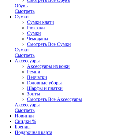
Смотреть Все Обувь
Обувь
Смотреть
Сумки
Сумки клатч
Рюкзаки
Сумки
Чемоданы
Смотреть Все Сумки
Сумки
Смотреть
Аксессуары
Аксессуары из кожи
Ремни
Перчатки
Головные уборы
Шарфы и платки
Зонты
Смотреть Все Аксессуары
Аксессуары
Смотреть
Новинки
Скидки %
Бренды
Подарочная карта