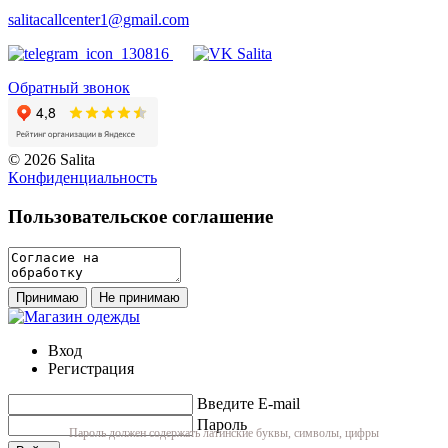
salitacallcenter1@gmail.com
Обратный звонок
© 2026 Salita
Кoнфидeнциaльнoсть
Пользовательское соглашение
Принимаю
Не принимаю
Вход
Регистрация
Введите E-mail
Пароль
Пароль должен содержать латинские буквы, символы, цифры