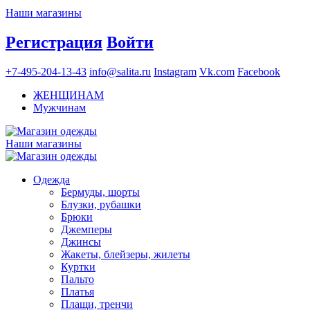
Наши магазины
Регистрация
Войти
+7-495-204-13-43
info@salita.ru
Instagram
Vk.com
Facebook
ЖЕНЩИНАМ
Мужчинам
Наши магазины
Одежда
Бермуды, шорты
Блузки, рубашки
Брюки
Джемперы
Джинсы
Жакеты, блейзеры, жилеты
Куртки
Пальто
Платья
Плащи, тренчи