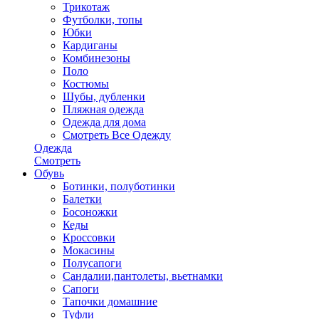
Трикотаж
Футболки, топы
Юбки
Кардиганы
Комбинезоны
Поло
Костюмы
Шубы, дубленки
Пляжная одежда
Одежда для дома
Смотреть Все Одежду
Одежда
Смотреть
Обувь
Ботинки, полуботинки
Балетки
Босоножки
Кеды
Кроссовки
Мокасины
Полусапоги
Сандалии,пантолеты, вьетнамки
Сапоги
Тапочки домашние
Туфли