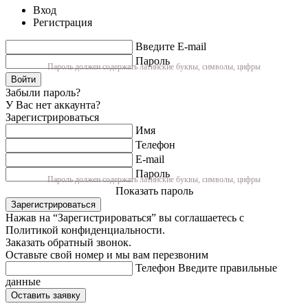
Вход
Регистрация
Введите E-mail
Пароль
Пароль должен содержать латинские буквы, символы, цифры
Войти
Забыли пароль?
У Вас нет аккаунта?
Зарегистрироваться
Имя
Телефон
E-mail
Пароль
Пароль должен содержать латинские буквы, символы, цифры
Показать пароль
Зарегистрироваться
Нажав на “Зарегистрироваться” вы соглашаетесь с
Политикой конфиденциальности.
Заказать обратный звонок.
Оставьте свой номер и мы вам перезвоним
Телефон
Введите правильные
данные
Оставить заявку