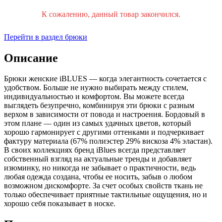
К сожалению, данный товар закончился.
Перейти в раздел брюки
Описание
Брюки женские iBLUES — когда элегантность сочетается с
удобством. Больше не нужно выбирать между стилем,
индивидуальностью и комфортом. Вы можете всегда
выглядеть безупречно, комбинируя эти брюки с разным
верхом в зависимости от повода и настроения. Бордовый в
этом плане — один из самых удачных цветов, который
хорошо гармонирует с другими оттенками и подчеркивает
фактуру материала (67% полиэстер 29% вискоза 4% эластан).
В своих коллекциях бренд iBlues всегда представляет
собственный взгляд на актуальные тренды и добавляет
изюминку, но никогда не забывает о практичности, ведь
любая одежда создана, чтобы ее носить, забыв о любом
возможном дискомфорте. За счет особых свойств ткань не
только обеспечивает приятные тактильные ощущения, но и
хорошо себя показывает в носке.