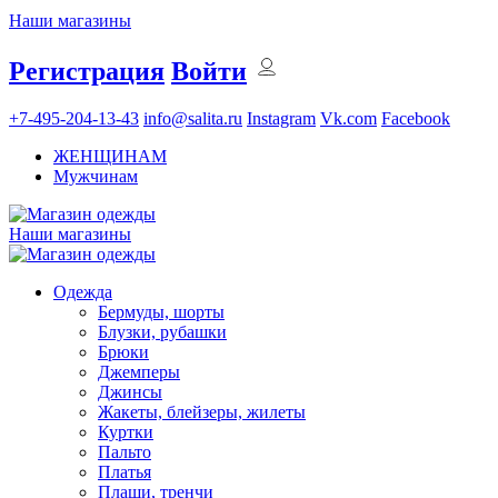
Наши магазины
Регистрация
Войти
+7-495-204-13-43
info@salita.ru
Instagram
Vk.com
Facebook
ЖЕНЩИНАМ
Мужчинам
Наши магазины
Одежда
Бермуды, шорты
Блузки, рубашки
Брюки
Джемперы
Джинсы
Жакеты, блейзеры, жилеты
Куртки
Пальто
Платья
Плащи, тренчи