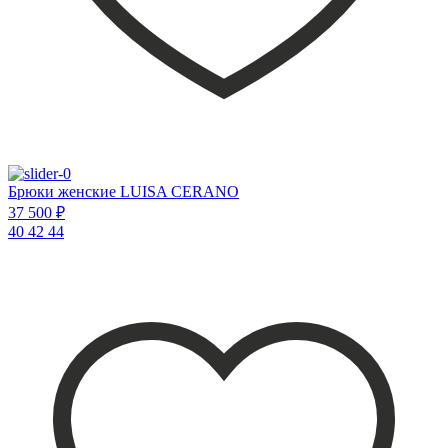
Брюки женские LUISA CERANO
37 500 ₽
40
42
44