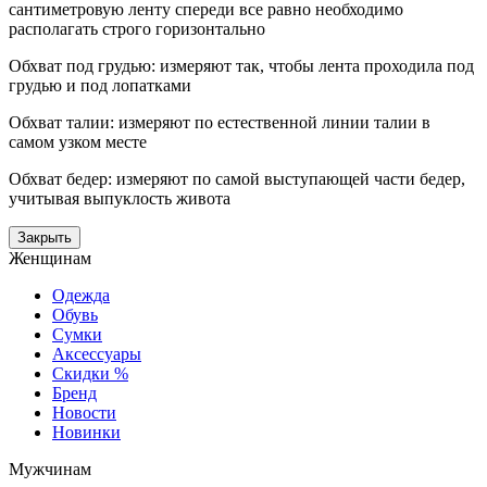
сантиметровую ленту спереди все равно необходимо
располагать строго горизонтально
Обхват под грудью: измеряют так, чтобы лента проходила под
грудью и под лопатками
Обхват талии: измеряют по естественной линии талии в
самом узком месте
Обхват бедер: измеряют по самой выступающей части бедер,
учитывая выпуклость живота
Закрыть
Женщинам
Одежда
Обувь
Сумки
Аксессуары
Скидки %
Бренд
Новости
Новинки
Мужчинам