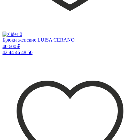
Брюки женские LUISA CERANO
40 600 ₽
42
44
46
48
50