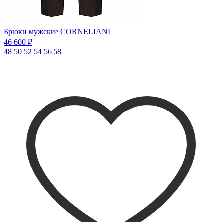
Брюки мужские CORNELIANI
46 600 ₽
48
50
52
54
56
58