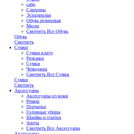
сабо
Слипоны
Эспадрильи
Обувь резиновая
Мюли
Смотреть Все Обувь
Обувь
Смотреть
Сумки
Сумки клатч
Рюкзаки
Сумки
Чемоданы
Смотреть Все Сумки
Сумки
Смотреть
Аксессуары
Аксессуары из кожи
Ремни
Перчатки
Головные уборы
Шарфы и платки
Зонты
Смотреть Все Аксессуары
Аксессуары