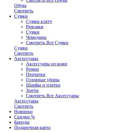
Смотреть Все Обувь
Обувь
Смотреть
Сумки
Сумки клатч
Рюкзаки
Сумки
Чемоданы
Смотреть Все Сумки
Сумки
Смотреть
Аксессуары
Аксессуары из кожи
Ремни
Перчатки
Головные уборы
Шарфы и платки
Зонты
Смотреть Все Аксессуары
Аксессуары
Смотреть
Новинки
Скидки %
Бренды
Подарочная карта