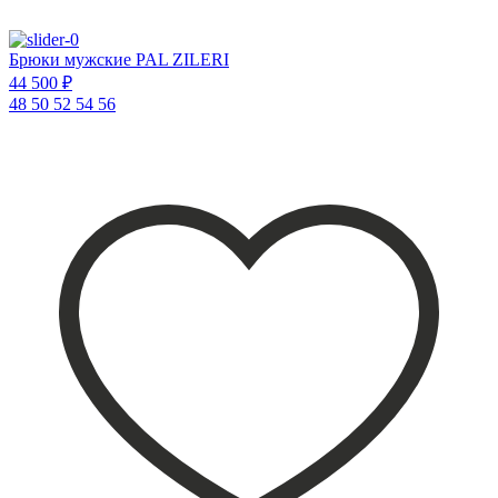
Брюки мужские PAL ZILERI
44 500 ₽
48
50
52
54
56