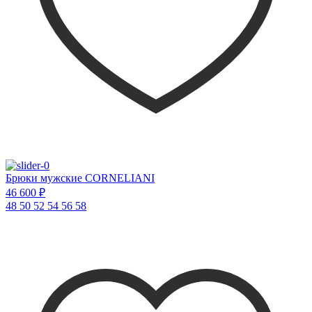
Брюки мужские CORNELIANI
46 600 ₽
48
50
52
54
56
58