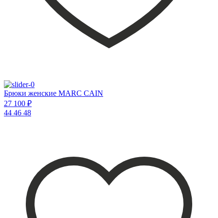
Брюки женские MARC CAIN
27 100 ₽
44
46
48