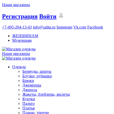
Наши магазины
Регистрация
Войти
+7-495-204-13-43
info@salita.ru
Instagram
Vk.com
Facebook
ЖЕНЩИНАМ
Мужчинам
Наши магазины
Одежда
Бермуды, шорты
Блузки, рубашки
Брюки
Джемперы
Джинсы
Жакеты, блейзеры, жилеты
Куртки
Пальто
Платья
Плащи, тренчи