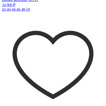
34 900 ₽
42-44
44-46
48-50