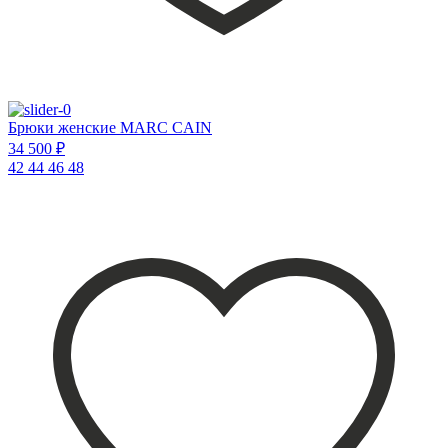
Брюки женские MARC CAIN
34 500 ₽
42
44
46
48