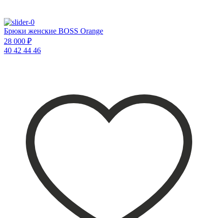
Брюки женские BOSS Orange
28 000 ₽
40
42
44
46