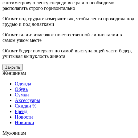
сантиметровую ленту спереди все равно необходимо
располагать строго горизонтально
Обхват под грудью: измеряют так, чтобы лента проходила под
грудью и под лопатками
Обхват талии: измеряют по естественной линии талии в
самом узком месте
Обхват бедер: измеряют по самой выступающей части бедер,
учитывая выпуклость живота
Закрыть
Женщинам
Одежда
Обувь
Сумки
Аксессуары
Скидки %
Бренд
Новости
Новинки
Мужчинам