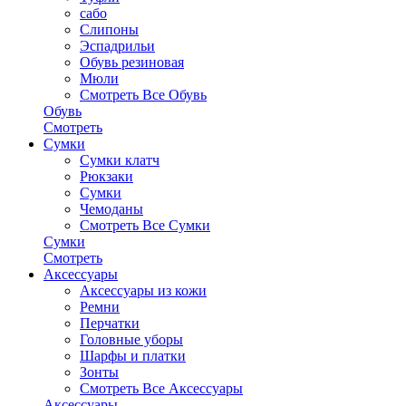
сабо
Слипоны
Эспадрильи
Обувь резиновая
Мюли
Смотреть Все Обувь
Обувь
Смотреть
Сумки
Сумки клатч
Рюкзаки
Сумки
Чемоданы
Смотреть Все Сумки
Сумки
Смотреть
Аксессуары
Аксессуары из кожи
Ремни
Перчатки
Головные уборы
Шарфы и платки
Зонты
Смотреть Все Аксессуары
Аксессуары