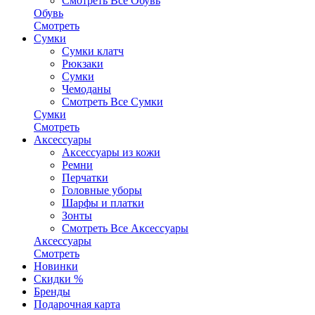
Смотреть Все Обувь
Обувь
Смотреть
Сумки
Сумки клатч
Рюкзаки
Сумки
Чемоданы
Смотреть Все Сумки
Сумки
Смотреть
Аксессуары
Аксессуары из кожи
Ремни
Перчатки
Головные уборы
Шарфы и платки
Зонты
Смотреть Все Аксессуары
Аксессуары
Смотреть
Новинки
Скидки %
Бренды
Подарочная карта