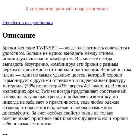
К сожалению, данный товар закончился.
Перейти в раздел брюки
Описание
Брюки женские TWINSET — когда элегантность сочетается с
удобством. Больше не нужно выбирать между стилем,
индивидуальностью и комфортом. Вы можете всегда
выглядеть безупречно, комбинируя эти брюки с разным
верхом в зависимости от повода и настроения. Черный в этом
плане — один из самых удачных цветов, который хорошо
гармонирует с другими оттенками и подчеркивает фактуру
материала (53% полиэстер 43% шерсть 4% эластан). В своих
коллекциях бренд Twinset всегда представляет собственный
взгляд на актуальные тренды и добавляет изюминку, но
никогда не забывает о практичности, ведь любая одежда
создана, чтобы ее носить, забыв о любом возможном
дискомфорте. За счет особых свойств ткань не только
обеспечивает приятные тактильные ощущения, но и хорошо
себя показывает в носке.