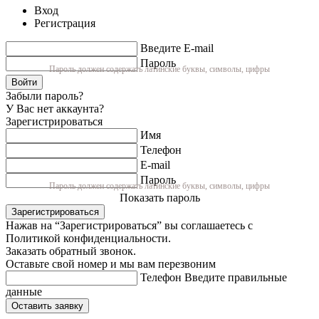
Вход
Регистрация
Введите E-mail
Пароль
Пароль должен содержать латинские буквы, символы, цифры
Войти
Забыли пароль?
У Вас нет аккаунта?
Зарегистрироваться
Имя
Телефон
E-mail
Пароль
Пароль должен содержать латинские буквы, символы, цифры
Показать пароль
Зарегистрироваться
Нажав на “Зарегистрироваться” вы соглашаетесь с
Политикой конфиденциальности.
Заказать обратный звонок.
Оставьте свой номер и мы вам перезвоним
Телефон
Введите правильные
данные
Оставить заявку