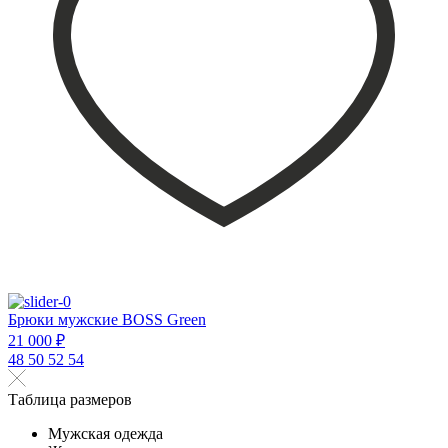
Брюки мужские BOSS Green
21 000 ₽
48
50
52
54
Таблица размеров
Мужская одежда