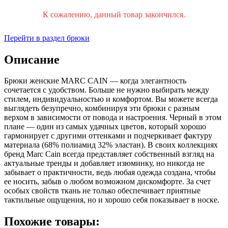
К сожалению, данный товар закончился.
Перейти в раздел брюки
Описание
Брюки женские MARC CAIN — когда элегантность
сочетается с удобством. Больше не нужно выбирать между
стилем, индивидуальностью и комфортом. Вы можете всегда
выглядеть безупречно, комбинируя эти брюки с разным
верхом в зависимости от повода и настроения. Черный в этом
плане — один из самых удачных цветов, который хорошо
гармонирует с другими оттенками и подчеркивает фактуру
материала (68% полиамид 32% эластан). В своих коллекциях
бренд Marc Cain всегда представляет собственный взгляд на
актуальные тренды и добавляет изюминку, но никогда не
забывает о практичности, ведь любая одежда создана, чтобы
ее носить, забыв о любом возможном дискомфорте. За счет
особых свойств ткань не только обеспечивает приятные
тактильные ощущения, но и хорошо себя показывает в носке.
Похожие товары: