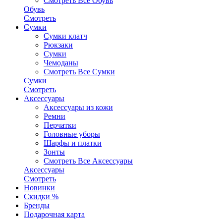
Смотреть Все Обувь
Обувь
Смотреть
Сумки
Сумки клатч
Рюкзаки
Сумки
Чемоданы
Смотреть Все Сумки
Сумки
Смотреть
Аксессуары
Аксессуары из кожи
Ремни
Перчатки
Головные уборы
Шарфы и платки
Зонты
Смотреть Все Аксессуары
Аксессуары
Смотреть
Новинки
Скидки %
Бренды
Подарочная карта