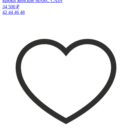
Брюки женские MARC CAIN
34 500 ₽
42
44
46
48