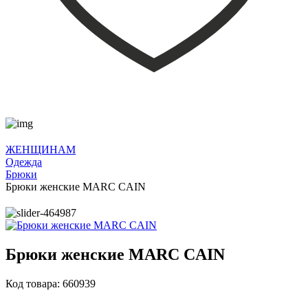
ЖЕНЩИНАМ
Одежда
Брюки
Брюки женские MARC CAIN
Брюки женские MARC CAIN
Код товара: 660939