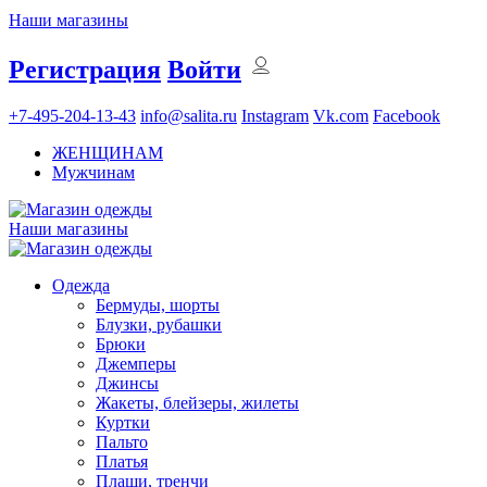
Наши магазины
Регистрация
Войти
+7-495-204-13-43
info@salita.ru
Instagram
Vk.com
Facebook
ЖЕНЩИНАМ
Мужчинам
Наши магазины
Одежда
Бермуды, шорты
Блузки, рубашки
Брюки
Джемперы
Джинсы
Жакеты, блейзеры, жилеты
Куртки
Пальто
Платья
Плащи, тренчи