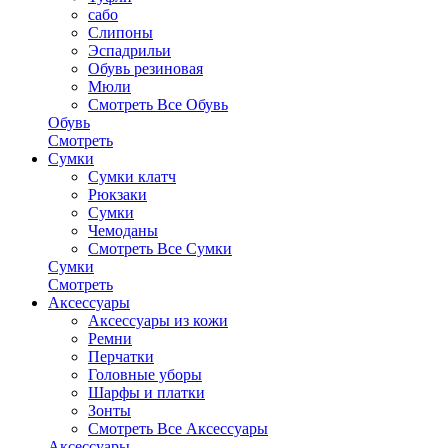
сабо
Слипоны
Эспадрильи
Обувь резиновая
Мюли
Смотреть Все Обувь
Обувь
Смотреть
Сумки
Сумки клатч
Рюкзаки
Сумки
Чемоданы
Смотреть Все Сумки
Сумки
Смотреть
Аксессуары
Аксессуары из кожи
Ремни
Перчатки
Головные уборы
Шарфы и платки
Зонты
Смотреть Все Аксессуары
Аксессуары