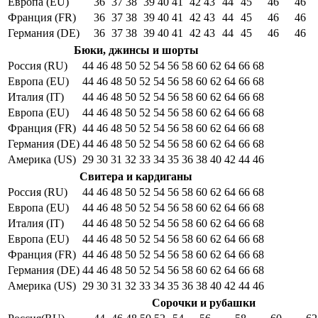
Европа (EU)
36
37
38
39
40
41
42
43
44
45
46
46
Франция (FR)
36
37
38
39
40
41
42
43
44
45
46
46
Германия (DE)
36
37
38
39
40
41
42
43
44
45
46
46
Бюки, джинсы и шорты
Россия (RU)
44
46
48
50
52
54
56
58
60
62
64
66
68
Европа (EU)
44
46
48
50
52
54
56
58
60
62
64
66
68
Италия (IT)
44
46
48
50
52
54
56
58
60
62
64
66
68
Европа (EU)
44
46
48
50
52
54
56
58
60
62
64
66
68
Франция (FR)
44
46
48
50
52
54
56
58
60
62
64
66
68
Германия (DE)
44
46
48
50
52
54
56
58
60
62
64
66
68
Америка (US)
29
30
31
32
33
34
35
36
38
40
42
44
46
Свитера и кардиганы
Россия (RU)
44
46
48
50
52
54
56
58
60
62
64
66
68
Европа (EU)
44
46
48
50
52
54
56
58
60
62
64
66
68
Италия (IT)
44
46
48
50
52
54
56
58
60
62
64
66
68
Европа (EU)
44
46
48
50
52
54
56
58
60
62
64
66
68
Франция (FR)
44
46
48
50
52
54
56
58
60
62
64
66
68
Германия (DE)
44
46
48
50
52
54
56
58
60
62
64
66
68
Америка (US)
29
30
31
32
33
34
35
36
38
40
42
44
46
Сорочки и рубашки