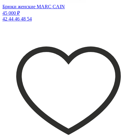
Брюки женские MARC CAIN
45 000 ₽
42
44
46
48
54