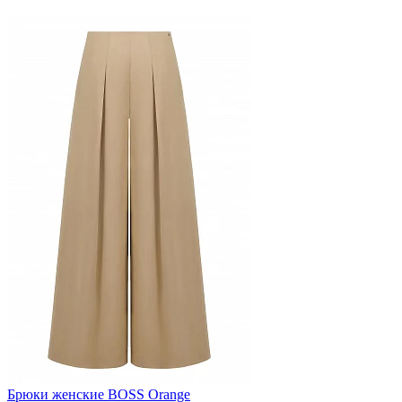
Брюки женские BOSS Orange