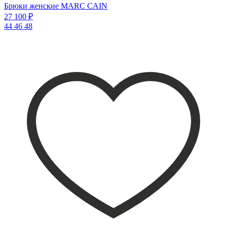
Брюки женские MARC CAIN
27 100 ₽
44
46
48