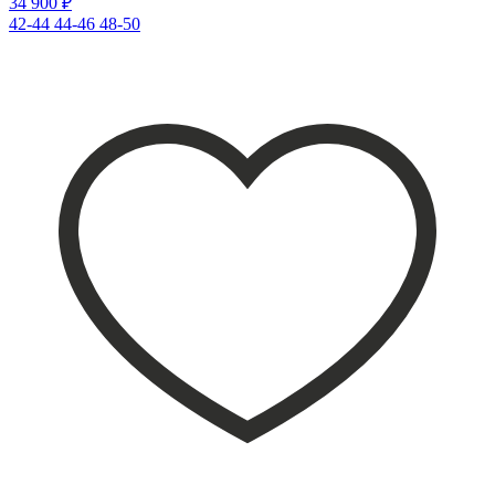
34 900 ₽
42-44
44-46
48-50