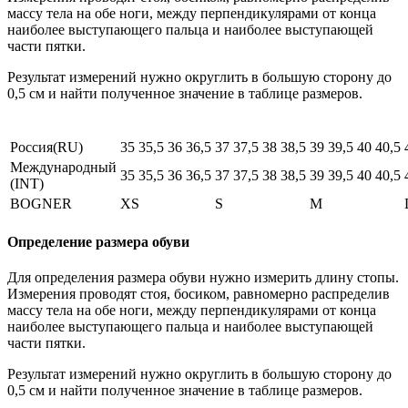
массу тела на обе ноги, между перпендикулярами от конца
наиболее выступающего пальца и наиболее выступающей
части пятки.
Результат измерений нужно округлить в большую сторону до
0,5 см и найти полученное значение в таблице размеров.
Россия(RU)
35
35,5
36
36,5
37
37,5
38
38,5
39
39,5
40
40,5
Международный
35
35,5
36
36,5
37
37,5
38
38,5
39
39,5
40
40,5
(INT)
BOGNER
XS
S
M
Определение размера обуви
Для определения размера обуви нужно измерить длину стопы.
Измерения проводят стоя, босиком, равномерно распределив
массу тела на обе ноги, между перпендикулярами от конца
наиболее выступающего пальца и наиболее выступающей
части пятки.
Результат измерений нужно округлить в большую сторону до
0,5 см и найти полученное значение в таблице размеров.