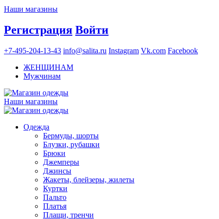
Наши магазины
Регистрация
Войти
+7-495-204-13-43
info@salita.ru
Instagram
Vk.com
Facebook
ЖЕНЩИНАМ
Мужчинам
Наши магазины
Одежда
Бермуды, шорты
Блузки, рубашки
Брюки
Джемперы
Джинсы
Жакеты, блейзеры, жилеты
Куртки
Пальто
Платья
Плащи, тренчи