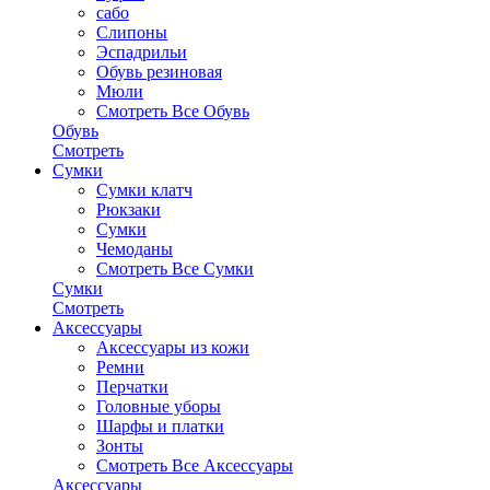
сабо
Слипоны
Эспадрильи
Обувь резиновая
Мюли
Смотреть Все Обувь
Обувь
Смотреть
Сумки
Сумки клатч
Рюкзаки
Сумки
Чемоданы
Смотреть Все Сумки
Сумки
Смотреть
Аксессуары
Аксессуары из кожи
Ремни
Перчатки
Головные уборы
Шарфы и платки
Зонты
Смотреть Все Аксессуары
Аксессуары