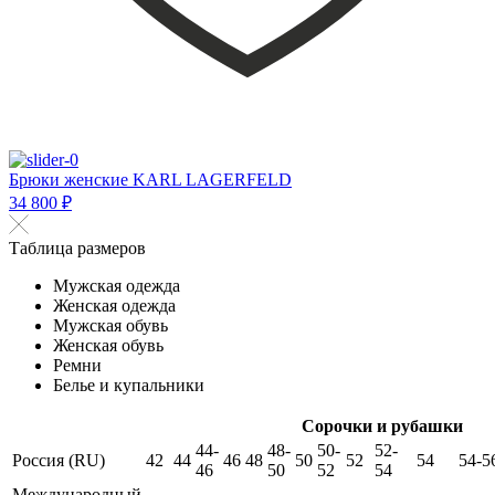
Брюки женские KARL LAGERFELD
34 800 ₽
Таблица размеров
Мужская одежда
Женская одежда
Мужская обувь
Женская обувь
Ремни
Белье и купальники
Сорочки и рубашки
44-
48-
50-
52-
Россия (RU)
42
44
46
48
50
52
54
54-5
46
50
52
54
Международный