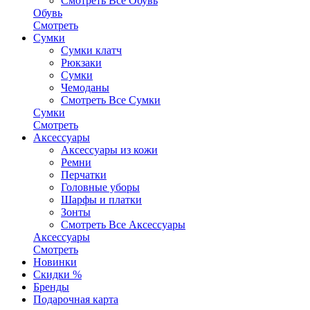
Смотреть Все Обувь
Обувь
Смотреть
Сумки
Сумки клатч
Рюкзаки
Сумки
Чемоданы
Смотреть Все Сумки
Сумки
Смотреть
Аксессуары
Аксессуары из кожи
Ремни
Перчатки
Головные уборы
Шарфы и платки
Зонты
Смотреть Все Аксессуары
Аксессуары
Смотреть
Новинки
Скидки %
Бренды
Подарочная карта