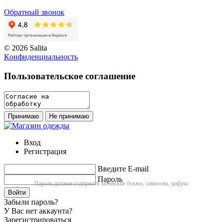
Обратный звонок
© 2026 Salita
Кoнфидeнциaльнoсть
Пользовательское соглашение
Принимаю
Не принимаю
Вход
Регистрация
Введите E-mail
Пароль
Пароль должен содержать латинские буквы, символы, цифры
Войти
Забыли пароль?
У Вас нет аккаунта?
Зарегистрироваться