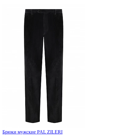
Брюки мужские PAL ZILERI