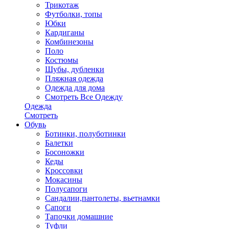
Трикотаж
Футболки, топы
Юбки
Кардиганы
Комбинезоны
Поло
Костюмы
Шубы, дубленки
Пляжная одежда
Одежда для дома
Смотреть Все Одежду
Одежда
Смотреть
Обувь
Ботинки, полуботинки
Балетки
Босоножки
Кеды
Кроссовки
Мокасины
Полусапоги
Сандалии,пантолеты, вьетнамки
Сапоги
Тапочки домашние
Туфли