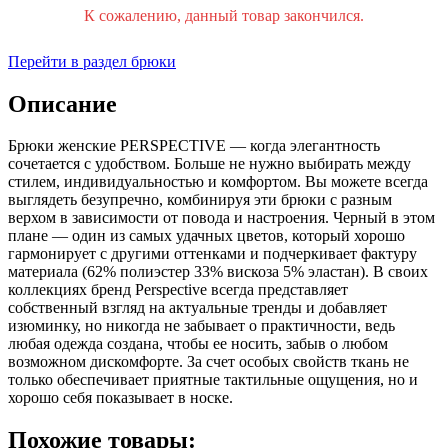
К сожалению, данный товар закончился.
Перейти в раздел брюки
Описание
Брюки женские PERSPECTIVE — когда элегантность
сочетается с удобством. Больше не нужно выбирать между
стилем, индивидуальностью и комфортом. Вы можете всегда
выглядеть безупречно, комбинируя эти брюки с разным
верхом в зависимости от повода и настроения. Черный в этом
плане — один из самых удачных цветов, который хорошо
гармонирует с другими оттенками и подчеркивает фактуру
материала (62% полиэстер 33% вискоза 5% эластан). В своих
коллекциях бренд Perspective всегда представляет
собственный взгляд на актуальные тренды и добавляет
изюминку, но никогда не забывает о практичности, ведь
любая одежда создана, чтобы ее носить, забыв о любом
возможном дискомфорте. За счет особых свойств ткань не
только обеспечивает приятные тактильные ощущения, но и
хорошо себя показывает в носке.
Похожие товары: