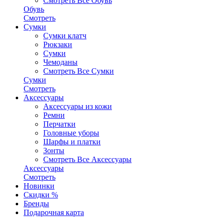
Смотреть Все Обувь
Обувь
Смотреть
Сумки
Сумки клатч
Рюкзаки
Сумки
Чемоданы
Смотреть Все Сумки
Сумки
Смотреть
Аксессуары
Аксессуары из кожи
Ремни
Перчатки
Головные уборы
Шарфы и платки
Зонты
Смотреть Все Аксессуары
Аксессуары
Смотреть
Новинки
Скидки %
Бренды
Подарочная карта