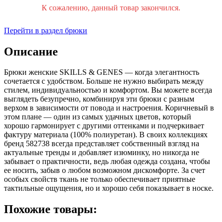
К сожалению, данный товар закончился.
Перейти в раздел брюки
Описание
Брюки женские SKILLS & GENES — когда элегантность
сочетается с удобством. Больше не нужно выбирать между
стилем, индивидуальностью и комфортом. Вы можете всегда
выглядеть безупречно, комбинируя эти брюки с разным
верхом в зависимости от повода и настроения. Коричневый в
этом плане — один из самых удачных цветов, который
хорошо гармонирует с другими оттенками и подчеркивает
фактуру материала (100% полиуретан). В своих коллекциях
бренд 582738 всегда представляет собственный взгляд на
актуальные тренды и добавляет изюминку, но никогда не
забывает о практичности, ведь любая одежда создана, чтобы
ее носить, забыв о любом возможном дискомфорте. За счет
особых свойств ткань не только обеспечивает приятные
тактильные ощущения, но и хорошо себя показывает в носке.
Похожие товары: