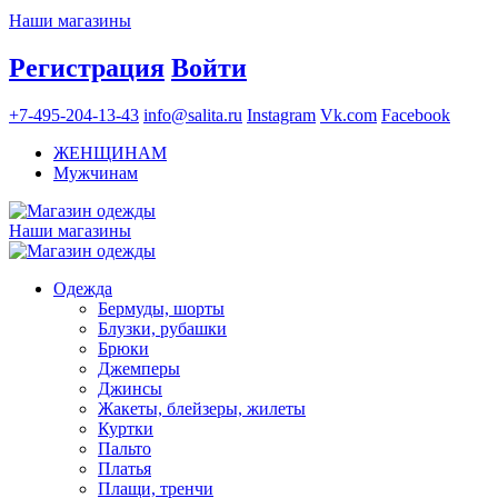
Наши магазины
Регистрация
Войти
+7-495-204-13-43
info@salita.ru
Instagram
Vk.com
Facebook
ЖЕНЩИНАМ
Мужчинам
Наши магазины
Одежда
Бермуды, шорты
Блузки, рубашки
Брюки
Джемперы
Джинсы
Жакеты, блейзеры, жилеты
Куртки
Пальто
Платья
Плащи, тренчи