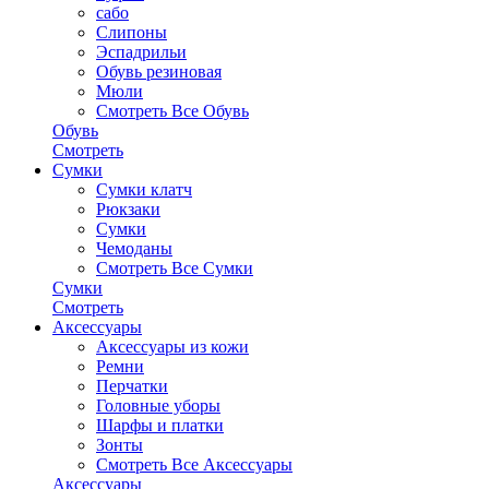
сабо
Слипоны
Эспадрильи
Обувь резиновая
Мюли
Смотреть Все Обувь
Обувь
Смотреть
Сумки
Сумки клатч
Рюкзаки
Сумки
Чемоданы
Смотреть Все Сумки
Сумки
Смотреть
Аксессуары
Аксессуары из кожи
Ремни
Перчатки
Головные уборы
Шарфы и платки
Зонты
Смотреть Все Аксессуары
Аксессуары