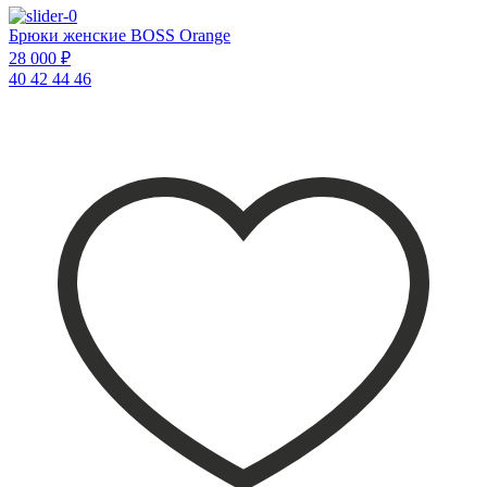
Брюки женские BOSS Orange
28 000 ₽
40
42
44
46