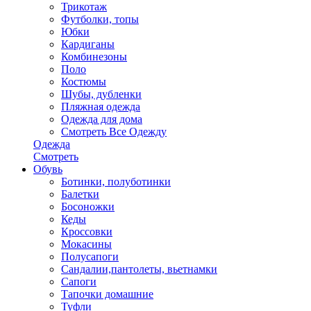
Трикотаж
Футболки, топы
Юбки
Кардиганы
Комбинезоны
Поло
Костюмы
Шубы, дубленки
Пляжная одежда
Одежда для дома
Смотреть Все Одежду
Одежда
Смотреть
Обувь
Ботинки, полуботинки
Балетки
Босоножки
Кеды
Кроссовки
Мокасины
Полусапоги
Сандалии,пантолеты, вьетнамки
Сапоги
Тапочки домашние
Туфли