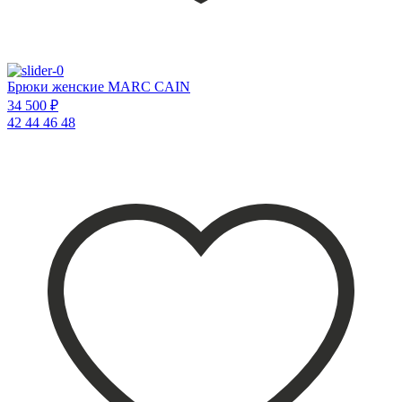
Брюки женские MARC CAIN
34 500 ₽
42
44
46
48