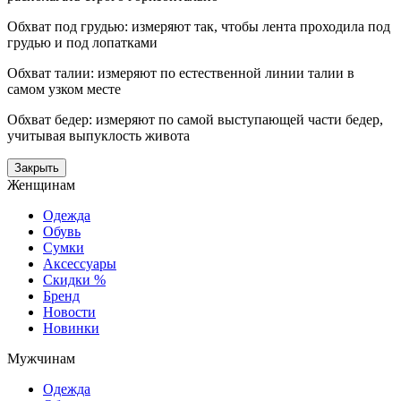
Обхват под грудью: измеряют так, чтобы лента проходила под
грудью и под лопатками
Обхват талии: измеряют по естественной линии талии в
самом узком месте
Обхват бедер: измеряют по самой выступающей части бедер,
учитывая выпуклость живота
Закрыть
Женщинам
Одежда
Обувь
Сумки
Аксессуары
Скидки %
Бренд
Новости
Новинки
Мужчинам
Одежда