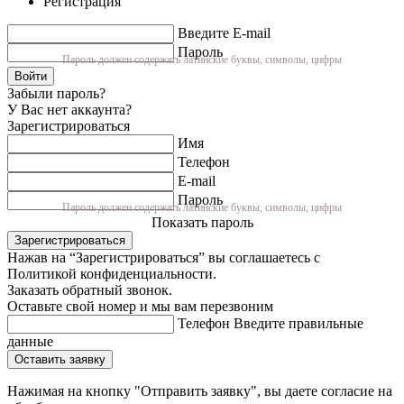
Регистрация
Введите E-mail
Пароль
Пароль должен содержать латинские буквы, символы, цифры
Войти
Забыли пароль?
У Вас нет аккаунта?
Зарегистрироваться
Имя
Телефон
E-mail
Пароль
Пароль должен содержать латинские буквы, символы, цифры
Показать пароль
Зарегистрироваться
Нажав на “Зарегистрироваться” вы соглашаетесь с
Политикой конфиденциальности.
Заказать обратный звонок.
Оставьте свой номер и мы вам перезвоним
Телефон
Введите правильные
данные
Оставить заявку
Нажимая на кнопку "Отправить заявку", вы даете согласие на