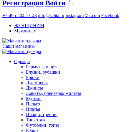
Регистрация
Войти
+7-495-204-13-43
info@salita.ru
Instagram
Vk.com
Facebook
ЖЕНЩИНАМ
Мужчинам
Наши магазины
Одежда
Бермуды, шорты
Блузки, рубашки
Брюки
Джемперы
Джинсы
Жакеты, блейзеры, жилеты
Куртки
Пальто
Платья
Плащи, тренчи
Трикотаж
Футболки, топы
Юбки