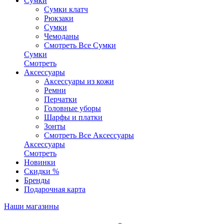
Сумки
Сумки клатч
Рюкзаки
Сумки
Чемоданы
Смотреть Все Сумки
Сумки
Смотреть
Аксессуары
Аксессуары из кожи
Ремни
Перчатки
Головные уборы
Шарфы и платки
Зонты
Смотреть Все Аксессуары
Аксессуары
Смотреть
Новинки
Скидки %
Бренды
Подарочная карта
Наши магазины