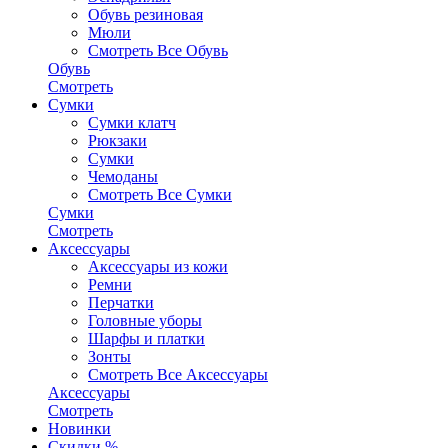
Обувь резиновая
Мюли
Смотреть Все Обувь
Обувь
Смотреть
Сумки
Сумки клатч
Рюкзаки
Сумки
Чемоданы
Смотреть Все Сумки
Сумки
Смотреть
Аксессуары
Аксессуары из кожи
Ремни
Перчатки
Головные уборы
Шарфы и платки
Зонты
Смотреть Все Аксессуары
Аксессуары
Смотреть
Новинки
Скидки %