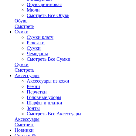
Обувь резиновая
Мюли
Смотреть Все Обувь
Обувь
Смотреть
Сумки
Сумки клатч
Рюкзаки
Сумки
Чемоданы
Смотреть Все Сумки
Сумки
Смотреть
Аксессуары
Аксессуары из кожи
Ремни
Перчатки
Головные уборы
Шарфы и платки
Зонты
Смотреть Все Аксессуары
Аксессуары
Смотреть
Новинки
Скидки %