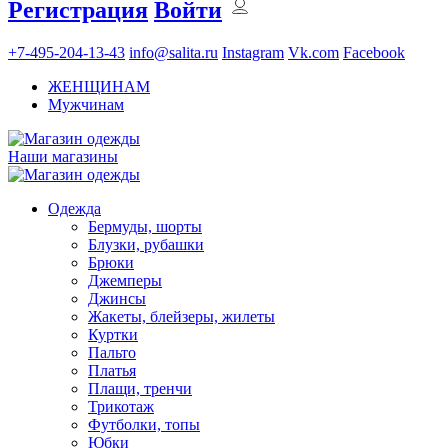
Регистрация
Войти
+7-495-204-13-43
info@salita.ru
Instagram
Vk.com
Facebook
ЖЕНЩИНАМ
Мужчинам
Наши магазины
Одежда
Бермуды, шорты
Блузки, рубашки
Брюки
Джемперы
Джинсы
Жакеты, блейзеры, жилеты
Куртки
Пальто
Платья
Плащи, тренчи
Трикотаж
Футболки, топы
Юбки