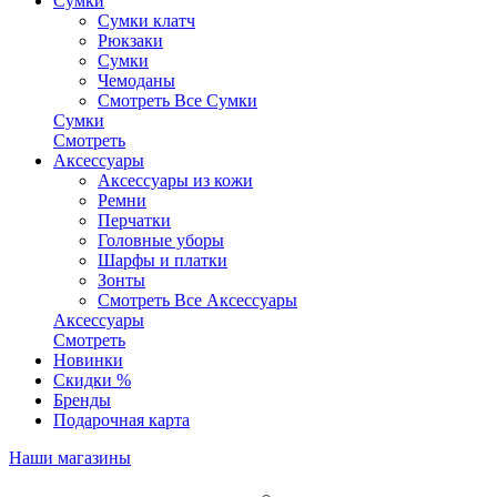
Сумки
Сумки клатч
Рюкзаки
Сумки
Чемоданы
Смотреть Все Сумки
Сумки
Смотреть
Аксессуары
Аксессуары из кожи
Ремни
Перчатки
Головные уборы
Шарфы и платки
Зонты
Смотреть Все Аксессуары
Аксессуары
Смотреть
Новинки
Скидки %
Бренды
Подарочная карта
Наши магазины