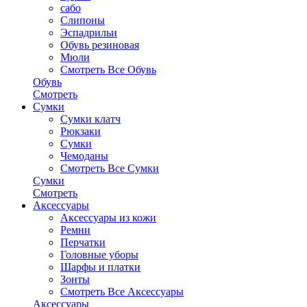
сабо
Слипоны
Эспадрильи
Обувь резиновая
Мюли
Смотреть Все Обувь
Обувь
Смотреть
Сумки
Сумки клатч
Рюкзаки
Сумки
Чемоданы
Смотреть Все Сумки
Сумки
Смотреть
Аксессуары
Аксессуары из кожи
Ремни
Перчатки
Головные уборы
Шарфы и платки
Зонты
Смотреть Все Аксессуары
Аксессуары