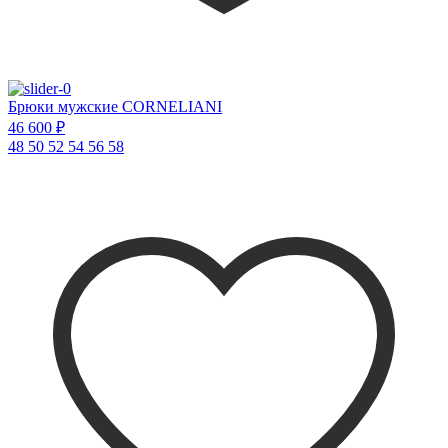
Брюки мужские CORNELIANI
46 600 ₽
48
50
52
54
56
58