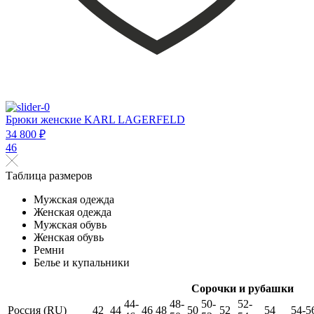
Брюки женские KARL LAGERFELD
34 800 ₽
46
Таблица размеров
Мужская одежда
Женская одежда
Мужская обувь
Женская обувь
Ремни
Белье и купальники
Сорочки и рубашки
44-
48-
50-
52-
Россия (RU)
42
44
46
48
50
52
54
54-5