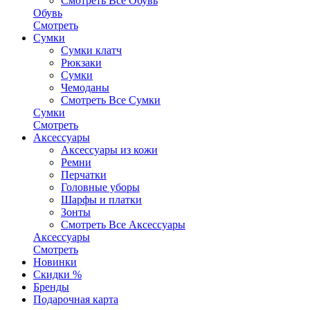
Смотреть Все Обувь
Обувь
Смотреть
Сумки
Сумки клатч
Рюкзаки
Сумки
Чемоданы
Смотреть Все Сумки
Сумки
Смотреть
Аксессуары
Аксессуары из кожи
Ремни
Перчатки
Головные уборы
Шарфы и платки
Зонты
Смотреть Все Аксессуары
Аксессуары
Смотреть
Новинки
Скидки %
Бренды
Подарочная карта