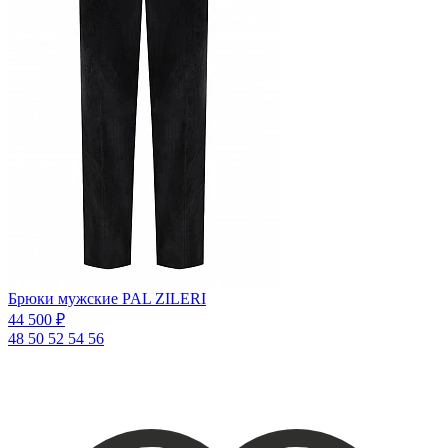
Брюки мужские PAL ZILERI
44 500 ₽
48
50
52
54
56