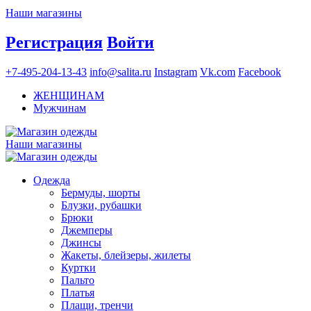
Наши магазины
Регистрация
Войти
+7-495-204-13-43
info@salita.ru
Instagram
Vk.com
Facebook
ЖЕНЩИНАМ
Мужчинам
Наши магазины
Одежда
Бермуды, шорты
Блузки, рубашки
Брюки
Джемперы
Джинсы
Жакеты, блейзеры, жилеты
Куртки
Пальто
Платья
Плащи, тренчи