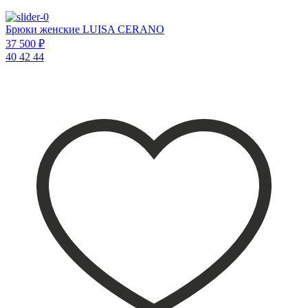
Брюки женские LUISA CERANO
37 500 ₽
40
42
44