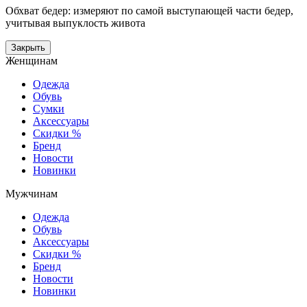
Обхват бедер: измеряют по самой выступающей части бедер,
учитывая выпуклость живота
Закрыть
Женщинам
Одежда
Обувь
Сумки
Аксессуары
Скидки %
Бренд
Новости
Новинки
Мужчинам
Одежда
Обувь
Аксессуары
Скидки %
Бренд
Новости
Новинки