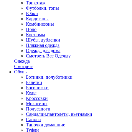
Трикотаж
Футболки, топы
Юбки
Кардиганы
Комбинезоны
Поло
Костюмы
Шубы, дубленки
Пляжная одежда
Одежда для дома
Смотреть Все Одежду
Одежда
Смотреть
Обувь
Ботинки, полуботинки
Балетки
Босоножки
Кеды
Кроссовки
Мокасины
Полусапоги
Сандалии,пантолеты, вьетнамки
Сапоги
Тапочки домашние
Туфли