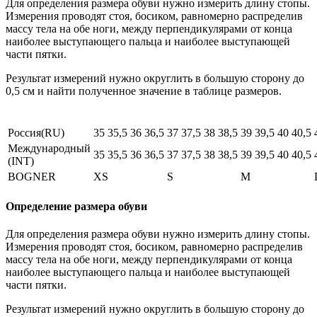
Для определения размера обуви нужно измерить длину стопы.
Измерения проводят стоя, босиком, равномерно распределив
массу тела на обе ноги, между перпендикулярами от конца
наиболее выступающего пальца и наиболее выступающей
части пятки.
Результат измерений нужно округлить в большую сторону до
0,5 см и найти полученное значение в таблице размеров.
Россия(RU)
35
35,5
36
36,5
37
37,5
38
38,5
39
39,5
40
40,5
Международный
35
35,5
36
36,5
37
37,5
38
38,5
39
39,5
40
40,5
(INT)
BOGNER
XS
S
M
Определение размера обуви
Для определения размера обуви нужно измерить длину стопы.
Измерения проводят стоя, босиком, равномерно распределив
массу тела на обе ноги, между перпендикулярами от конца
наиболее выступающего пальца и наиболее выступающей
части пятки.
Результат измерений нужно округлить в большую сторону до