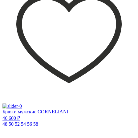
Брюки мужские CORNELIANI
46 600 ₽
48
50
52
54
56
58