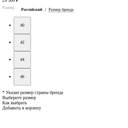
29 300 ₽
Размер:
Российский
/
Размер бренда
40
42
44
46
* Указан размер страны бренда
Выберите размер
Как выбрать
Добавить в корзину