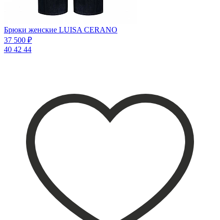
Брюки женские LUISA CERANO
37 500 ₽
40
42
44