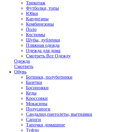
Трикотаж
Футболки, топы
Юбки
Кардиганы
Комбинезоны
Поло
Костюмы
Шубы, дубленки
Пляжная одежда
Одежда для дома
Смотреть Все Одежду
Одежда
Смотреть
Обувь
Ботинки, полуботинки
Балетки
Босоножки
Кеды
Кроссовки
Мокасины
Полусапоги
Сандалии,пантолеты, вьетнамки
Сапоги
Тапочки домашние
Туфли