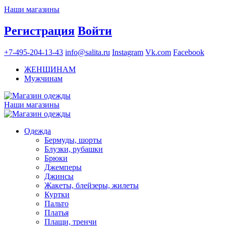
Наши магазины
Регистрация
Войти
+7-495-204-13-43
info@salita.ru
Instagram
Vk.com
Facebook
ЖЕНЩИНАМ
Мужчинам
Наши магазины
Одежда
Бермуды, шорты
Блузки, рубашки
Брюки
Джемперы
Джинсы
Жакеты, блейзеры, жилеты
Куртки
Пальто
Платья
Плащи, тренчи