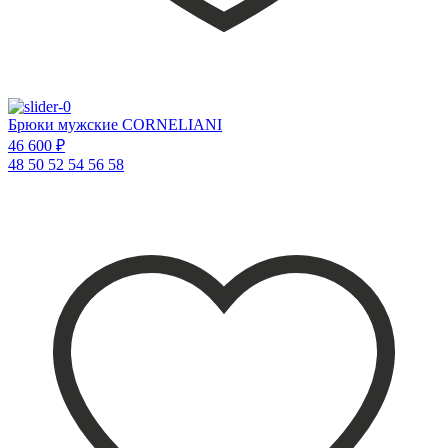
Брюки мужские CORNELIANI
46 600 ₽
48
50
52
54
56
58