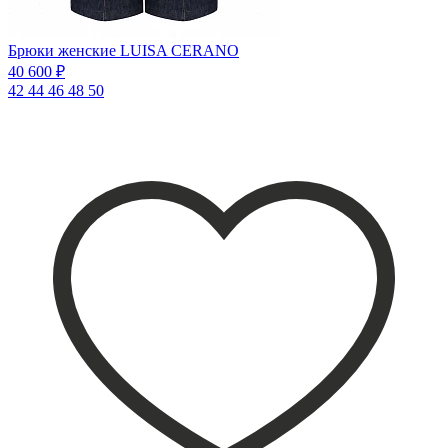
Брюки женские LUISA CERANO
40 600 ₽
42
44
46
48
50