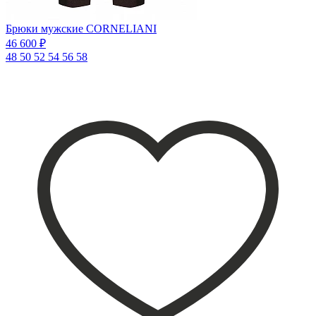
Брюки мужские CORNELIANI
46 600 ₽
48
50
52
54
56
58