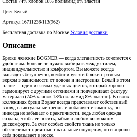
Состав
74% хлопок 18% полиамид 8% эластан
Цвет
Белый
Артикул
16711236/113(962)
Бесплатная доставка по Москве
Условия доставки
Описание
Брюки женские BOGNER — когда элегантность сочетается с
удобством. Больше не нужно выбирать между стилем,
индивидуальностью и комфортом. Вы можете всегда
выглядеть безупречно, комбинируя эти брюки с разным
верхом в зависимости от повода и настроения. Белый в этом
плане — один из самых удачных цветов, который хорошо
гармонирует с другими оттенками и подчеркивает фактуру
материала (74% хлопок 18% полиамид 8% эластан). В своих
коллекциях бренд Bogner всегда представляет собственный
взгляд на актуальные тренды и добавляет изюминку, но
никогда не забывает о практичности, ведь любая одежда
создана, чтобы ее носить, забыв о любом возможном
дискомфорте. За счет особых свойств ткань не только
обеспечивает приятные тактильные ощущения, но и хорошо
себя показывает в носке.