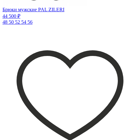
Брюки мужские PAL ZILERI
44 500 ₽
48
50
52
54
56