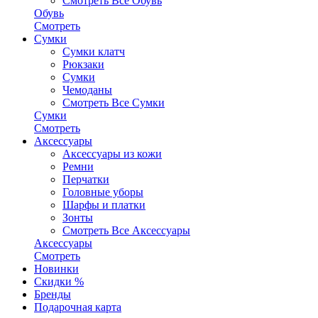
Смотреть Все Обувь
Обувь
Смотреть
Сумки
Сумки клатч
Рюкзаки
Сумки
Чемоданы
Смотреть Все Сумки
Сумки
Смотреть
Аксессуары
Аксессуары из кожи
Ремни
Перчатки
Головные уборы
Шарфы и платки
Зонты
Смотреть Все Аксессуары
Аксессуары
Смотреть
Новинки
Скидки %
Бренды
Подарочная карта