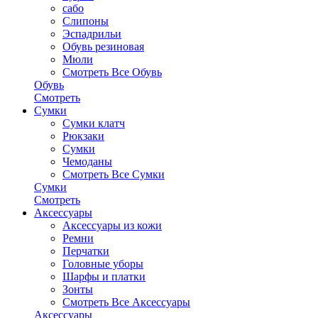
сабо
Слипоны
Эспадрильи
Обувь резиновая
Мюли
Смотреть Все Обувь
Обувь
Смотреть
Сумки
Сумки клатч
Рюкзаки
Сумки
Чемоданы
Смотреть Все Сумки
Сумки
Смотреть
Аксессуары
Аксессуары из кожи
Ремни
Перчатки
Головные уборы
Шарфы и платки
Зонты
Смотреть Все Аксессуары
Аксессуары