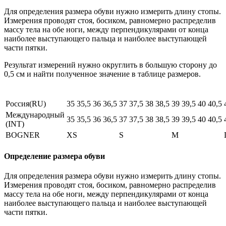
Для определения размера обуви нужно измерить длину стопы.
Измерения проводят стоя, босиком, равномерно распределив
массу тела на обе ноги, между перпендикулярами от конца
наиболее выступающего пальца и наиболее выступающей
части пятки.
Результат измерений нужно округлить в большую сторону до
0,5 см и найти полученное значение в таблице размеров.
Россия(RU)
35
35,5
36
36,5
37
37,5
38
38,5
39
39,5
40
40,5
Международный
35
35,5
36
36,5
37
37,5
38
38,5
39
39,5
40
40,5
(INT)
BOGNER
XS
S
M
Определение размера обуви
Для определения размера обуви нужно измерить длину стопы.
Измерения проводят стоя, босиком, равномерно распределив
массу тела на обе ноги, между перпендикулярами от конца
наиболее выступающего пальца и наиболее выступающей
части пятки.