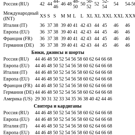
44-
48-
50-
52-
Россия (RU)
42
44
46
48
50
52
54
54-5
46
50
52
54
Международный
XS
S
S
M
M
L
L
XL
XL
XXL
XXL
XX
(INT)
Италия (IT)
36
37
38
39
40
41
42
43
44
45
46
46
Европа (EU)
36
37
38
39
40
41
42
43
44
45
46
46
Франция (FR)
36
37
38
39
40
41
42
43
44
45
46
46
Германия (DE)
36
37
38
39
40
41
42
43
44
45
46
46
Бюки, джинсы и шорты
Россия (RU)
44
46
48
50
52
54
56
58
60
62
64
66
68
Европа (EU)
44
46
48
50
52
54
56
58
60
62
64
66
68
Италия (IT)
44
46
48
50
52
54
56
58
60
62
64
66
68
Европа (EU)
44
46
48
50
52
54
56
58
60
62
64
66
68
Франция (FR)
44
46
48
50
52
54
56
58
60
62
64
66
68
Германия (DE)
44
46
48
50
52
54
56
58
60
62
64
66
68
Америка (US)
29
30
31
32
33
34
35
36
38
40
42
44
46
Свитера и кардиганы
Россия (RU)
44
46
48
50
52
54
56
58
60
62
64
66
68
Европа (EU)
44
46
48
50
52
54
56
58
60
62
64
66
68
Италия (IT)
44
46
48
50
52
54
56
58
60
62
64
66
68
Европа (EU)
44
46
48
50
52
54
56
58
60
62
64
66
68