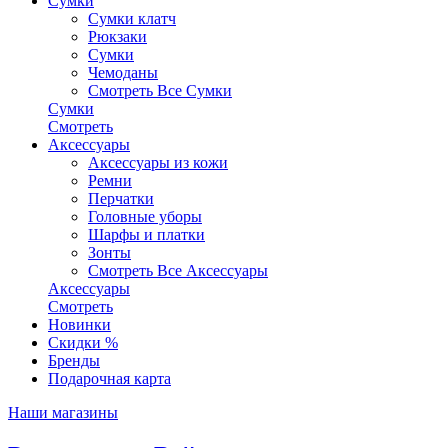
Сумки
Сумки клатч
Рюкзаки
Сумки
Чемоданы
Смотреть Все Сумки
Сумки
Смотреть
Аксессуары
Аксессуары из кожи
Ремни
Перчатки
Головные уборы
Шарфы и платки
Зонты
Смотреть Все Аксессуары
Аксессуары
Смотреть
Новинки
Скидки %
Бренды
Подарочная карта
Наши магазины