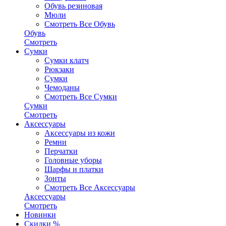
Обувь резиновая
Мюли
Смотреть Все Обувь
Обувь
Смотреть
Сумки
Сумки клатч
Рюкзаки
Сумки
Чемоданы
Смотреть Все Сумки
Сумки
Смотреть
Аксессуары
Аксессуары из кожи
Ремни
Перчатки
Головные уборы
Шарфы и платки
Зонты
Смотреть Все Аксессуары
Аксессуары
Смотреть
Новинки
Скидки %