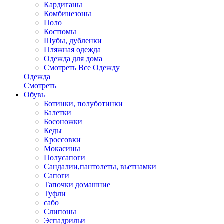
Кардиганы
Комбинезоны
Поло
Костюмы
Шубы, дубленки
Пляжная одежда
Одежда для дома
Смотреть Все Одежду
Одежда
Смотреть
Обувь
Ботинки, полуботинки
Балетки
Босоножки
Кеды
Кроссовки
Мокасины
Полусапоги
Сандалии,пантолеты, вьетнамки
Сапоги
Тапочки домашние
Туфли
сабо
Слипоны
Эспадрильи