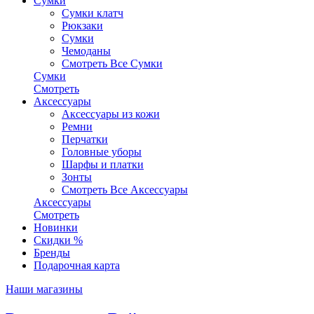
Сумки
Сумки клатч
Рюкзаки
Сумки
Чемоданы
Смотреть Все Сумки
Сумки
Смотреть
Аксессуары
Аксессуары из кожи
Ремни
Перчатки
Головные уборы
Шарфы и платки
Зонты
Смотреть Все Аксессуары
Аксессуары
Смотреть
Новинки
Скидки %
Бренды
Подарочная карта
Наши магазины