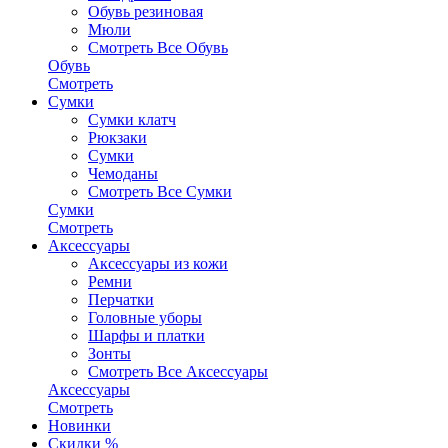
Обувь резиновая
Мюли
Смотреть Все Обувь
Обувь
Смотреть
Сумки
Сумки клатч
Рюкзаки
Сумки
Чемоданы
Смотреть Все Сумки
Сумки
Смотреть
Аксессуары
Аксессуары из кожи
Ремни
Перчатки
Головные уборы
Шарфы и платки
Зонты
Смотреть Все Аксессуары
Аксессуары
Смотреть
Новинки
Скидки %