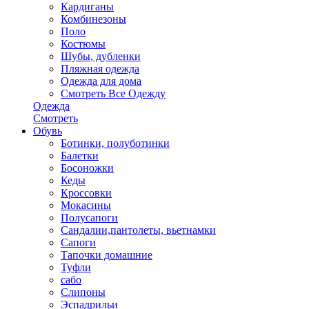
Кардиганы
Комбинезоны
Поло
Костюмы
Шубы, дубленки
Пляжная одежда
Одежда для дома
Смотреть Все Одежду
Одежда
Смотреть
Обувь
Ботинки, полуботинки
Балетки
Босоножки
Кеды
Кроссовки
Мокасины
Полусапоги
Сандалии,пантолеты, вьетнамки
Сапоги
Тапочки домашние
Туфли
сабо
Слипоны
Эспадрильи