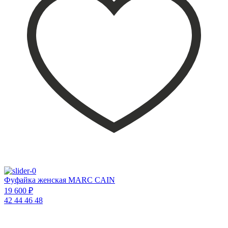
Фуфайка женская MARC CAIN
19 600 ₽
42
44
46
48