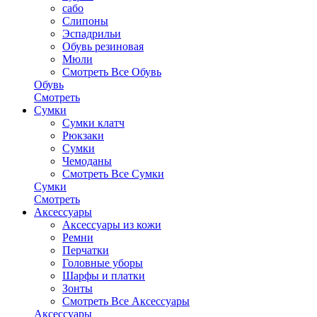
сабо
Слипоны
Эспадрильи
Обувь резиновая
Мюли
Смотреть Все Обувь
Обувь
Смотреть
Сумки
Сумки клатч
Рюкзаки
Сумки
Чемоданы
Смотреть Все Сумки
Сумки
Смотреть
Аксессуары
Аксессуары из кожи
Ремни
Перчатки
Головные уборы
Шарфы и платки
Зонты
Смотреть Все Аксессуары
Аксессуары