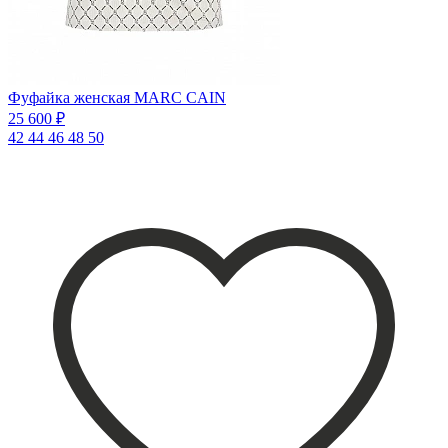
Фуфайка женская MARC CAIN
25 600 ₽
42
44
46
48
50