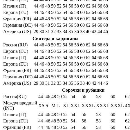
Италия (IT)
44
46
48
50
52
54
56
58
60
62
64
66
68
Европа (EU)
44
46
48
50
52
54
56
58
60
62
64
66
68
Франция (FR)
44
46
48
50
52
54
56
58
60
62
64
66
68
Германия (DE)
44
46
48
50
52
54
56
58
60
62
64
66
68
Америка (US)
29
30
31
32
33
34
35
36
38
40
42
44
46
Свитера и кардиганы
Россия (RU)
44
46
48
50
52
54
56
58
60
62
64
66
68
Европа (EU)
44
46
48
50
52
54
56
58
60
62
64
66
68
Италия (IT)
44
46
48
50
52
54
56
58
60
62
64
66
68
Европа (EU)
44
46
48
50
52
54
56
58
60
62
64
66
68
Франция (FR)
44
46
48
50
52
54
56
58
60
62
64
66
68
Германия (DE)
44
46
48
50
52
54
56
58
60
62
64
66
68
Америка (US)
29
30
31
32
33
34
35
36
38
40
42
44
46
Сорочки и рубашки
Россия(RU)
44
46
48
50
52
54
56
58
60
62
Международный
XS
S
M
L
XL
XXL
XXXL
XXXL
XXXL
4
(INT)
Италия (IT)
44
46
48
50
52
54
56
58
60
62
Европа (EU)
44
46
48
50
52
54
56
58
60
62
Франция (FR)
44
46
48
50
52
54
56
58
60
62