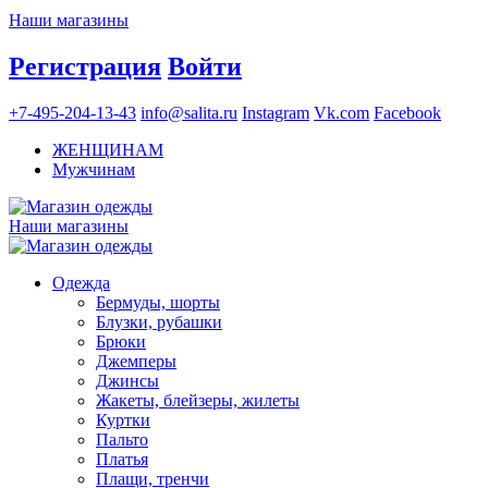
Наши магазины
Регистрация
Войти
+7-495-204-13-43
info@salita.ru
Instagram
Vk.com
Facebook
ЖЕНЩИНАМ
Мужчинам
Наши магазины
Одежда
Бермуды, шорты
Блузки, рубашки
Брюки
Джемперы
Джинсы
Жакеты, блейзеры, жилеты
Куртки
Пальто
Платья
Плащи, тренчи