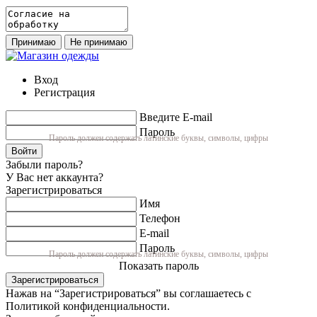
Принимаю
Не принимаю
Вход
Регистрация
Введите E-mail
Пароль
Пароль должен содержать латинские буквы, символы, цифры
Войти
Забыли пароль?
У Вас нет аккаунта?
Зарегистрироваться
Имя
Телефон
E-mail
Пароль
Пароль должен содержать латинские буквы, символы, цифры
Показать пароль
Зарегистрироваться
Нажав на “Зарегистрироваться” вы соглашаетесь с
Политикой конфиденциальности.