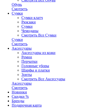
Смотреть Все Обувь
Обувь
Смотреть
Сумки
Сумки клатч
Рюкзаки
Сумки
Чемоданы
Смотреть Все Сумки
Сумки
Смотреть
Аксессуары
Аксессуары из кожи
Ремни
Перчатки
Головные уборы
Шарфы и платки
Зонты
Смотреть Все Аксессуары
Аксессуары
Смотреть
Новинки
Скидки %
Бренды
Подарочная карта