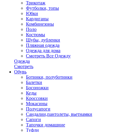
Трикотаж
Футболки, топы
Юбки
Кардиганы
Комбинезоны
Поло
Костюмы
Шубы, дубленки
Пляжная одежда
Одежда для дома
Смотреть Все Одежду
Одежда
Смотреть
Обувь
Ботинки, полуботинки
Балетки
Босоножки
Кеды
Кроссовки
Мокасины
Полусапоги
Сандалии,пантолеты, вьетнамки
Сапоги
Тапочки домашние
Туфли