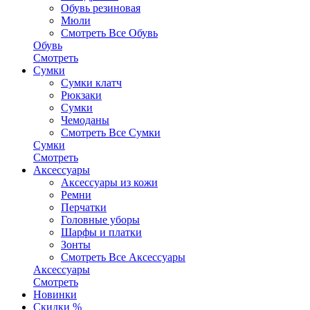
Обувь резиновая
Мюли
Смотреть Все Обувь
Обувь
Смотреть
Сумки
Сумки клатч
Рюкзаки
Сумки
Чемоданы
Смотреть Все Сумки
Сумки
Смотреть
Аксессуары
Аксессуары из кожи
Ремни
Перчатки
Головные уборы
Шарфы и платки
Зонты
Смотреть Все Аксессуары
Аксессуары
Смотреть
Новинки
Скидки %