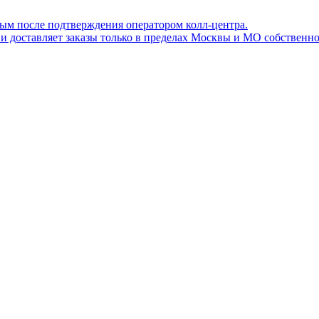
ным после подтверждения оператором колл-центра.
ов и доставляет заказы только в пределах Москвы и МО собствен