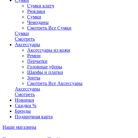
Сумки
Сумки клатч
Рюкзаки
Сумки
Чемоданы
Смотреть Все Сумки
Сумки
Смотреть
Аксессуары
Аксессуары из кожи
Ремни
Перчатки
Головные уборы
Шарфы и платки
Зонты
Смотреть Все Аксессуары
Аксессуары
Смотреть
Новинки
Скидки %
Бренды
Подарочная карта
Наши магазины