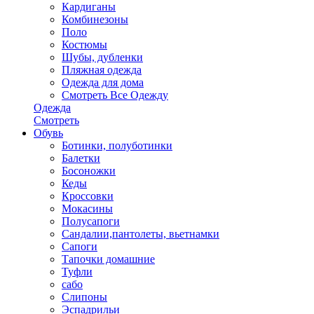
Кардиганы
Комбинезоны
Поло
Костюмы
Шубы, дубленки
Пляжная одежда
Одежда для дома
Смотреть Все Одежду
Одежда
Смотреть
Обувь
Ботинки, полуботинки
Балетки
Босоножки
Кеды
Кроссовки
Мокасины
Полусапоги
Сандалии,пантолеты, вьетнамки
Сапоги
Тапочки домашние
Туфли
сабо
Слипоны
Эспадрильи