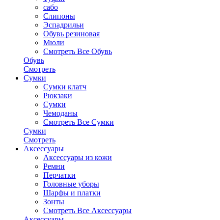
сабо
Слипоны
Эспадрильи
Обувь резиновая
Мюли
Смотреть Все Обувь
Обувь
Смотреть
Сумки
Сумки клатч
Рюкзаки
Сумки
Чемоданы
Смотреть Все Сумки
Сумки
Смотреть
Аксессуары
Аксессуары из кожи
Ремни
Перчатки
Головные уборы
Шарфы и платки
Зонты
Смотреть Все Аксессуары
Аксессуары