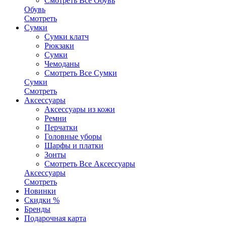
Смотреть Все Обувь
Обувь
Смотреть
Сумки
Сумки клатч
Рюкзаки
Сумки
Чемоданы
Смотреть Все Сумки
Сумки
Смотреть
Аксессуары
Аксессуары из кожи
Ремни
Перчатки
Головные уборы
Шарфы и платки
Зонты
Смотреть Все Аксессуары
Аксессуары
Смотреть
Новинки
Скидки %
Бренды
Подарочная карта