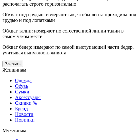
располагать строго горизонтально
Обхват под грудью: измеряют так, чтобы лента проходила под
грудью и под лопатками
Обхват талии: измеряют по естественной линии талии в
самом узком месте
Обхват бедер: измеряют по самой выступающей части бедер,
учитывая выпуклость живота
Закрыть
Женщинам
Одежда
Обувь
Сумки
Аксессуары
Скидки %
Бренд
Новости
Новинки
Мужчинам