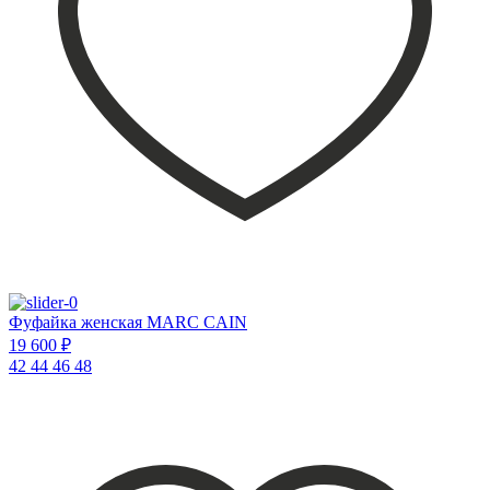
Фуфайка женская MARC CAIN
19 600 ₽
42
44
46
48