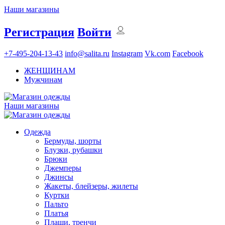
Наши магазины
Регистрация
Войти
+7-495-204-13-43
info@salita.ru
Instagram
Vk.com
Facebook
ЖЕНЩИНАМ
Мужчинам
Наши магазины
Одежда
Бермуды, шорты
Блузки, рубашки
Брюки
Джемперы
Джинсы
Жакеты, блейзеры, жилеты
Куртки
Пальто
Платья
Плащи, тренчи