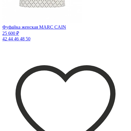
Фуфайка женская MARC CAIN
25 600 ₽
42
44
46
48
50