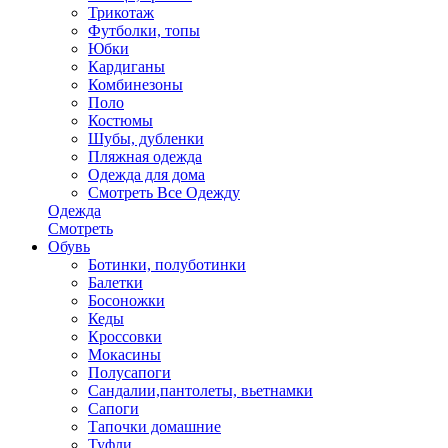
Трикотаж
Футболки, топы
Юбки
Кардиганы
Комбинезоны
Поло
Костюмы
Шубы, дубленки
Пляжная одежда
Одежда для дома
Смотреть Все Одежду
Одежда
Смотреть
Обувь
Ботинки, полуботинки
Балетки
Босоножки
Кеды
Кроссовки
Мокасины
Полусапоги
Сандалии,пантолеты, вьетнамки
Сапоги
Тапочки домашние
Туфли