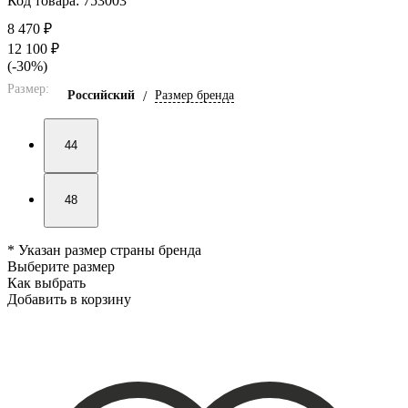
Код товара: 753003
8 470 ₽
12 100 ₽
(-30%)
Размер:
Российский
/
Размер бренда
44
48
* Указан размер страны бренда
Выберите размер
Как выбрать
Добавить в корзину