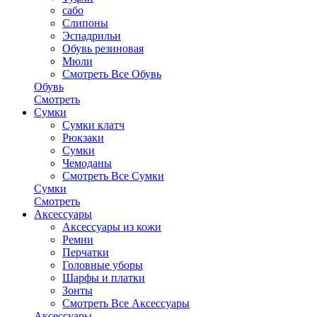
сабо
Слипоны
Эспадрильи
Обувь резиновая
Мюли
Смотреть Все Обувь
Обувь
Смотреть
Сумки
Сумки клатч
Рюкзаки
Сумки
Чемоданы
Смотреть Все Сумки
Сумки
Смотреть
Аксессуары
Аксессуары из кожи
Ремни
Перчатки
Головные уборы
Шарфы и платки
Зонты
Смотреть Все Аксессуары
Аксессуары