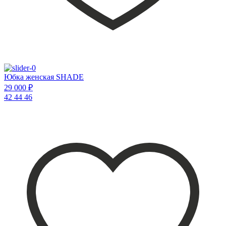
Юбка женская SHADE
29 000 ₽
42
44
46