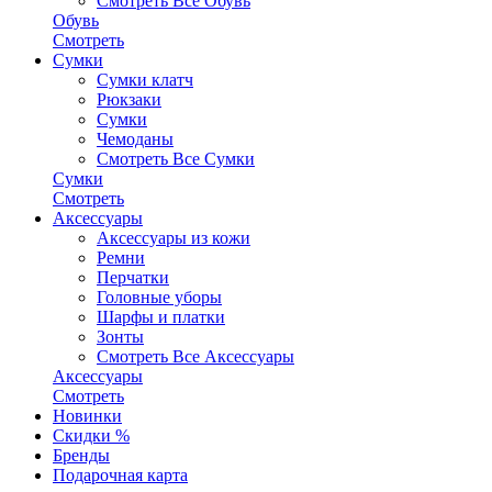
Смотреть Все Обувь
Обувь
Смотреть
Сумки
Сумки клатч
Рюкзаки
Сумки
Чемоданы
Смотреть Все Сумки
Сумки
Смотреть
Аксессуары
Аксессуары из кожи
Ремни
Перчатки
Головные уборы
Шарфы и платки
Зонты
Смотреть Все Аксессуары
Аксессуары
Смотреть
Новинки
Скидки %
Бренды
Подарочная карта