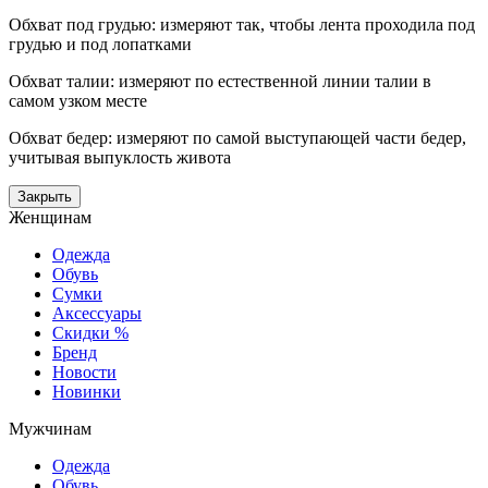
Обхват под грудью: измеряют так, чтобы лента проходила под
грудью и под лопатками
Обхват талии: измеряют по естественной линии талии в
самом узком месте
Обхват бедер: измеряют по самой выступающей части бедер,
учитывая выпуклость живота
Закрыть
Женщинам
Одежда
Обувь
Сумки
Аксессуары
Скидки %
Бренд
Новости
Новинки
Мужчинам
Одежда
Обувь