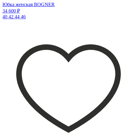
Юбка женская BOGNER
34 600 ₽
40
42
44
46