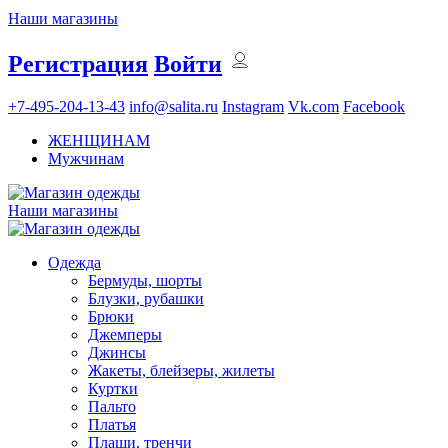
Наши магазины
Регистрация
Войти
+7-495-204-13-43
info@salita.ru
Instagram
Vk.com
Facebook
ЖЕНЩИНАМ
Мужчинам
Наши магазины
Одежда
Бермуды, шорты
Блузки, рубашки
Брюки
Джемперы
Джинсы
Жакеты, блейзеры, жилеты
Куртки
Пальто
Платья
Плащи, тренчи