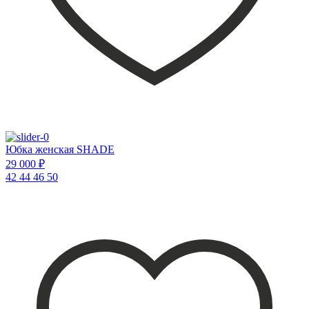
Юбка женская SHADE
29 000 ₽
42
44
46
50