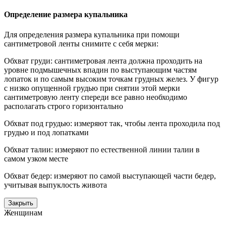
Определение размера купальника
Для определения размера купальника при помощи
сантиметровой ленты снимите с себя мерки:
Обхват груди: сантиметровая лента должна проходить на
уровне подмышечных впадин по выступающим частям
лопаток и по самым высоким точкам грудных желез. У фигур
с низко опущенной грудью при снятии этой мерки
сантиметровую ленту спереди все равно необходимо
располагать строго горизонтально
Обхват под грудью: измеряют так, чтобы лента проходила под
грудью и под лопатками
Обхват талии: измеряют по естественной линии талии в
самом узком месте
Обхват бедер: измеряют по самой выступающей части бедер,
учитывая выпуклость живота
Закрыть
Женщинам