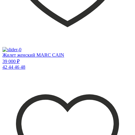
Жилет женский MARC CAIN
39 000 ₽
42
44
46
48