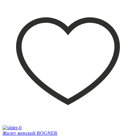
Жилет женский BOGNER