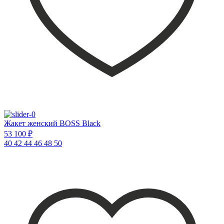
Жакет женский BOSS Black
53 100 ₽
40
42
44
46
48
50