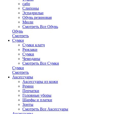
сабо
Слипоны
Эспадрильи
Обувь резиновая
Мюли
Смотреть Все Обувь
Обувь
Смотреть
Сумки
Сумки клатч
Рюкзаки
Сумки
Чемоданы
Смотреть Все Сумки
Сумки
Смотреть
Аксессуары
Аксессуары из кожи
Ремни
Перчатки
Головные уборы
Шарфы и платки
Зонты
Смотреть Все Аксессуары
Аксессуары