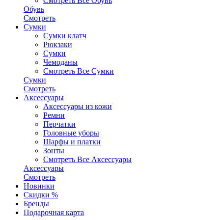
Смотреть Все Обувь
Обувь
Смотреть
Сумки
Сумки клатч
Рюкзаки
Сумки
Чемоданы
Смотреть Все Сумки
Сумки
Смотреть
Аксессуары
Аксессуары из кожи
Ремни
Перчатки
Головные уборы
Шарфы и платки
Зонты
Смотреть Все Аксессуары
Аксессуары
Смотреть
Новинки
Скидки %
Бренды
Подарочная карта