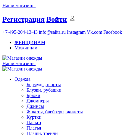
Наши магазины
Регистрация
Войти
+7-495-204-13-43
info@salita.ru
Instagram
Vk.com
Facebook
ЖЕНЩИНАМ
Мужчинам
Наши магазины
Одежда
Бермуды, шорты
Блузки, рубашки
Брюки
Джемперы
Джинсы
Жакеты, блейзеры, жилеты
Куртки
Пальто
Платья
Плащи, тренчи