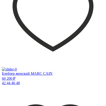
Блейзер женский MARC CAIN
60 200 ₽
42
44
46
48