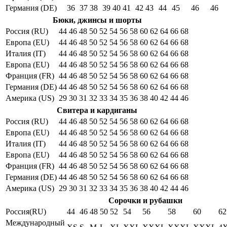
Германия (DE)
36
37
38
39
40
41
42
43
44
45
46
46
Бюки, джинсы и шорты
Россия (RU)
44
46
48
50
52
54
56
58
60
62
64
66
68
Европа (EU)
44
46
48
50
52
54
56
58
60
62
64
66
68
Италия (IT)
44
46
48
50
52
54
56
58
60
62
64
66
68
Европа (EU)
44
46
48
50
52
54
56
58
60
62
64
66
68
Франция (FR)
44
46
48
50
52
54
56
58
60
62
64
66
68
Германия (DE)
44
46
48
50
52
54
56
58
60
62
64
66
68
Америка (US)
29
30
31
32
33
34
35
36
38
40
42
44
46
Свитера и кардиганы
Россия (RU)
44
46
48
50
52
54
56
58
60
62
64
66
68
Европа (EU)
44
46
48
50
52
54
56
58
60
62
64
66
68
Италия (IT)
44
46
48
50
52
54
56
58
60
62
64
66
68
Европа (EU)
44
46
48
50
52
54
56
58
60
62
64
66
68
Франция (FR)
44
46
48
50
52
54
56
58
60
62
64
66
68
Германия (DE)
44
46
48
50
52
54
56
58
60
62
64
66
68
Америка (US)
29
30
31
32
33
34
35
36
38
40
42
44
46
Сорочки и рубашки
Россия(RU)
44
46
48
50
52
54
56
58
60
62
Международный