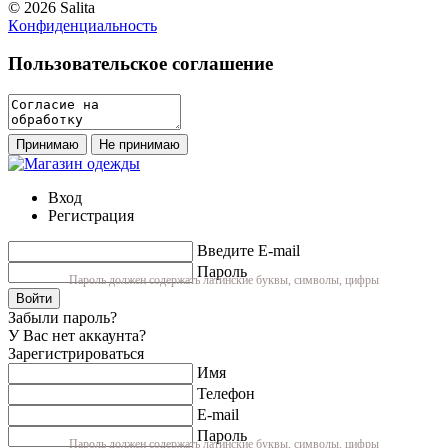
© 2026 Salita
Кoнфидeнциaльнoсть
Пользовательское соглашение
Принимаю
Не принимаю
Вход
Регистрация
Введите E-mail
Пароль
Пароль должен содержать латинские буквы, символы, цифры
Войти
Забыли пароль?
У Вас нет аккаунта?
Зарегистрироваться
Имя
Телефон
E-mail
Пароль
Пароль должен содержать латинские буквы, символы, цифры