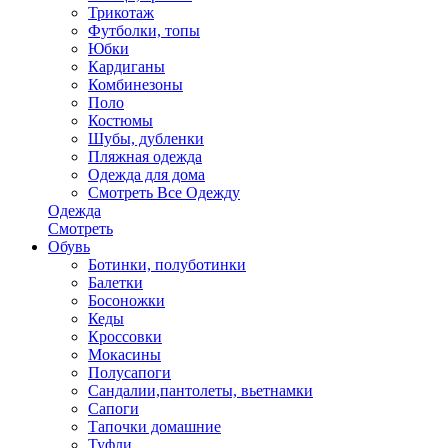
Трикотаж
Футболки, топы
Юбки
Кардиганы
Комбинезоны
Поло
Костюмы
Шубы, дубленки
Пляжная одежда
Одежда для дома
Смотреть Все Одежду
Одежда
Смотреть
Обувь
Ботинки, полуботинки
Балетки
Босоножки
Кеды
Кроссовки
Мокасины
Полусапоги
Сандалии,пантолеты, вьетнамки
Сапоги
Тапочки домашние
Туфли