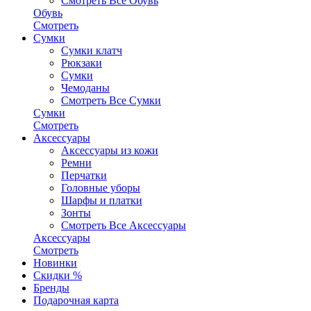
Смотреть Все Обувь
Обувь
Смотреть
Сумки
Сумки клатч
Рюкзаки
Сумки
Чемоданы
Смотреть Все Сумки
Сумки
Смотреть
Аксессуары
Аксессуары из кожи
Ремни
Перчатки
Головные уборы
Шарфы и платки
Зонты
Смотреть Все Аксессуары
Аксессуары
Смотреть
Новинки
Скидки %
Бренды
Подарочная карта