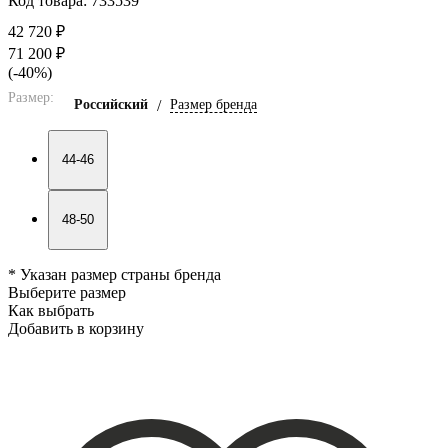
Код товара: 733539
42 720 ₽
71 200 ₽
(-40%)
Размер:
Российский
/
Размер бренда
44-46
48-50
* Указан размер страны бренда
Выберите размер
Как выбрать
Добавить в корзину