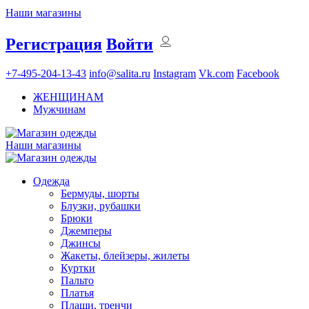
Наши магазины
Регистрация
Войти
+7-495-204-13-43
info@salita.ru
Instagram
Vk.com
Facebook
ЖЕНЩИНАМ
Мужчинам
Наши магазины
Одежда
Бермуды, шорты
Блузки, рубашки
Брюки
Джемперы
Джинсы
Жакеты, блейзеры, жилеты
Куртки
Пальто
Платья
Плащи, тренчи