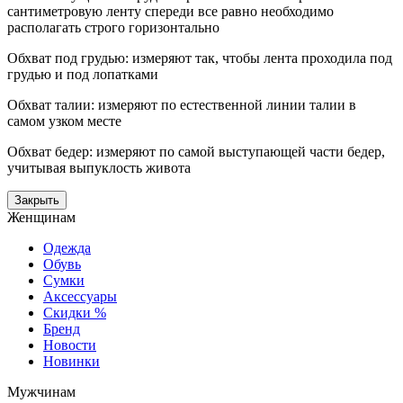
сантиметровую ленту спереди все равно необходимо
располагать строго горизонтально
Обхват под грудью: измеряют так, чтобы лента проходила под
грудью и под лопатками
Обхват талии: измеряют по естественной линии талии в
самом узком месте
Обхват бедер: измеряют по самой выступающей части бедер,
учитывая выпуклость живота
Закрыть
Женщинам
Одежда
Обувь
Сумки
Аксессуары
Скидки %
Бренд
Новости
Новинки
Мужчинам