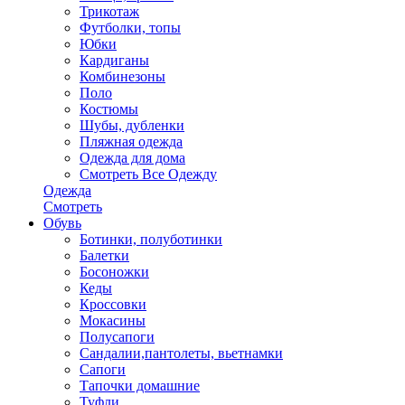
Трикотаж
Футболки, топы
Юбки
Кардиганы
Комбинезоны
Поло
Костюмы
Шубы, дубленки
Пляжная одежда
Одежда для дома
Смотреть Все Одежду
Одежда
Смотреть
Обувь
Ботинки, полуботинки
Балетки
Босоножки
Кеды
Кроссовки
Мокасины
Полусапоги
Сандалии,пантолеты, вьетнамки
Сапоги
Тапочки домашние
Туфли