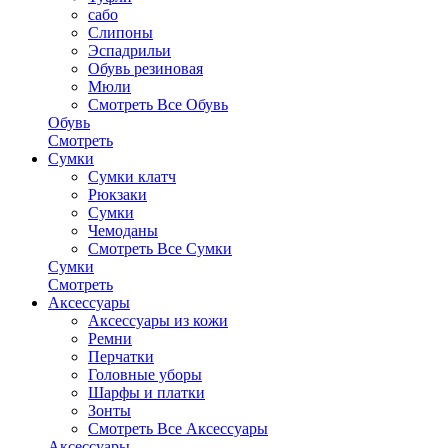
сабо
Слипоны
Эспадрильи
Обувь резиновая
Мюли
Смотреть Все Обувь
Обувь
Смотреть
Сумки
Сумки клатч
Рюкзаки
Сумки
Чемоданы
Смотреть Все Сумки
Сумки
Смотреть
Аксессуары
Аксессуары из кожи
Ремни
Перчатки
Головные уборы
Шарфы и платки
Зонты
Смотреть Все Аксессуары
Аксессуары