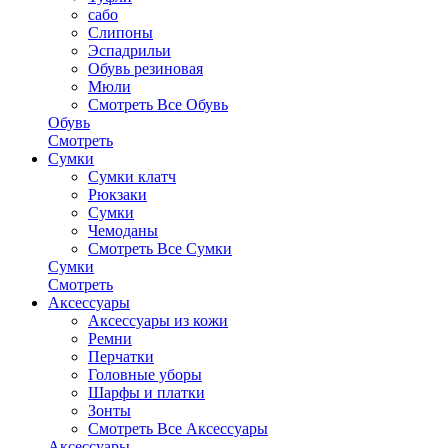
сабо
Слипоны
Эспадрильи
Обувь резиновая
Мюли
Смотреть Все Обувь
Обувь
Смотреть
Сумки
Сумки клатч
Рюкзаки
Сумки
Чемоданы
Смотреть Все Сумки
Сумки
Смотреть
Аксессуары
Аксессуары из кожи
Ремни
Перчатки
Головные уборы
Шарфы и платки
Зонты
Смотреть Все Аксессуары
Аксессуары