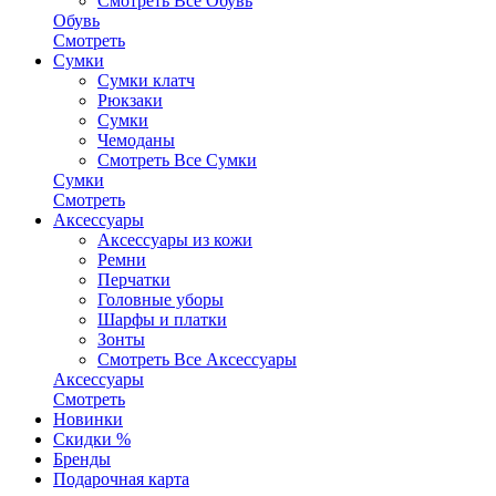
Смотреть Все Обувь
Обувь
Смотреть
Сумки
Сумки клатч
Рюкзаки
Сумки
Чемоданы
Смотреть Все Сумки
Сумки
Смотреть
Аксессуары
Аксессуары из кожи
Ремни
Перчатки
Головные уборы
Шарфы и платки
Зонты
Смотреть Все Аксессуары
Аксессуары
Смотреть
Новинки
Скидки %
Бренды
Подарочная карта