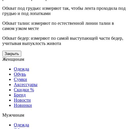
Обхват под грудью: измеряют так, чтобы лента проходила под
грудью и под лопатками
Обхват талии: измеряют по естественной линии талии в
самом узком месте
Обхват бедер: измеряют по самой выступающей части бедер,
учитывая выпуклость живота
Закрыть
Женщинам
Одежда
Обувь
Сумки
Аксессуары
Скидки %
Бренд
Новости
Новинки
Мужчинам
Одежда