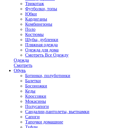
Трикотаж
Футболки, топы
Юбки
Кардиганы
Комбинезоны
Поло
Костюмы
Шубы, дубленки
Пляжная одежда
Одежда для дома
Смотреть Все Одежду
Одежда
Смотреть
Обувь
Ботинки, полуботинки
Балетки
Босоножки
Кеды
Кроссовки
Мокасины
Полусапоги
Сандалии,пантолеты, вьетнамки
Сапоги
Тапочки домашние
Туфли