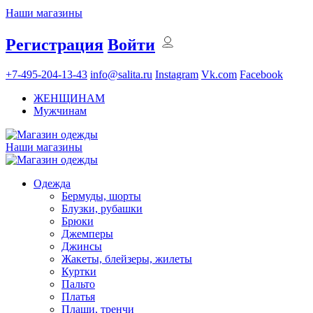
Наши магазины
Регистрация
Войти
+7-495-204-13-43
info@salita.ru
Instagram
Vk.com
Facebook
ЖЕНЩИНАМ
Мужчинам
Наши магазины
Одежда
Бермуды, шорты
Блузки, рубашки
Брюки
Джемперы
Джинсы
Жакеты, блейзеры, жилеты
Куртки
Пальто
Платья
Плащи, тренчи