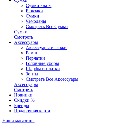
Сумки
Сумки клатч
Рюкзаки
Сумки
Чемоданы
Смотреть Все Сумки
Сумки
Смотреть
Аксессуары
Аксессуары из кожи
Ремни
Перчатки
Головные уборы
Шарфы и платки
Зонты
Смотреть Все Аксессуары
Аксессуары
Смотреть
Новинки
Скидки %
Бренды
Подарочная карта
Наши магазины