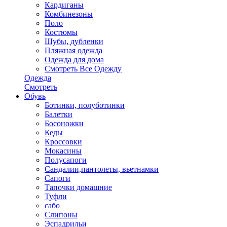
Кардиганы
Комбинезоны
Поло
Костюмы
Шубы, дубленки
Пляжная одежда
Одежда для дома
Смотреть Все Одежду
Одежда
Смотреть
Обувь
Ботинки, полуботинки
Балетки
Босоножки
Кеды
Кроссовки
Мокасины
Полусапоги
Сандалии,пантолеты, вьетнамки
Сапоги
Тапочки домашние
Туфли
сабо
Слипоны
Эспадрильи