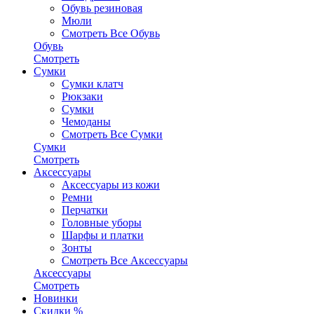
Обувь резиновая
Мюли
Смотреть Все Обувь
Обувь
Смотреть
Сумки
Сумки клатч
Рюкзаки
Сумки
Чемоданы
Смотреть Все Сумки
Сумки
Смотреть
Аксессуары
Аксессуары из кожи
Ремни
Перчатки
Головные уборы
Шарфы и платки
Зонты
Смотреть Все Аксессуары
Аксессуары
Смотреть
Новинки
Скидки %