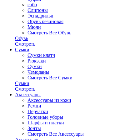
сабо
Слипоны
Эспадрильи
Обувь резиновая
Мюли
Смотреть Все Обувь
Обувь
Смотреть
Сумки
Сумки клатч
Рюкзаки
Сумки
Чемоданы
Смотреть Все Сумки
Сумки
Смотреть
Аксессуары
Аксессуары из кожи
Ремни
Перчатки
Головные уборы
Шарфы и платки
Зонты
Смотреть Все Аксессуары
Аксессуары