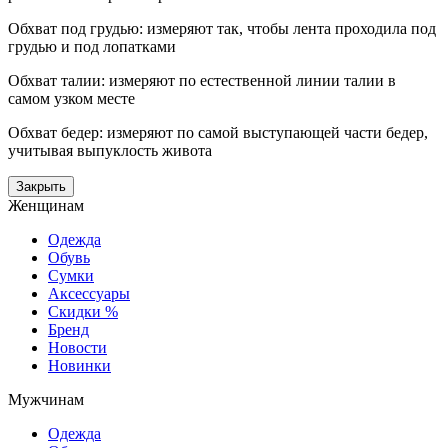
Обхват под грудью: измеряют так, чтобы лента проходила под
грудью и под лопатками
Обхват талии: измеряют по естественной линии талии в
самом узком месте
Обхват бедер: измеряют по самой выступающей части бедер,
учитывая выпуклость живота
Закрыть
Женщинам
Одежда
Обувь
Сумки
Аксессуары
Скидки %
Бренд
Новости
Новинки
Мужчинам
Одежда