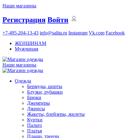
Наши магазины
Регистрация
Войти
+7-495-204-13-43
info@salita.ru
Instagram
Vk.com
Facebook
ЖЕНЩИНАМ
Мужчинам
Наши магазины
Одежда
Бермуды, шорты
Блузки, рубашки
Брюки
Джемперы
Джинсы
Жакеты, блейзеры, жилеты
Куртки
Пальто
Платья
Плащи, тренчи