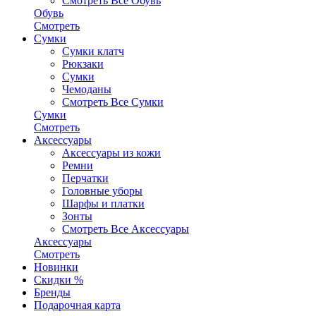
Смотреть Все Обувь
Обувь
Смотреть
Сумки
Сумки клатч
Рюкзаки
Сумки
Чемоданы
Смотреть Все Сумки
Сумки
Смотреть
Аксессуары
Аксессуары из кожи
Ремни
Перчатки
Головные уборы
Шарфы и платки
Зонты
Смотреть Все Аксессуары
Аксессуары
Смотреть
Новинки
Скидки %
Бренды
Подарочная карта