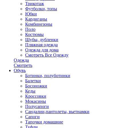
Трикотаж
Футболки, топы
Юбки
Кардиганы
Комбинезоны
Поло
Костюмы
Шубы, дубленки
Пляжная одежда
Одежда для дома
Смотреть Все Одежду
Одежда
Смотреть
Обувь
Ботинки, полуботинки
Балетки
Босоножки
Кеды
Кроссовки
Мокасины
Полусапоги
Сандалии,пантолеты, вьетнамки
Сапоги
Тапочки домашние
Туфли