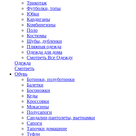
Трикотаж
Футболки, топы
Юбки
Кардиганы
Комбинезоны
Поло
Костюмы
Шубы, дубленки
Пляжная одежда
Одежда для дома
Смотреть Все Одежду
Одежда
Смотреть
Обувь
Ботинки, полуботинки
Балетки
Босоножки
Кеды
Кроссовки
Мокасины
Полусапоги
Сандалии,пантолеты, вьетнамки
Сапоги
Тапочки домашние
Туфли