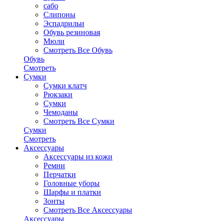
сабо
Слипоны
Эспадрильи
Обувь резиновая
Мюли
Смотреть Все Обувь
Обувь
Смотреть
Сумки
Сумки клатч
Рюкзаки
Сумки
Чемоданы
Смотреть Все Сумки
Сумки
Смотреть
Аксессуары
Аксессуары из кожи
Ремни
Перчатки
Головные уборы
Шарфы и платки
Зонты
Смотреть Все Аксессуары
Аксессуары