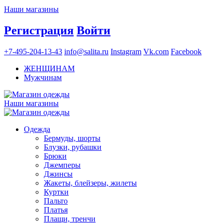
Наши магазины
Регистрация
Войти
+7-495-204-13-43
info@salita.ru
Instagram
Vk.com
Facebook
ЖЕНЩИНАМ
Мужчинам
Наши магазины
Одежда
Бермуды, шорты
Блузки, рубашки
Брюки
Джемперы
Джинсы
Жакеты, блейзеры, жилеты
Куртки
Пальто
Платья
Плащи, тренчи