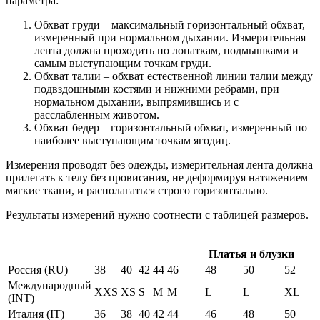
параметра:
Обхват груди – максимальный горизонтальный обхват,
измеренный при нормальном дыхании. Измерительная
лента должна проходить по лопаткам, подмышками и
самым выступающим точкам груди.
Обхват талии – обхват естественной линии талии между
подвздошными костями и нижними ребрами, при
нормальном дыхании, выпрямившись и с
расслабленным животом.
Обхват бедер – горизонтальный обхват, измеренный по
наиболее выступающим точкам ягодиц.
Измерения проводят без одежды, измерительная лента должна
прилегать к телу без провисания, не деформируя натяжением
мягкие ткани, и располагаться строго горизонтально.
Результаты измерений нужно соотнести с таблицей размеров.
Платья и блузки
Россия (RU)
38
40
42
44
46
48
50
52
Международный
XXS
XS
S
M
M
L
L
XL
(INT)
Италия (IT)
36
38
40
42
44
46
48
50