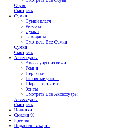
Смотреть Все Обувь
Обувь
Смотреть
Сумки
Сумки клатч
Рюкзаки
Сумки
Чемоданы
Смотреть Все Сумки
Сумки
Смотреть
Аксессуары
Аксессуары из кожи
Ремни
Перчатки
Головные уборы
Шарфы и платки
Зонты
Смотреть Все Аксессуары
Аксессуары
Смотреть
Новинки
Скидки %
Бренды
Подарочная карта