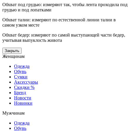
Обхват под грудью: измеряют так, чтобы лента проходила под
грудью и под лопатками
Обхват талии: измеряют по естественной линии талии в
самом узком месте
Обхват бедер: измеряют по самой выступающей части бедер,
учитывая выпуклость живота
Закрыть
Женщинам
Одежда
Обувь
Сумки
Аксессуары
Скидки %
Бренд
Новости
Новинки
Мужчинам
Одежда
Обувь