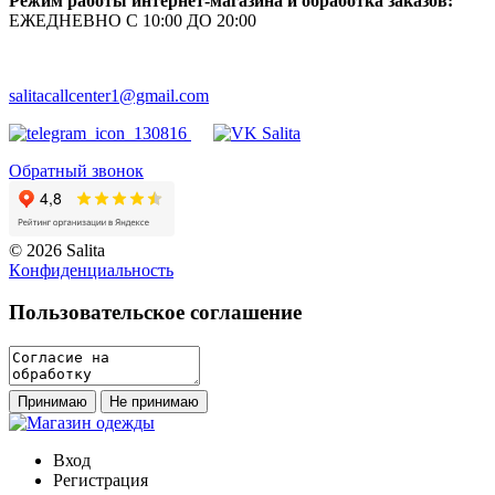
Режим работы интернет-магазина и обработка заказов:
ЕЖЕДНЕВНО С 10:00 ДО 20:00
salitacallcenter1@gmail.com
Обратный звонок
© 2026 Salita
Кoнфидeнциaльнoсть
Пользовательское соглашение
Принимаю
Не принимаю
Вход
Регистрация