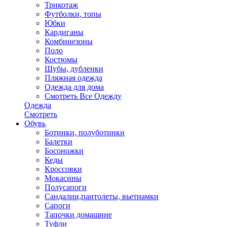
Трикотаж
Футболки, топы
Юбки
Кардиганы
Комбинезоны
Поло
Костюмы
Шубы, дубленки
Пляжная одежда
Одежда для дома
Смотреть Все Одежду
Одежда
Смотреть
Обувь
Ботинки, полуботинки
Балетки
Босоножки
Кеды
Кроссовки
Мокасины
Полусапоги
Сандалии,пантолеты, вьетнамки
Сапоги
Тапочки домашние
Туфли