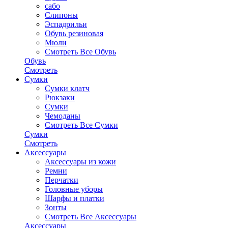
сабо
Слипоны
Эспадрильи
Обувь резиновая
Мюли
Смотреть Все Обувь
Обувь
Смотреть
Сумки
Сумки клатч
Рюкзаки
Сумки
Чемоданы
Смотреть Все Сумки
Сумки
Смотреть
Аксессуары
Аксессуары из кожи
Ремни
Перчатки
Головные уборы
Шарфы и платки
Зонты
Смотреть Все Аксессуары
Аксессуары