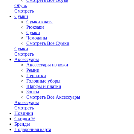
Смотреть Все Обувь
Обувь
Смотреть
Сумки
Сумки клатч
Рюкзаки
Сумки
Чемоданы
Смотреть Все Сумки
Сумки
Смотреть
Аксессуары
Аксессуары из кожи
Ремни
Перчатки
Головные уборы
Шарфы и платки
Зонты
Смотреть Все Аксессуары
Аксессуары
Смотреть
Новинки
Скидки %
Бренды
Подарочная карта