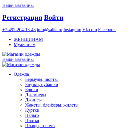
Наши магазины
Регистрация
Войти
+7-495-204-13-43
info@salita.ru
Instagram
Vk.com
Facebook
ЖЕНЩИНАМ
Мужчинам
Наши магазины
Одежда
Бермуды, шорты
Блузки, рубашки
Брюки
Джемперы
Джинсы
Жакеты, блейзеры, жилеты
Куртки
Пальто
Платья
Плащи, тренчи