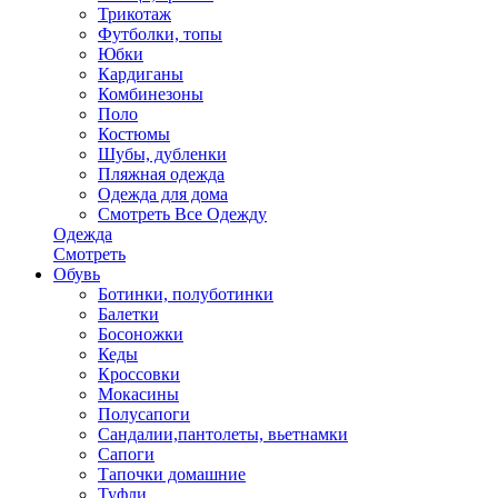
Трикотаж
Футболки, топы
Юбки
Кардиганы
Комбинезоны
Поло
Костюмы
Шубы, дубленки
Пляжная одежда
Одежда для дома
Смотреть Все Одежду
Одежда
Смотреть
Обувь
Ботинки, полуботинки
Балетки
Босоножки
Кеды
Кроссовки
Мокасины
Полусапоги
Сандалии,пантолеты, вьетнамки
Сапоги
Тапочки домашние
Туфли