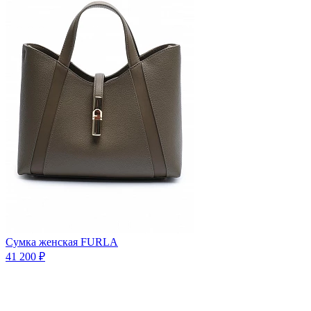
Сумка женская FURLA
41 200 ₽