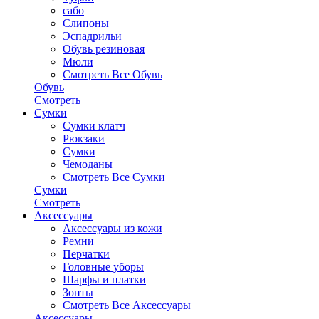
сабо
Слипоны
Эспадрильи
Обувь резиновая
Мюли
Смотреть Все Обувь
Обувь
Смотреть
Сумки
Сумки клатч
Рюкзаки
Сумки
Чемоданы
Смотреть Все Сумки
Сумки
Смотреть
Аксессуары
Аксессуары из кожи
Ремни
Перчатки
Головные уборы
Шарфы и платки
Зонты
Смотреть Все Аксессуары
Аксессуары