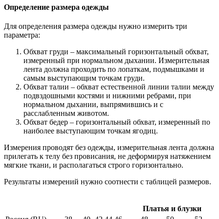
Определение размера одежды
Для определения размера одежды нужно измерить три
параметра:
Обхват груди – максимальный горизонтальный обхват,
измеренный при нормальном дыхании. Измерительная
лента должна проходить по лопаткам, подмышками и
самым выступающим точкам груди.
Обхват талии – обхват естественной линии талии между
подвздошными костями и нижними ребрами, при
нормальном дыхании, выпрямившись и с
расслабленным животом.
Обхват бедер – горизонтальный обхват, измеренный по
наиболее выступающим точкам ягодиц.
Измерения проводят без одежды, измерительная лента должна
прилегать к телу без провисания, не деформируя натяжением
мягкие ткани, и располагаться строго горизонтально.
Результаты измерений нужно соотнести с таблицей размеров.
Платья и блузки