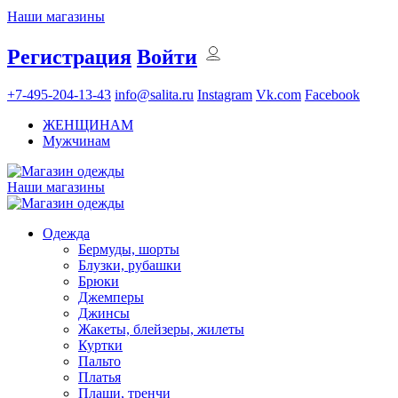
Наши магазины
Регистрация
Войти
+7-495-204-13-43
info@salita.ru
Instagram
Vk.com
Facebook
ЖЕНЩИНАМ
Мужчинам
Наши магазины
Одежда
Бермуды, шорты
Блузки, рубашки
Брюки
Джемперы
Джинсы
Жакеты, блейзеры, жилеты
Куртки
Пальто
Платья
Плащи, тренчи