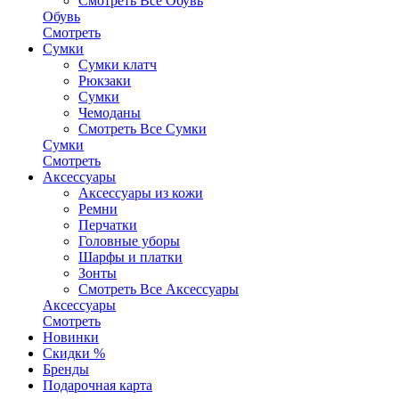
Смотреть Все Обувь
Обувь
Смотреть
Сумки
Сумки клатч
Рюкзаки
Сумки
Чемоданы
Смотреть Все Сумки
Сумки
Смотреть
Аксессуары
Аксессуары из кожи
Ремни
Перчатки
Головные уборы
Шарфы и платки
Зонты
Смотреть Все Аксессуары
Аксессуары
Смотреть
Новинки
Скидки %
Бренды
Подарочная карта