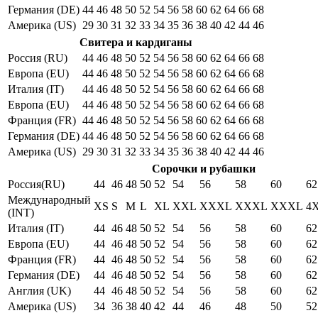
Германия (DE)
44
46
48
50
52
54
56
58
60
62
64
66
68
Америка (US)
29
30
31
32
33
34
35
36
38
40
42
44
46
Свитера и кардиганы
Россия (RU)
44
46
48
50
52
54
56
58
60
62
64
66
68
Европа (EU)
44
46
48
50
52
54
56
58
60
62
64
66
68
Италия (IT)
44
46
48
50
52
54
56
58
60
62
64
66
68
Европа (EU)
44
46
48
50
52
54
56
58
60
62
64
66
68
Франция (FR)
44
46
48
50
52
54
56
58
60
62
64
66
68
Германия (DE)
44
46
48
50
52
54
56
58
60
62
64
66
68
Америка (US)
29
30
31
32
33
34
35
36
38
40
42
44
46
Сорочки и рубашки
Россия(RU)
44
46
48
50
52
54
56
58
60
62
Международный
XS
S
M
L
XL
XXL
XXXL
XXXL
XXXL
4
(INT)
Италия (IT)
44
46
48
50
52
54
56
58
60
62
Европа (EU)
44
46
48
50
52
54
56
58
60
62
Франция (FR)
44
46
48
50
52
54
56
58
60
62
Германия (DE)
44
46
48
50
52
54
56
58
60
62
Англия (UK)
44
46
48
50
52
54
56
58
60
62
Америка (US)
34
36
38
40
42
44
46
48
50
52